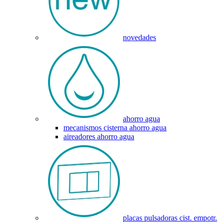
novedades
ahorro agua
mecanismos cisterna ahorro agua
aireadores ahorro agua
placas pulsadoras cist. empotr.