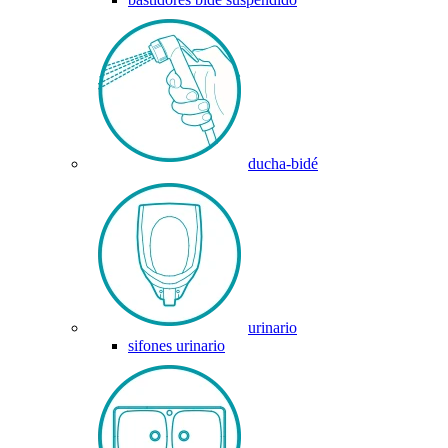
ducha-bidé
urinario
sifones urinario