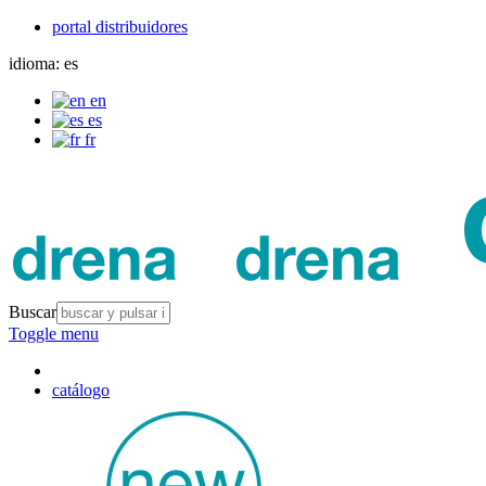
portal distribuidores
idioma:
es
en
es
fr
Buscar
Toggle menu
catálogo