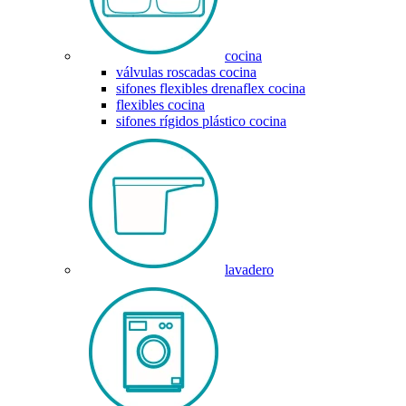
cocina
válvulas roscadas cocina
sifones flexibles drenaflex cocina
flexibles cocina
sifones rígidos plástico cocina
lavadero