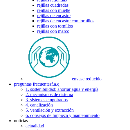
rejillas cuadradas
rejillas con muelle
rejillas de encastre
rejillas de encastre con tornillos
rejillas con tornillos
rejillas con marco
envase reducido
preguntas frecuentes
f.a.q.
1. sostenibilidad: ahorrar agua y energía
2. mecanismos de cisterna
3. sistemas empotrados
4. canalización
5. ventilación y extracción
6. consejos de limpieza y mantenimiento
noticias
actualidad