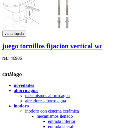
vista rápida
juego tornillos fijación
vertical
wc
ref.: 46906
catálogo
novedades
ahorro agua
mecanismos ahorro agua
aireadores ahorro agua
inodoro
inodoro con cisterna cerámica
mecanismos llenado
entrada inferior
entrada lateral