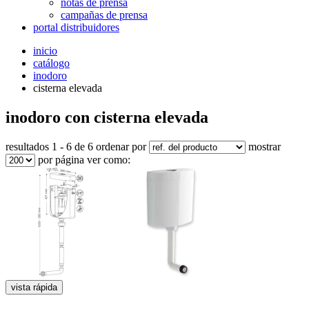
notas de prensa
campañas de prensa
portal distribuidores
inicio
catálogo
inodoro
cisterna elevada
inodoro con cisterna elevada
resultados 1 - 6 de 6
ordenar por
mostrar
por página
ver como:
vista rápida