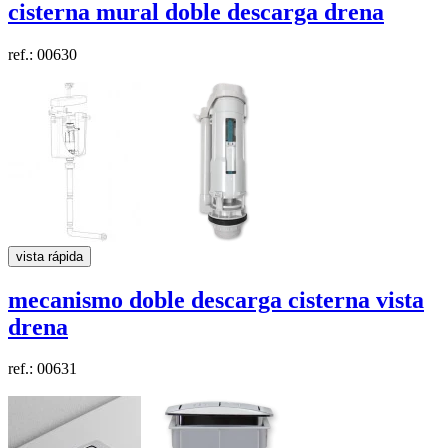
cisterna mural doble descarga
drena
ref.: 00630
vista rápida
mecanismo doble descarga cisterna vista
drena
ref.: 00631