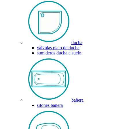
ducha
válvulas plato de ducha
sumideros ducha a suelo
bañera
sifones bañera