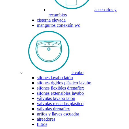
accesorios y
recambios
cisterna elevada
manguitos conexión wc
lavabo
sifones lavabo latón
sifones rígidos plástico lavabo
sifones flexibles drenaflex
sifones extensibles lavabo
válvulas lavabo latón
válvulas roscadas plástico
válvulas drenaflex
grifos y llaves escuadra
aireadores
filtros