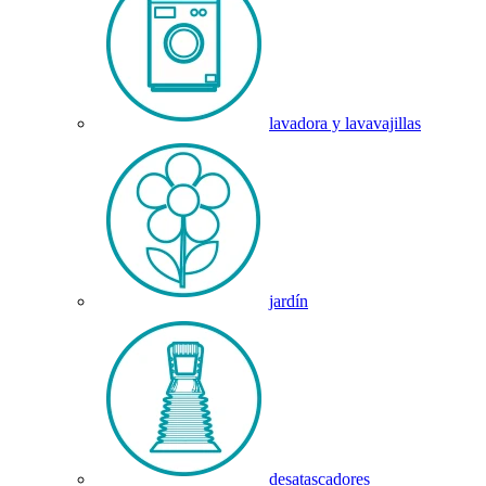
lavadora y lavavajillas
jardín
desatascadores