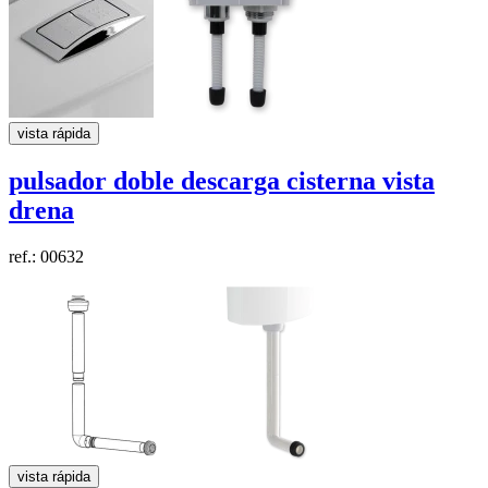
vista rápida
pulsador doble descarga cisterna vista
drena
ref.: 00632
vista rápida