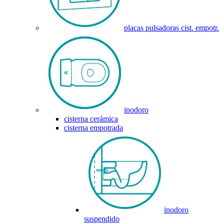
placas pulsadoras cist. empotr.
inodoro
cisterna cerámica
cisterna empotrada
inodoro
suspendido