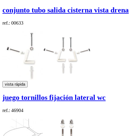
conjunto tubo salida cisterna vista
drena
ref.: 00633
vista rápida
juego tornillos fijación
lateral
wc
ref.: 46904