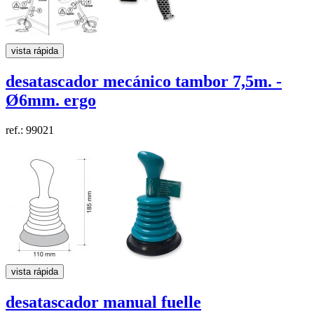
vista rápida
desatascador mecánico tambor
7,5m. -
Ø6mm. ergo
ref.: 99021
vista rápida
desatascador manual fuelle