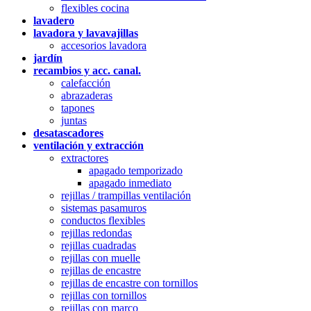
flexibles cocina
lavadero
lavadora y lavavajillas
accesorios lavadora
jardín
recambios y acc. canal.
calefacción
abrazaderas
tapones
juntas
desatascadores
ventilación y extracción
extractores
apagado temporizado
apagado inmediato
rejillas / trampillas ventilación
sistemas pasamuros
conductos flexibles
rejillas redondas
rejillas cuadradas
rejillas con muelle
rejillas de encastre
rejillas de encastre con tornillos
rejillas con tornillos
rejillas con marco