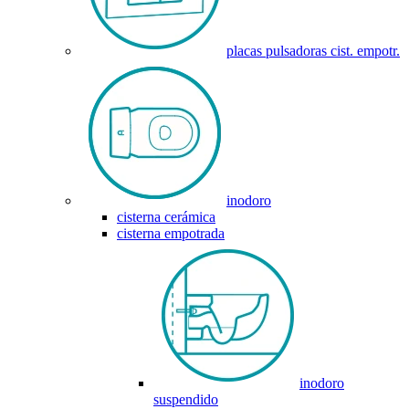
placas pulsadoras cist. empotr.
inodoro
cisterna cerámica
cisterna empotrada
inodoro
suspendido