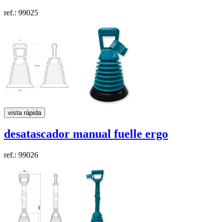
ref.: 99025
vista rápida
desatascador manual fuelle
ergo
ref.: 99026