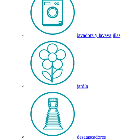
lavadora y lavavajillas
jardín
desatascadores