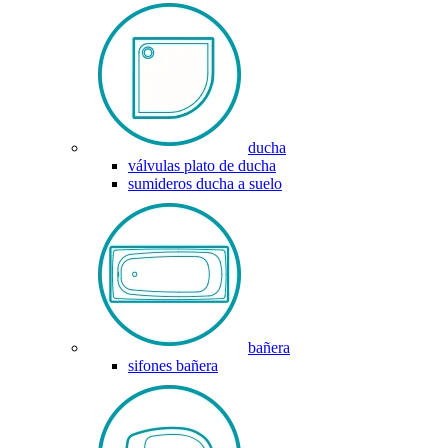
ducha
válvulas plato de ducha
sumideros ducha a suelo
bañera
sifones bañera