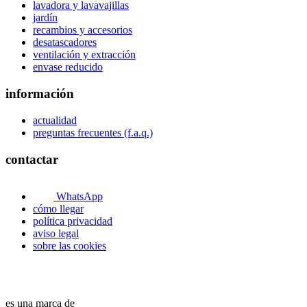
lavadora y lavavajillas
jardín
recambios y accesorios
desatascadores
ventilación y extracción
envase reducido
información
actualidad
preguntas frecuentes (f.a.q.)
contactar
WhatsApp
cómo llegar
política privacidad
aviso legal
sobre las cookies
es una marca de