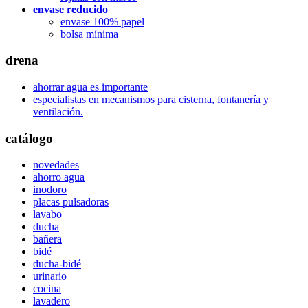
envase reducido
envase 100% papel
bolsa mínima
drena
ahorrar agua es importante
especialistas en mecanismos para cisterna, fontanería y
ventilación.
catálogo
novedades
ahorro agua
inodoro
placas pulsadoras
lavabo
ducha
bañera
bidé
ducha-bidé
urinario
cocina
lavadero