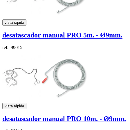
vista rápida
desatascador manual PRO
5m. - Ø9mm.
ref.: 99015
vista rápida
desatascador manual PRO
10m. - Ø9mm.