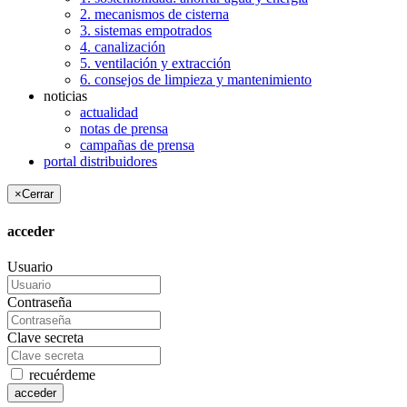
2. mecanismos de cisterna
3. sistemas empotrados
4. canalización
5. ventilación y extracción
6. consejos de limpieza y mantenimiento
noticias
actualidad
notas de prensa
campañas de prensa
portal distribuidores
×
Cerrar
acceder
Usuario
Contraseña
Clave secreta
recuérdeme
acceder