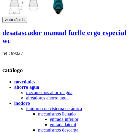
vista rápida
desatascador manual fuelle
ergo especial
wc
ref.: 99027
catálogo
novedades
ahorro agua
mecanismos ahorro agua
aireadores ahorro agua
inodoro
inodoro con cisterna cerámica
mecanismos llenado
entrada inferior
entrada lateral
mecanismos descarga