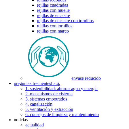
rejillas cuadradas
rejillas con muelle
rejillas de encastre
rejillas de encastre con tornillos
rejillas con tornillos
rejillas con marco
envase reducido
preguntas frecuentes
f.a.q.
1. sostenibilidad: ahorrar agua y energía
2. mecanismos de cisterna
3. sistemas empotrados
4. canalización
5. ventilación y extracción
6. consejos de limpieza y mantenimiento
noticias
actualidad