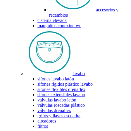
accesorios y
recambios
cisterna elevada
manguitos conexión wc
lavabo
sifones lavabo latón
sifones rígidos plástico lavabo
sifones flexibles drenaflex
sifones extensibles lavabo
válvulas lavabo latón
válvulas roscadas plástico
válvulas drenaflex
grifos y llaves escuadra
aireadores
filtros