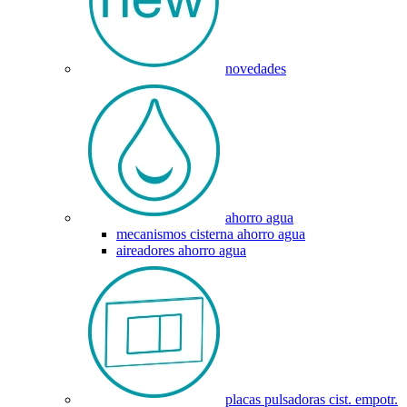
novedades
ahorro agua
mecanismos cisterna ahorro agua
aireadores ahorro agua
placas pulsadoras cist. empotr.