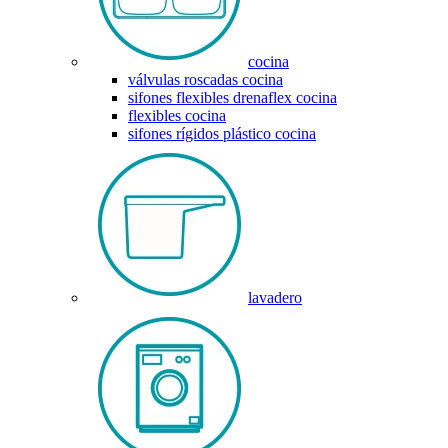
cocina
válvulas roscadas cocina
sifones flexibles drenaflex cocina
flexibles cocina
sifones rígidos plástico cocina
lavadero