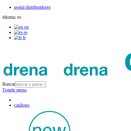
portal distribuidores
idioma:
es
en
es
fr
Buscar
Toggle menu
catálogo