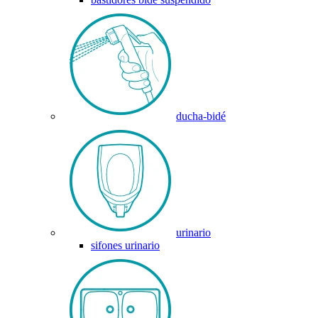
ducha-bidé
urinario
sifones urinario