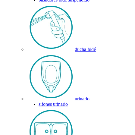
ducha-bidé
urinario
sifones urinario