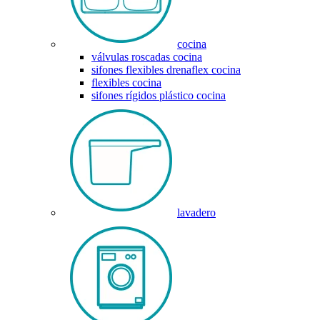
cocina
válvulas roscadas cocina
sifones flexibles drenaflex cocina
flexibles cocina
sifones rígidos plástico cocina
lavadero