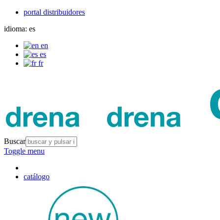
portal distribuidores
idioma:
es
en
es
fr
Buscar
Toggle menu
catálogo