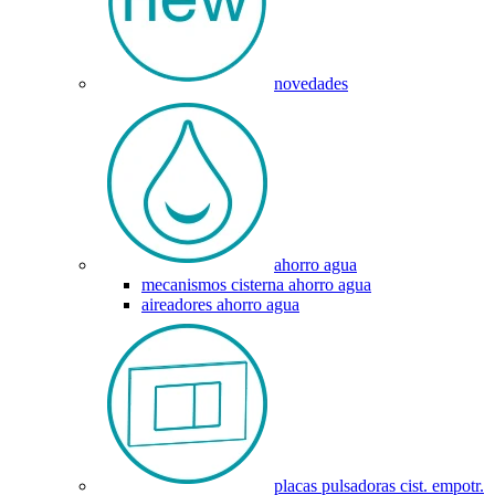
novedades
ahorro agua
mecanismos cisterna ahorro agua
aireadores ahorro agua
placas pulsadoras cist. empotr.