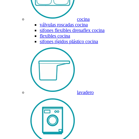
cocina
válvulas roscadas cocina
sifones flexibles drenaflex cocina
flexibles cocina
sifones rígidos plástico cocina
lavadero