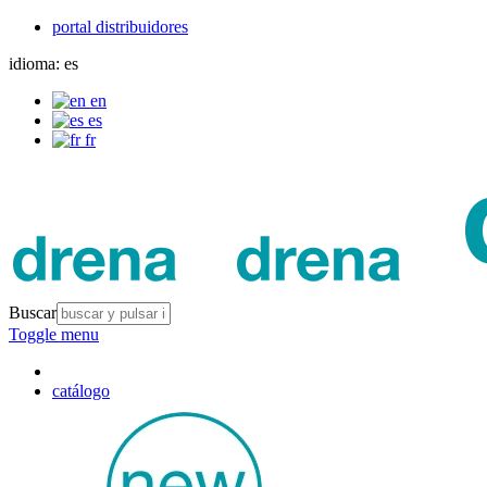
portal distribuidores
idioma:
es
en
es
fr
Buscar
Toggle menu
catálogo