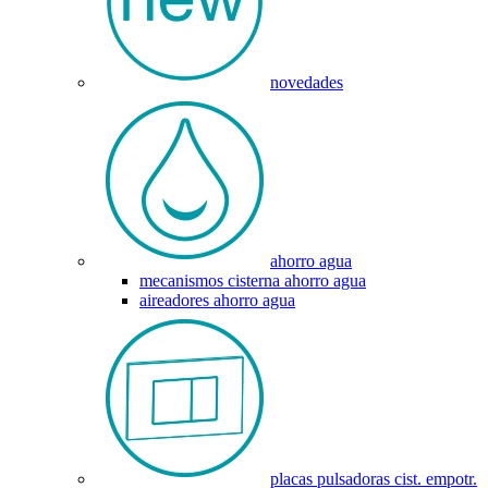
novedades
ahorro agua
mecanismos cisterna ahorro agua
aireadores ahorro agua
placas pulsadoras cist. empotr.