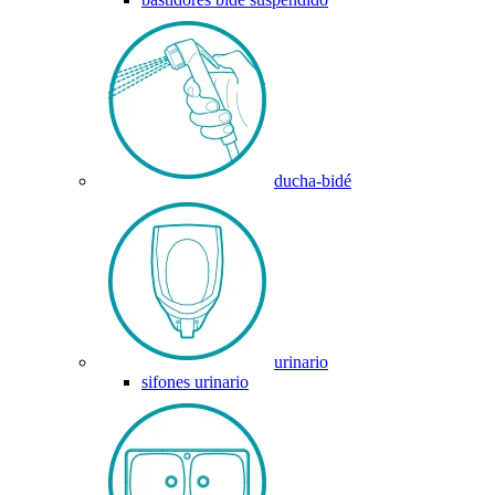
ducha-bidé
urinario
sifones urinario