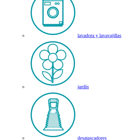
lavadora y lavavajillas
jardín
desatascadores