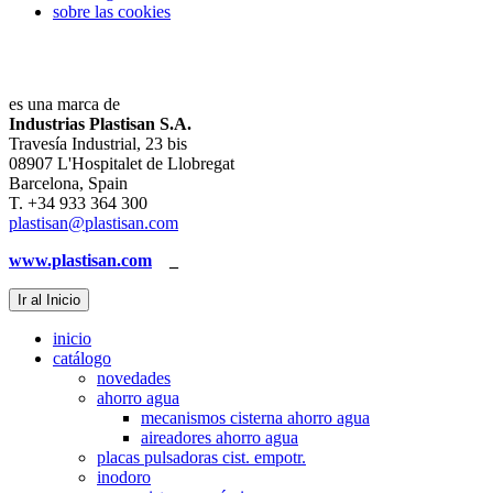
sobre las cookies
es una marca de
Industrias Plastisan S.A.
Travesía Industrial, 23 bis
08907 L'Hospitalet de Llobregat
Barcelona, Spain
T. +34 933 364 300
plastisan@plastisan.com
www.plastisan.com
_
Ir al Inicio
inicio
catálogo
novedades
ahorro agua
mecanismos cisterna ahorro agua
aireadores ahorro agua
placas pulsadoras cist. empotr.
inodoro