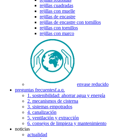
rejillas cuadradas
rejillas con muelle
rejillas de encastre
rejillas de encastre con tornillos
rejillas con tornillos
rejillas con marco
envase reducido
preguntas frecuentes
f.a.q.
1. sostenibilidad: ahorrar agua y energía
2. mecanismos de cisterna
3. sistemas empotrados
4. canalización
5. ventilación y extracción
6. consejos de limpieza y mantenimiento
noticias
actualidad