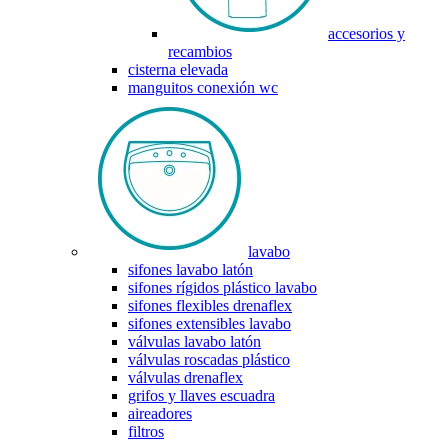
accesorios y
recambios
cisterna elevada
manguitos conexión wc
lavabo
sifones lavabo latón
sifones rígidos plástico lavabo
sifones flexibles drenaflex
sifones extensibles lavabo
válvulas lavabo latón
válvulas roscadas plástico
válvulas drenaflex
grifos y llaves escuadra
aireadores
filtros