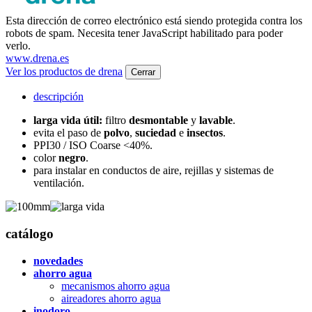
Esta dirección de correo electrónico está siendo protegida contra los
robots de spam. Necesita tener JavaScript habilitado para poder
verlo.
www.drena.es
Ver los productos de drena
Cerrar
descripción
larga vida útil:
filtro
desmontable
y
lavable
.
evita el paso de
polvo
,
suciedad
e
insectos
.
PPI30 / ISO Coarse <40%.
color
negro
.
para instalar en conductos de aire, rejillas y sistemas de
ventilación.
catálogo
novedades
ahorro agua
mecanismos ahorro agua
aireadores ahorro agua
inodoro