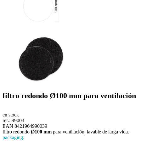
filtro redondo
Ø100 mm
para ventilación
en stock
ref.:
99003
EAN 8421964990039
filtro redondo
Ø100 mm
para ventilación, lavable de larga vida.
packaging: