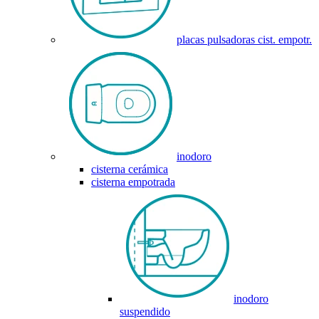
placas pulsadoras cist. empotr.
inodoro
cisterna cerámica
cisterna empotrada
inodoro
suspendido