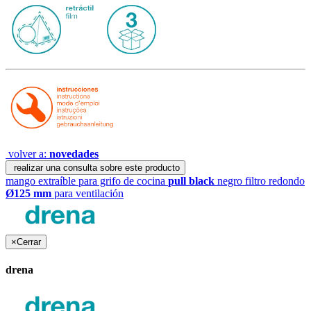
volver a:
novedades
realizar una consulta sobre este producto
mango extraíble para grifo de cocina
pull black
negro
filtro redondo
Ø125 mm
para ventilación
×
Cerrar
drena