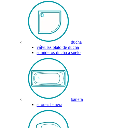
ducha
válvulas plato de ducha
sumideros ducha a suelo
bañera
sifones bañera