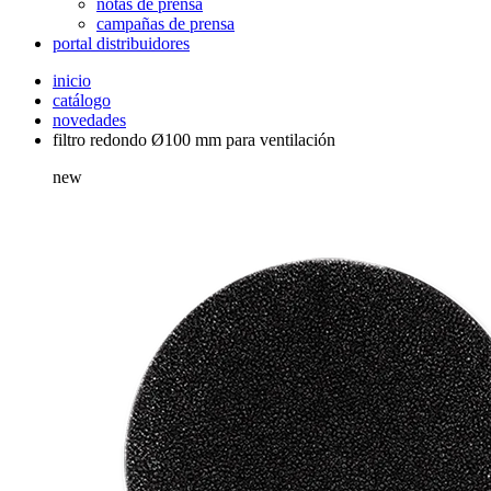
notas de prensa
campañas de prensa
portal distribuidores
inicio
catálogo
novedades
filtro redondo Ø100 mm para ventilación
new