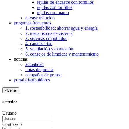
rejillas de encastre con tornillos
rejillas con tornillos
rejillas con marco
envase reducido
preguntas frecuentes
1. sostenibilidad: ahorrar agua y energía
2. mecanismos de cisterna
3. sistemas empotrados
4. canalización
5. ventilación y extracción
6. consejos de limpieza y mantenimiento
noticias
actualidad
notas de prensa
campañas de prensa
portal distribuidores
×
Cerrar
acceder
Usuario
Contraseña