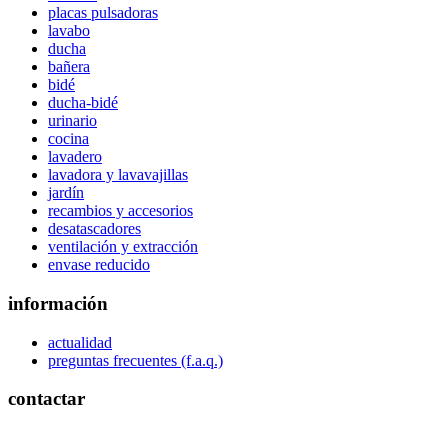
placas pulsadoras
lavabo
ducha
bañera
bidé
ducha-bidé
urinario
cocina
lavadero
lavadora y lavavajillas
jardín
recambios y accesorios
desatascadores
ventilación y extracción
envase reducido
información
actualidad
preguntas frecuentes (f.a.q.)
contactar