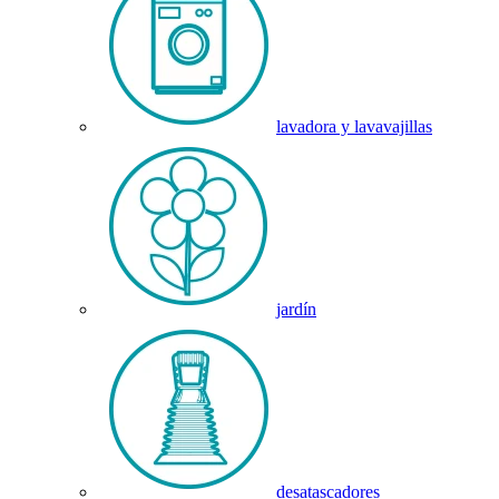
lavadora y lavavajillas
jardín
desatascadores