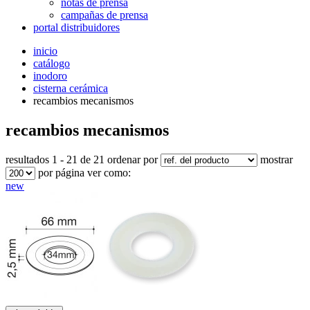
notas de prensa
campañas de prensa
portal distribuidores
inicio
catálogo
inodoro
cisterna cerámica
recambios mecanismos
recambios mecanismos
resultados 1 - 21 de 21
ordenar por
mostrar
por página
ver como:
new