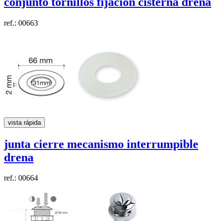
conjunto tornillos fijación cisterna
drena
ref.: 00663
vista rápida
junta cierre mecanismo interrumpible
drena
ref.: 00664