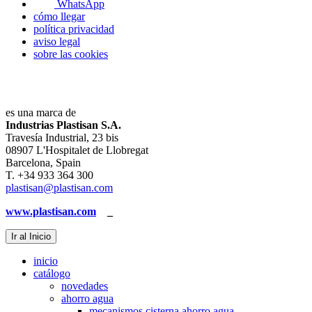
WhatsApp
cómo llegar
política privacidad
aviso legal
sobre las cookies
es una marca de
Industrias Plastisan S.A.
Travesía Industrial, 23 bis
08907 L'Hospitalet de Llobregat
Barcelona, Spain
T. +34 933 364 300
plastisan@plastisan.com
www.plastisan.com
_
Ir al Inicio
inicio
catálogo
novedades
ahorro agua
mecanismos cisterna ahorro agua