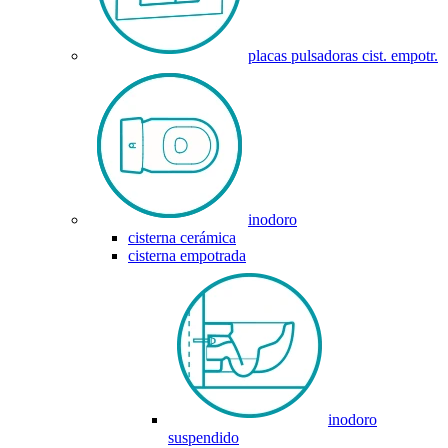
placas pulsadoras cist. empotr.
inodoro
cisterna cerámica
cisterna empotrada
inodoro
suspendido