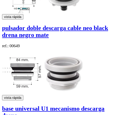
vista rápida
pulsador doble descarga cable neo black
drena
negro mate
ref.: 00649
vista rápida
base universal U1 mecanismo descarga