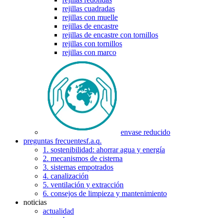
rejillas cuadradas
rejillas con muelle
rejillas de encastre
rejillas de encastre con tornillos
rejillas con tornillos
rejillas con marco
envase reducido
preguntas frecuentes
f.a.q.
1. sostenibilidad: ahorrar agua y energía
2. mecanismos de cisterna
3. sistemas empotrados
4. canalización
5. ventilación y extracción
6. consejos de limpieza y mantenimiento
noticias
actualidad