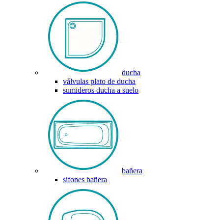
ducha
válvulas plato de ducha
sumideros ducha a suelo
bañera
sifones bañera