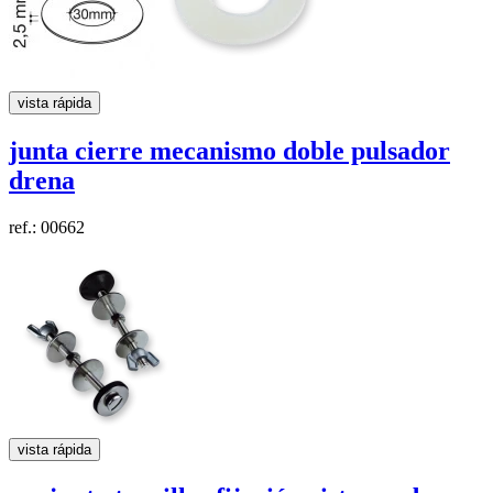
vista rápida
junta cierre mecanismo doble pulsador
drena
ref.: 00662
vista rápida