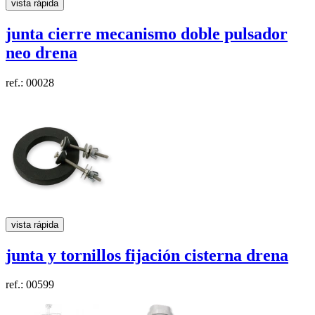
vista rápida
junta cierre mecanismo doble pulsador
neo
drena
ref.: 00028
vista rápida
junta y tornillos fijación cisterna
drena
ref.: 00599