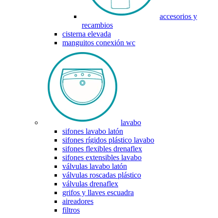
accesorios y
recambios
cisterna elevada
manguitos conexión wc
lavabo
sifones lavabo latón
sifones rígidos plástico lavabo
sifones flexibles drenaflex
sifones extensibles lavabo
válvulas lavabo latón
válvulas roscadas plástico
válvulas drenaflex
grifos y llaves escuadra
aireadores
filtros