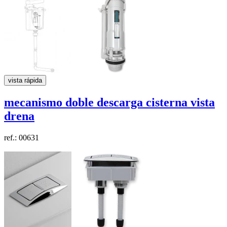
vista rápida
mecanismo doble descarga cisterna vista
drena
ref.: 00631