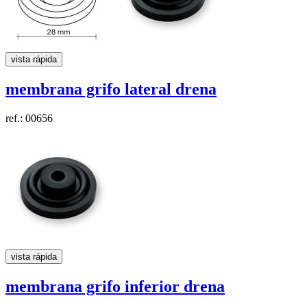
vista rápida
membrana grifo lateral
drena
ref.: 00656
vista rápida
membrana grifo inferior
drena