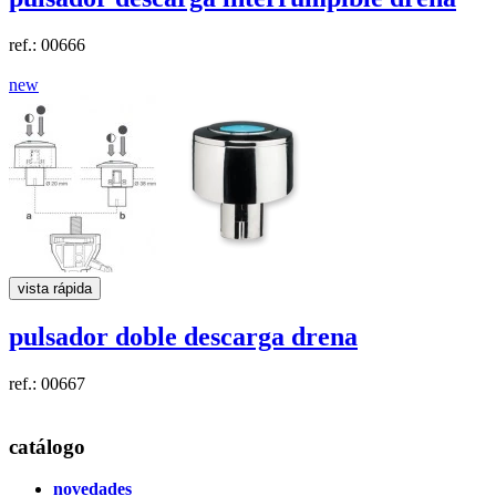
ref.: 00666
new
vista rápida
pulsador doble descarga
drena
ref.: 00667
catálogo
novedades