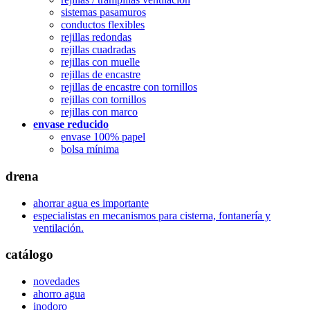
sistemas pasamuros
conductos flexibles
rejillas redondas
rejillas cuadradas
rejillas con muelle
rejillas de encastre
rejillas de encastre con tornillos
rejillas con tornillos
rejillas con marco
envase reducido
envase 100% papel
bolsa mínima
drena
ahorrar agua es importante
especialistas en mecanismos para cisterna, fontanería y
ventilación.
catálogo
novedades
ahorro agua
inodoro