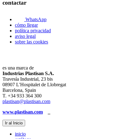
contactar
WhatsApp
cómo llegar
política privacidad
aviso legal
sobre las cookies
es una marca de
Industrias Plastisan S.A.
Travesía Industrial, 23 bis
08907 L'Hospitalet de Llobregat
Barcelona, Spain
T. +34 933 364 300
plastisan@plastisan.com
www.plastisan.com
_
Ir al Inicio
inicio