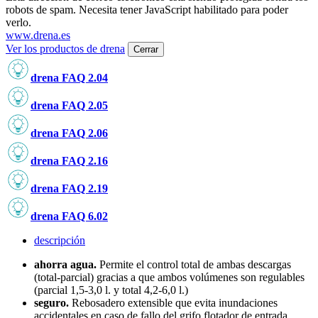
robots de spam. Necesita tener JavaScript habilitado para poder
verlo.
www.drena.es
Ver los productos de drena
Cerrar
drena FAQ 2.04
drena FAQ 2.05
drena FAQ 2.06
drena FAQ 2.16
drena FAQ 2.19
drena FAQ 6.02
descripción
ahorra agua.
Permite el control total de ambas descargas
(total-parcial) gracias a que ambos volúmenes son regulables
(parcial 1,5-3,0 l. y total 4,2-6,0 l.)
seguro.
Rebosadero extensible que evita inundaciones
accidentales en caso de fallo del grifo flotador de entrada.