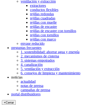
ventilación y extracción
extractores
conductos flexibles
rejillas redondas
rejillas cuadradas
rejillas con muelle
rejillas de encastre
rejillas de encastre con tornillos
rejillas con tornillos
rejillas con marco
envase reducido
preguntas frecuentes
1. sostenibilidad: ahorrar agua y energía
2. mecanismos de cisterna
3. sistemas empotrados
4. canalización
5. ventilación y extracción
6. consejos de limpieza y mantenimiento
noticias
actualidad
notas de prensa
campañas de prensa
portal distribuidores
×
Cerrar