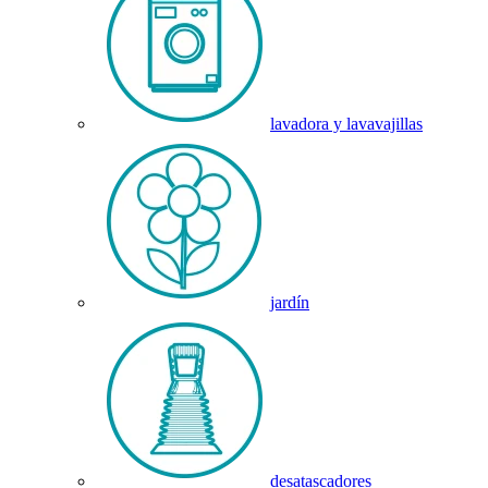
lavadora y lavavajillas
jardín
desatascadores