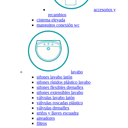
accesorios y
recambios
cisterna elevada
manguitos conexión wc
lavabo
sifones lavabo latón
sifones rígidos plástico lavabo
sifones flexibles drenaflex
sifones extensibles lavabo
válvulas lavabo latón
válvulas roscadas plástico
válvulas drenaflex
grifos y llaves escuadra
aireadores
filtros