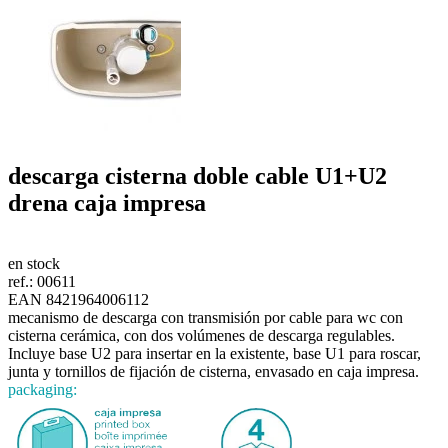
descarga cisterna doble cable U1+U2
drena
caja impresa
en stock
ref.:
00611
EAN 8421964006112
mecanismo de descarga con transmisión por cable para wc con
cisterna cerámica, con dos volúmenes de descarga regulables.
Incluye base U2 para insertar en la existente, base U1 para roscar,
junta y tornillos de fijación de cisterna, envasado en caja impresa.
packaging: