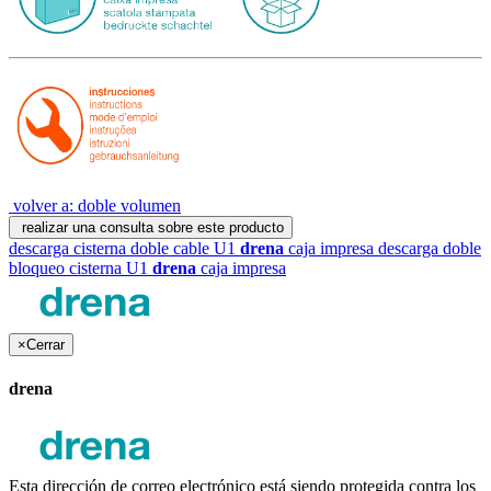
volver a: doble volumen
realizar una consulta sobre este producto
descarga cisterna doble cable U1
drena
caja impresa
descarga doble
bloqueo cisterna U1
drena
caja impresa
×
Cerrar
drena
Esta dirección de correo electrónico está siendo protegida contra los