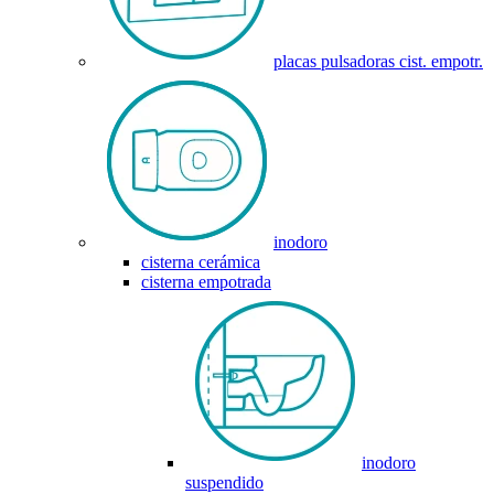
placas pulsadoras cist. empotr.
inodoro
cisterna cerámica
cisterna empotrada
inodoro
suspendido