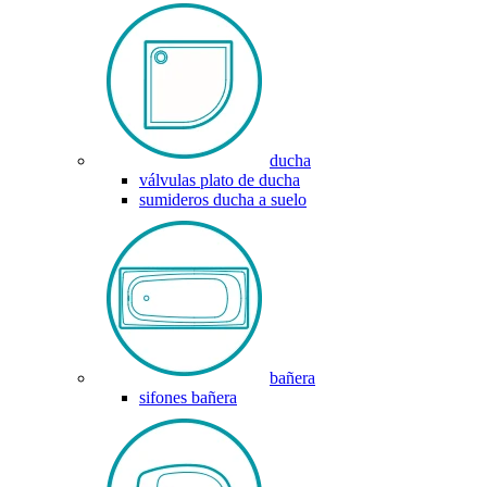
ducha
válvulas plato de ducha
sumideros ducha a suelo
bañera
sifones bañera