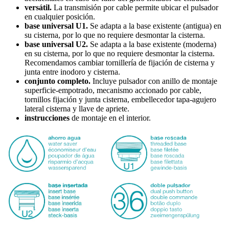
versátil.
La transmisión por cable permite ubicar el pulsador
en cualquier posición.
base universal U1.
Se adapta a la base existente (antigua) en
su cisterna, por lo que no requiere desmontar la cisterna.
base universal U2.
Se adapta a la base existente (moderna)
en su cisterna, por lo que no requiere desmontar la cisterna.
Recomendamos cambiar tornillería de fijación de cisterna y
junta entre inodoro y cisterna.
conjunto completo.
Incluye pulsador con anillo de montaje
superficie-empotrado, mecanismo accionado por cable,
tornillos fijación y junta cisterna, embellecedor tapa-agujero
lateral cisterna y llave de apriete.
instrucciones
de montaje en el interior.