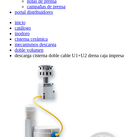
notas de prensa
campañas de prensa
portal distribuidores
inicio
catálogo
inodoro
cisterna cerámica
mecanismos descarga
doble volumen
descarga cisterna doble cable U1+U2 drena caja impresa