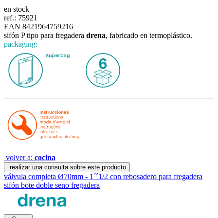
en stock
ref.:
75921
EAN 8421964759216
sifón P tipo para fregadera
drena
, fabricado en termoplástico.
packaging:
volver a:
cocina
realizar una consulta sobre este producto
válvula completa Ø70mm - 1´´1/2 con rebosadero para fregadera
sifón bote doble seno fregadera