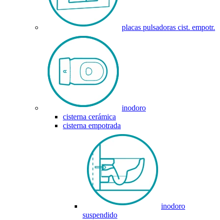
placas pulsadoras cist. empotr.
inodoro
cisterna cerámica
cisterna empotrada
inodoro
suspendido