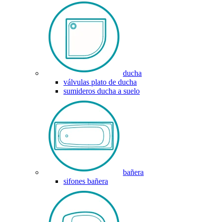
ducha
válvulas plato de ducha
sumideros ducha a suelo
bañera
sifones bañera