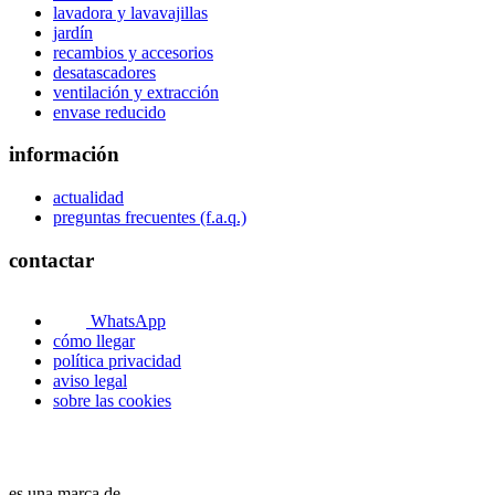
lavadora y lavavajillas
jardín
recambios y accesorios
desatascadores
ventilación y extracción
envase reducido
información
actualidad
preguntas frecuentes (f.a.q.)
contactar
WhatsApp
cómo llegar
política privacidad
aviso legal
sobre las cookies
es una marca de