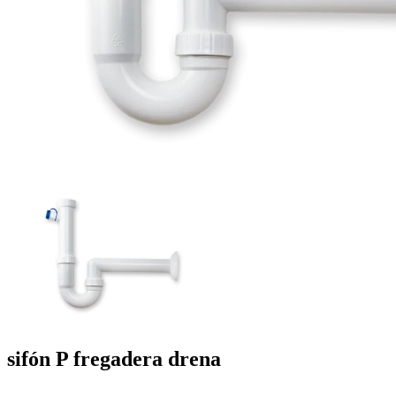
sifón P fregadera
drena