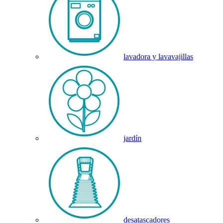
lavadora y lavavajillas
jardín
desatascadores