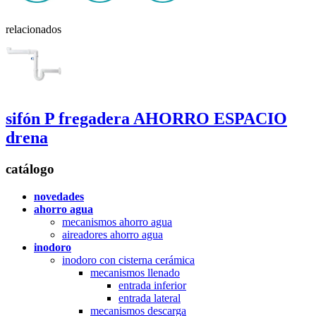
relacionados
sifón P fregadera AHORRO ESPACIO
drena
catálogo
novedades
ahorro agua
mecanismos ahorro agua
aireadores ahorro agua
inodoro
inodoro con cisterna cerámica
mecanismos llenado
entrada inferior
entrada lateral
mecanismos descarga