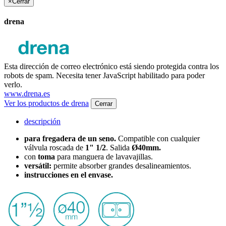
×
Cerrar
drena
Esta dirección de correo electrónico está siendo protegida contra los
robots de spam. Necesita tener JavaScript habilitado para poder
verlo.
www.drena.es
Ver los productos de drena
Cerrar
descripción
para fregadera de un seno.
Compatible con cualquier
válvula roscada de
1" 1/2
. Salida
Ø40mm.
con
toma
para manguera de lavavajillas.
versátil:
permite absorber grandes desalineamientos.
instrucciones en el envase.