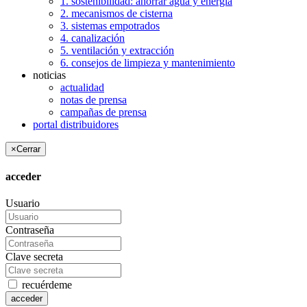
1. sostenibilidad: ahorrar agua y energía
2. mecanismos de cisterna
3. sistemas empotrados
4. canalización
5. ventilación y extracción
6. consejos de limpieza y mantenimiento
noticias
actualidad
notas de prensa
campañas de prensa
portal distribuidores
×
Cerrar
acceder
Usuario
Contraseña
Clave secreta
recuérdeme
acceder