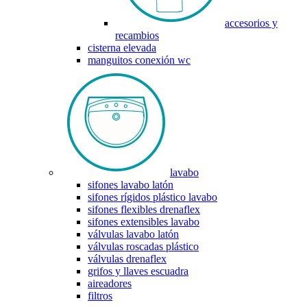
accesorios y
recambios
cisterna elevada
manguitos conexión wc
lavabo
sifones lavabo latón
sifones rígidos plástico lavabo
sifones flexibles drenaflex
sifones extensibles lavabo
válvulas lavabo latón
válvulas roscadas plástico
válvulas drenaflex
grifos y llaves escuadra
aireadores
filtros