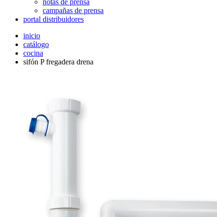
notas de prensa
campañas de prensa
portal distribuidores
inicio
catálogo
cocina
sifón P fregadera drena