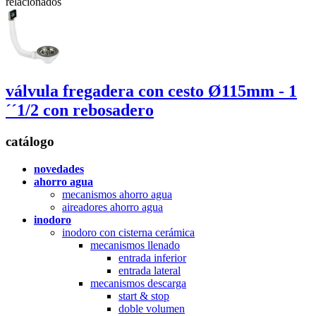
relacionados
válvula fregadera con cesto Ø115mm - 1
´´1/2 con rebosadero
catálogo
novedades
ahorro agua
mecanismos ahorro agua
aireadores ahorro agua
inodoro
inodoro con cisterna cerámica
mecanismos llenado
entrada inferior
entrada lateral
mecanismos descarga
start & stop
doble volumen