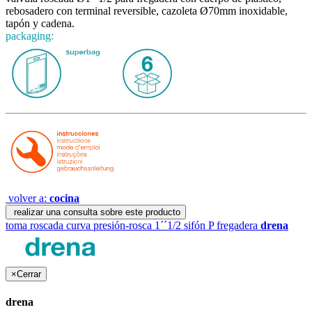
rebosadero con terminal reversible, cazoleta Ø70mm inoxidable,
tapón y cadena.
packaging:
volver a:
cocina
realizar una consulta sobre este producto
toma roscada curva presión-rosca 1´´1/2
sifón P fregadera
drena
×
Cerrar
drena