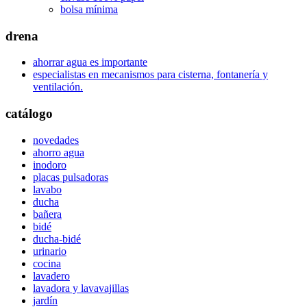
bolsa mínima
drena
ahorrar agua es importante
especialistas en mecanismos para cisterna, fontanería y
ventilación.
catálogo
novedades
ahorro agua
inodoro
placas pulsadoras
lavabo
ducha
bañera
bidé
ducha-bidé
urinario
cocina
lavadero
lavadora y lavavajillas
jardín