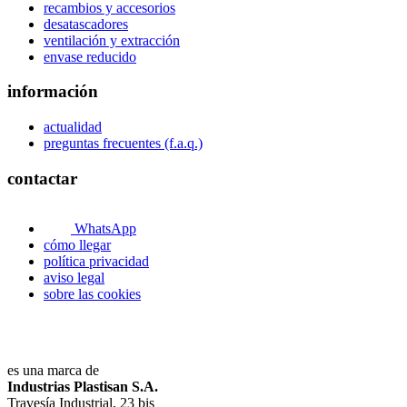
recambios y accesorios
desatascadores
ventilación y extracción
envase reducido
información
actualidad
preguntas frecuentes (f.a.q.)
contactar
WhatsApp
cómo llegar
política privacidad
aviso legal
sobre las cookies
es una marca de
Industrias Plastisan S.A.
Travesía Industrial, 23 bis