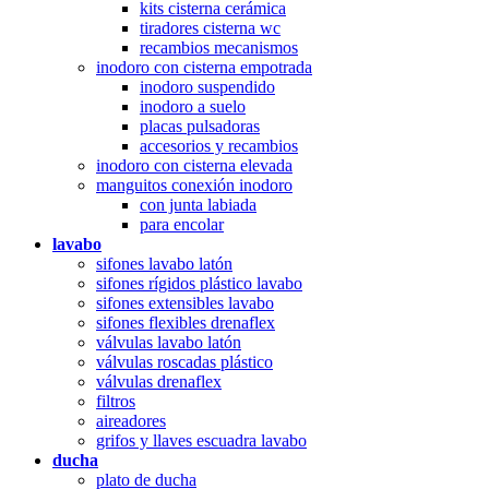
kits cisterna cerámica
tiradores cisterna wc
recambios mecanismos
inodoro con cisterna empotrada
inodoro suspendido
inodoro a suelo
placas pulsadoras
accesorios y recambios
inodoro con cisterna elevada
manguitos conexión inodoro
con junta labiada
para encolar
lavabo
sifones lavabo latón
sifones rígidos plástico lavabo
sifones extensibles lavabo
sifones flexibles drenaflex
válvulas lavabo latón
válvulas roscadas plástico
válvulas drenaflex
filtros
aireadores
grifos y llaves escuadra lavabo
ducha
plato de ducha