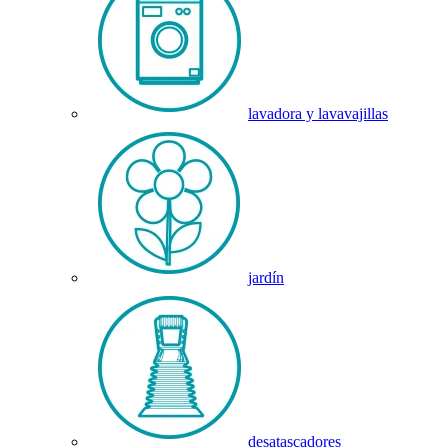
lavadora y lavavajillas
jardín
desatascadores