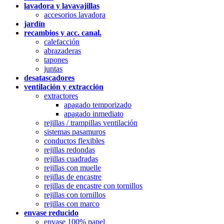
lavadora y lavavajillas
accesorios lavadora
jardín
recambios y acc. canal.
calefacción
abrazaderas
tapones
juntas
desatascadores
ventilación y extracción
extractores
apagado temporizado
apagado inmediato
rejillas / trampillas ventilación
sistemas pasamuros
conductos flexibles
rejillas redondas
rejillas cuadradas
rejillas con muelle
rejillas de encastre
rejillas de encastre con tornillos
rejillas con tornillos
rejillas con marco
envase reducido
envase 100% papel