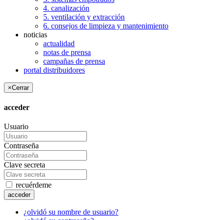
4. canalización
5. ventilación y extracción
6. consejos de limpieza y mantenimiento
noticias
actualidad
notas de prensa
campañas de prensa
portal distribuidores
×
Cerrar
acceder
Usuario
Contraseña
Clave secreta
recuérdeme
acceder
¿olvidó su nombre de usuario?