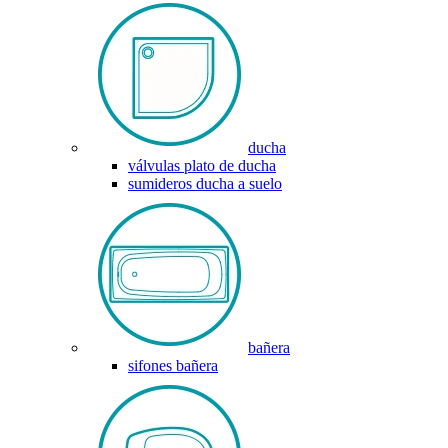
ducha
válvulas plato de ducha
sumideros ducha a suelo
bañera
sifones bañera