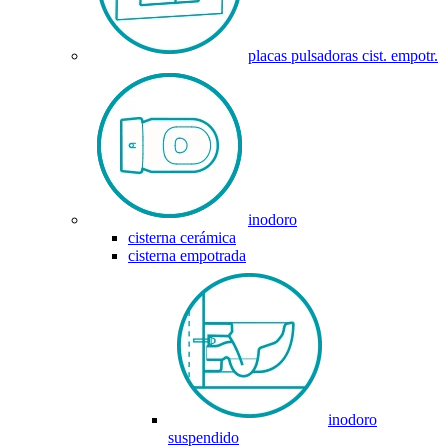
placas pulsadoras cist. empotr.
inodoro
cisterna cerámica
cisterna empotrada
inodoro
suspendido