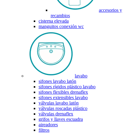
accesorios y
recambios
cisterna elevada
manguitos conexión wc
lavabo
sifones lavabo latón
sifones rígidos plástico lavabo
sifones flexibles drenaflex
sifones extensibles lavabo
válvulas lavabo latón
válvulas roscadas plástico
válvulas drenaflex
grifos y llaves escuadra
aireadores
filtros