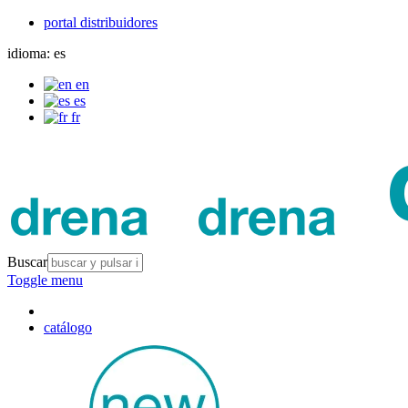
portal distribuidores
idioma:
es
en
es
fr
Buscar
Toggle menu
catálogo