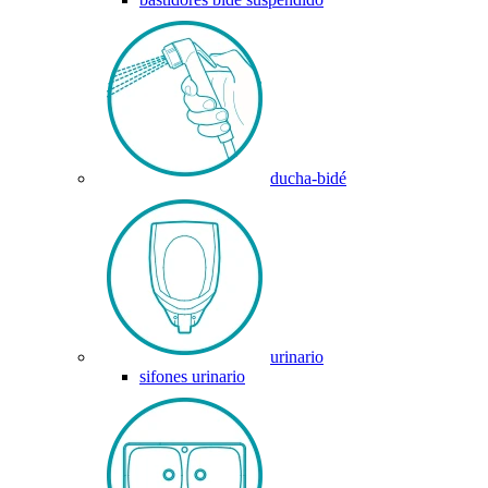
ducha-bidé
urinario
sifones urinario