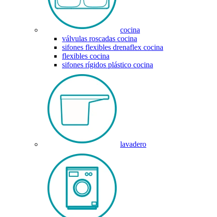
cocina
válvulas roscadas cocina
sifones flexibles drenaflex cocina
flexibles cocina
sifones rígidos plástico cocina
lavadero