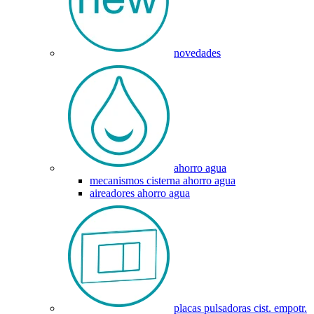
novedades
ahorro agua
mecanismos cisterna ahorro agua
aireadores ahorro agua
placas pulsadoras cist. empotr.