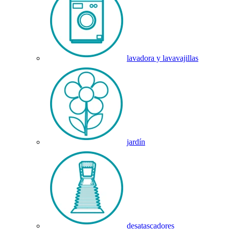
lavadora y lavavajillas
jardín
desatascadores