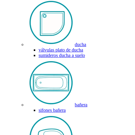
ducha
válvulas plato de ducha
sumideros ducha a suelo
bañera
sifones bañera