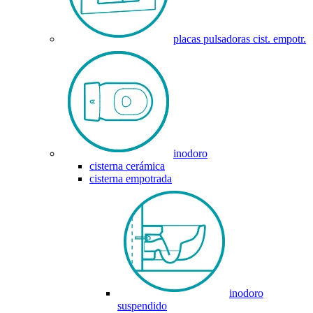
placas pulsadoras cist. empotr.
inodoro
cisterna cerámica
cisterna empotrada
inodoro
suspendido