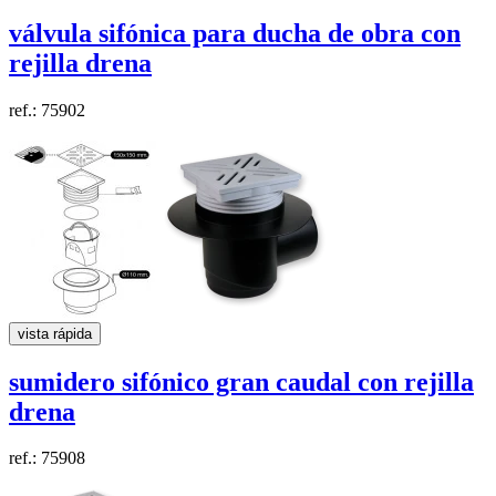
válvula sifónica para ducha de obra con
rejilla
drena
ref.: 75902
vista rápida
sumidero sifónico gran caudal con rejilla
drena
ref.: 75908