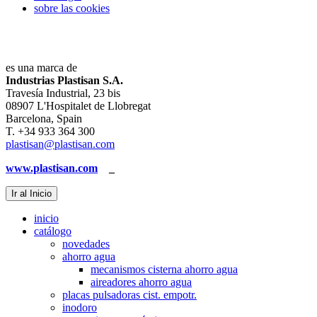
sobre las cookies
es una marca de
Industrias Plastisan S.A.
Travesía Industrial, 23 bis
08907 L'Hospitalet de Llobregat
Barcelona, Spain
T. +34 933 364 300
plastisan@plastisan.com
www.plastisan.com
_
Ir al Inicio
inicio
catálogo
novedades
ahorro agua
mecanismos cisterna ahorro agua
aireadores ahorro agua
placas pulsadoras cist. empotr.
inodoro