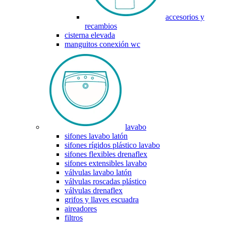
accesorios y
recambios
cisterna elevada
manguitos conexión wc
lavabo
sifones lavabo latón
sifones rígidos plástico lavabo
sifones flexibles drenaflex
sifones extensibles lavabo
válvulas lavabo latón
válvulas roscadas plástico
válvulas drenaflex
grifos y llaves escuadra
aireadores
filtros