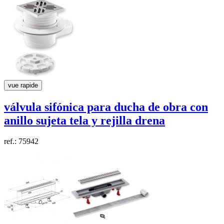
vue rapide
válvula sifónica para ducha de obra con
anillo sujeta tela y rejilla
drena
ref.: 75942