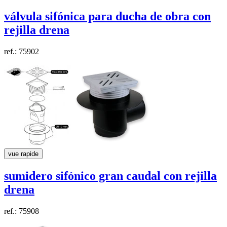
válvula sifónica para ducha de obra con
rejilla
drena
ref.: 75902
vue rapide
sumidero sifónico gran caudal con rejilla
drena
ref.: 75908