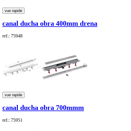
vue rapide
canal ducha obra 400mm
drena
ref.: 75948
vue rapide
canal ducha obra 700mmm
ref.: 75951