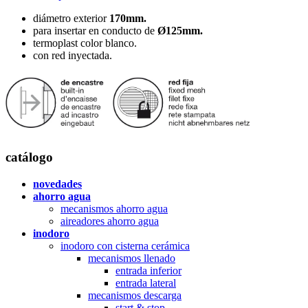
diámetro exterior
170mm.
para insertar en conducto de
Ø125mm.
termoplast color blanco.
con red inyectada.
catálogo
novedades
ahorro agua
mecanismos ahorro agua
aireadores ahorro agua
inodoro
inodoro con cisterna cerámica
mecanismos llenado
entrada inferior
entrada lateral
mecanismos descarga
start & stop