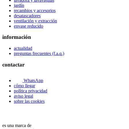
lavadora y lavavajillas
jardín
recambios y accesorios
desatascadores
ventilación y extracción
envase reducido
información
actualidad
preguntas frecuentes (f.a.q.)
contactar
WhatsApp
cómo llegar
política privacidad
aviso legal
sobre las cookies
es una marca de