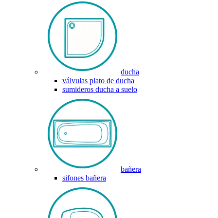
ducha
válvulas plato de ducha
sumideros ducha a suelo
bañera
sifones bañera