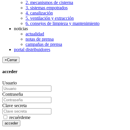
2. mecanismos de cisterna
3. sistemas empotrados
4. canalización
5. ventilación y extracción
6. consejos de limpieza y mantenimiento
noticias
actualidad
notas de prensa
campañas de prensa
portal distribuidores
×
Cerrar
acceder
Usuario
Contraseña
Clave secreta
recuérdeme
acceder