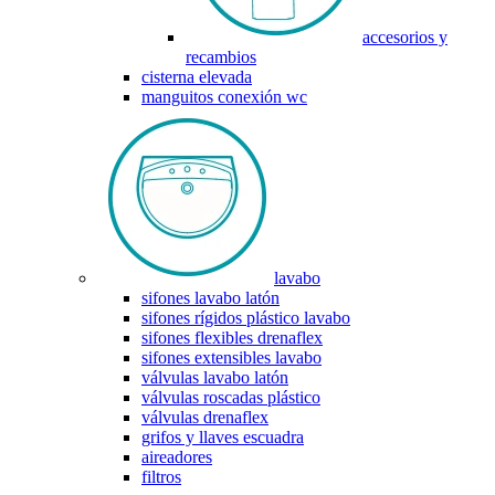
accesorios y
recambios
cisterna elevada
manguitos conexión wc
lavabo
sifones lavabo latón
sifones rígidos plástico lavabo
sifones flexibles drenaflex
sifones extensibles lavabo
válvulas lavabo latón
válvulas roscadas plástico
válvulas drenaflex
grifos y llaves escuadra
aireadores
filtros