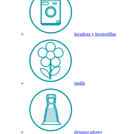
lavadora y lavavajillas
jardín
desatascadores