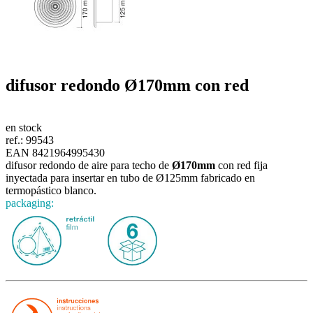
difusor redondo
Ø170mm
con red
en stock
ref.:
99543
EAN 8421964995430
difusor redondo de aire para techo de
Ø170mm
con red fija
inyectada para insertar en tubo de Ø125mm fabricado en
termopástico blanco.
packaging: