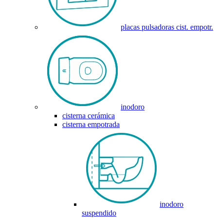
placas pulsadoras cist. empotr.
inodoro
cisterna cerámica
cisterna empotrada
inodoro
suspendido