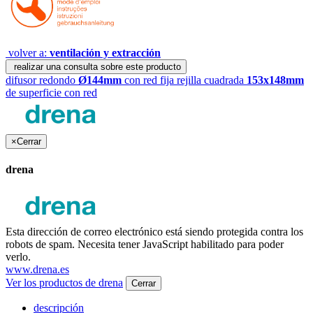
volver a:
ventilación y extracción
realizar una consulta sobre este producto
difusor redondo
Ø144mm
con red fija
rejilla cuadrada
153x148mm
de superficie con red
×
Cerrar
drena
Esta dirección de correo electrónico está siendo protegida contra los
robots de spam. Necesita tener JavaScript habilitado para poder
verlo.
www.drena.es
Ver los productos de drena
Cerrar
descripción