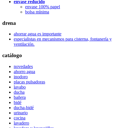
envase reducido
envase 100% papel
bolsa mínima
drena
ahorrar agua es importante
especialistas en mecanismos para cisterna, fontanería y
ventilación.
catálogo
novedades
ahorro agua
inodoro
placas pulsadoras
lavabo
ducha
bañera
bidé
ducha-bidé
urinario
cocina
lavadero