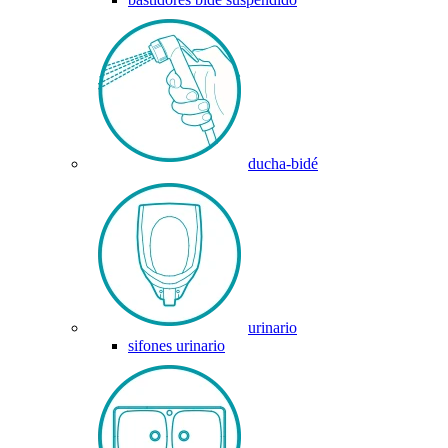
ducha-bidé
urinario
sifones urinario