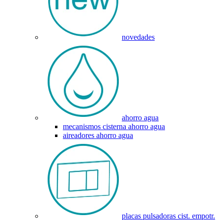
novedades
ahorro agua
mecanismos cisterna ahorro agua
aireadores ahorro agua
placas pulsadoras cist. empotr.