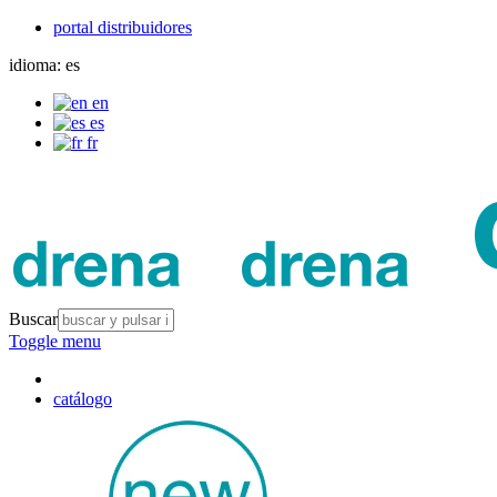
portal distribuidores
idioma:
es
en
es
fr
Buscar
Toggle menu
catálogo