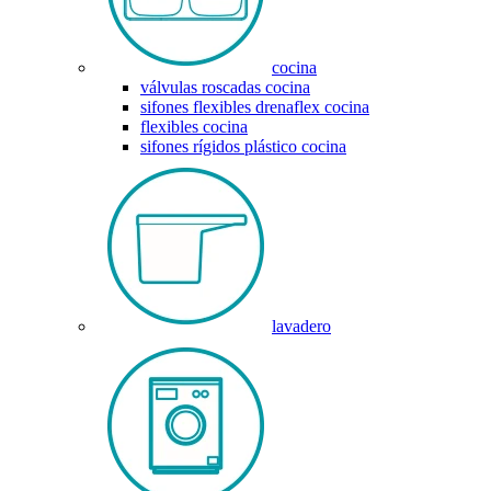
cocina
válvulas roscadas cocina
sifones flexibles drenaflex cocina
flexibles cocina
sifones rígidos plástico cocina
lavadero