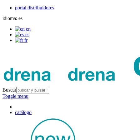
portal distribuidores
idioma:
es
en
es
fr
Buscar
Toggle menu
catálogo