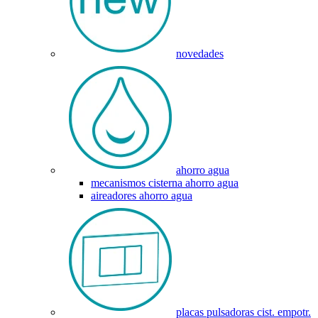
novedades
ahorro agua
mecanismos cisterna ahorro agua
aireadores ahorro agua
placas pulsadoras cist. empotr.