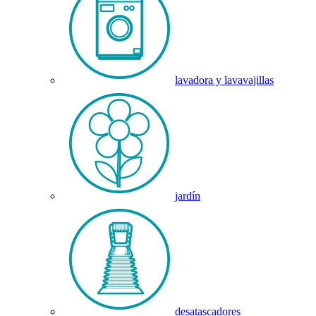
lavadora y lavavajillas
jardín
desatascadores