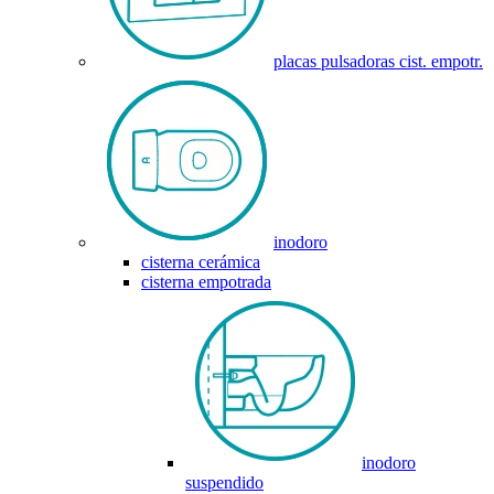
placas pulsadoras cist. empotr.
inodoro
cisterna cerámica
cisterna empotrada
inodoro
suspendido