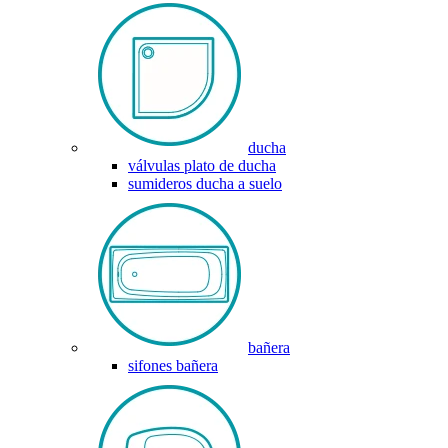
ducha
válvulas plato de ducha
sumideros ducha a suelo
bañera
sifones bañera