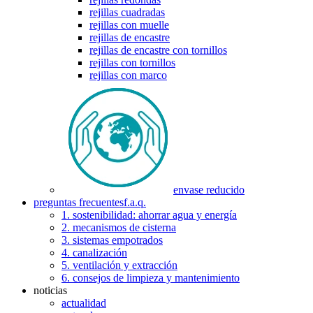
rejillas cuadradas
rejillas con muelle
rejillas de encastre
rejillas de encastre con tornillos
rejillas con tornillos
rejillas con marco
envase reducido
preguntas frecuentes
f.a.q.
1. sostenibilidad: ahorrar agua y energía
2. mecanismos de cisterna
3. sistemas empotrados
4. canalización
5. ventilación y extracción
6. consejos de limpieza y mantenimiento
noticias
actualidad