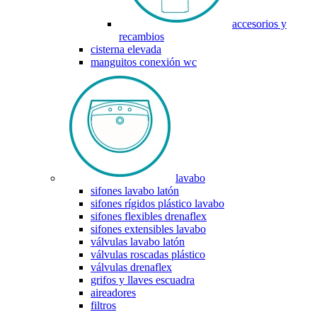
accesorios y
recambios
cisterna elevada
manguitos conexión wc
lavabo
sifones lavabo latón
sifones rígidos plástico lavabo
sifones flexibles drenaflex
sifones extensibles lavabo
válvulas lavabo latón
válvulas roscadas plástico
válvulas drenaflex
grifos y llaves escuadra
aireadores
filtros