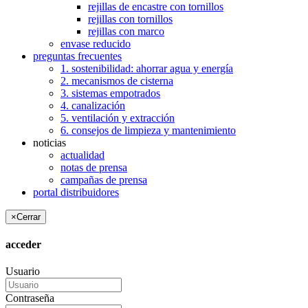
rejillas de encastre con tornillos
rejillas con tornillos
rejillas con marco
envase reducido
preguntas frecuentes
1. sostenibilidad: ahorrar agua y energía
2. mecanismos de cisterna
3. sistemas empotrados
4. canalización
5. ventilación y extracción
6. consejos de limpieza y mantenimiento
noticias
actualidad
notas de prensa
campañas de prensa
portal distribuidores
×
Cerrar
acceder
Usuario
Contraseña