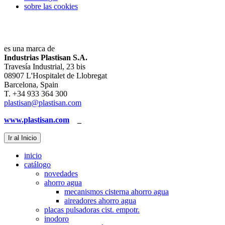
sobre las cookies
es una marca de
Industrias Plastisan S.A.
Travesía Industrial, 23 bis
08907 L'Hospitalet de Llobregat
Barcelona, Spain
T. +34 933 364 300
plastisan@plastisan.com
www.plastisan.com
_
Ir al Inicio
inicio
catálogo
novedades
ahorro agua
mecanismos cisterna ahorro agua
aireadores ahorro agua
placas pulsadoras cist. empotr.
inodoro