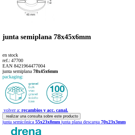
junta semiplana
78x45x6mm
en stock
ref.:
47700
EAN 8421964477004
junta semiplana
78x45x6mm
packaging:
volver a:
recambios y acc. canal.
realizar una consulta sobre este producto
junta semicónica
55x23x8mm
junta plana descarga
70x23x3mm