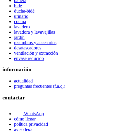
bañera
bidé
ducha-bidé
urinario
cocina
lavadero
lavadora y lavavajillas
jardín
recambios y accesorios
desatascadores
ventilación y extracción
envase reducido
información
actualidad
preguntas frecuentes (f.a.q.)
contactar
WhatsApp
cómo llegar
política privacidad
aviso legal