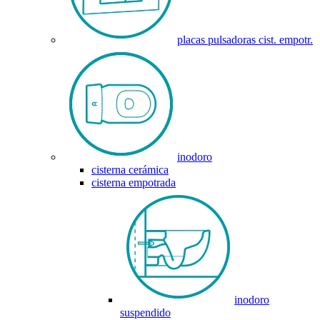
placas pulsadoras cist. empotr.
inodoro
cisterna cerámica
cisterna empotrada
inodoro
suspendido