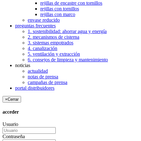
rejillas de encastre con tornillos
rejillas con tornillos
rejillas con marco
envase reducido
preguntas frecuentes
1. sostenibilidad: ahorrar agua y energía
2. mecanismos de cisterna
3. sistemas empotrados
4. canalización
5. ventilación y extracción
6. consejos de limpieza y mantenimiento
noticias
actualidad
notas de prensa
campañas de prensa
portal distribuidores
×
Cerrar
acceder
Usuario
Contraseña