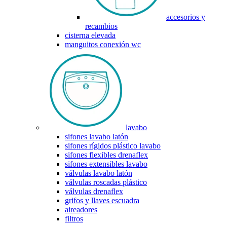
accesorios y
recambios
cisterna elevada
manguitos conexión wc
lavabo
sifones lavabo latón
sifones rígidos plástico lavabo
sifones flexibles drenaflex
sifones extensibles lavabo
válvulas lavabo latón
válvulas roscadas plástico
válvulas drenaflex
grifos y llaves escuadra
aireadores
filtros