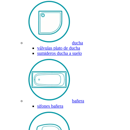
ducha
válvulas plato de ducha
sumideros ducha a suelo
bañera
sifones bañera