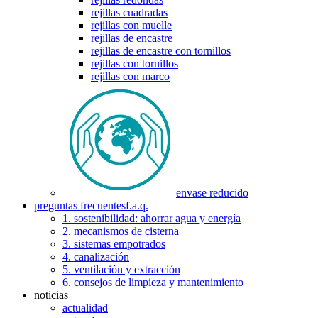
rejillas cuadradas
rejillas con muelle
rejillas de encastre
rejillas de encastre con tornillos
rejillas con tornillos
rejillas con marco
envase reducido
preguntas frecuentes
f.a.q.
1. sostenibilidad: ahorrar agua y energía
2. mecanismos de cisterna
3. sistemas empotrados
4. canalización
5. ventilación y extracción
6. consejos de limpieza y mantenimiento
noticias
actualidad