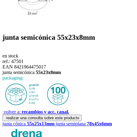
junta semicónica
55x23x8mm
en stock
ref.:
47501
EAN 8421964475017
junta semicónica
55x23x8mm
packaging:
volver a:
recambios y acc. canal.
realizar una consulta sobre este producto
junta cónica
55x25x13mm
junta semiplana
78x45x6mm