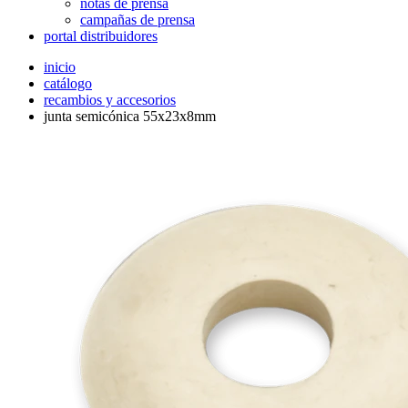
notas de prensa
campañas de prensa
portal distribuidores
inicio
catálogo
recambios y accesorios
junta semicónica 55x23x8mm