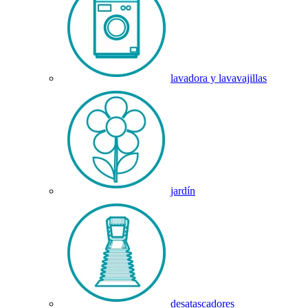
lavadora y lavavajillas
jardín
desatascadores