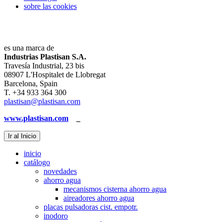
sobre las cookies
es una marca de
Industrias Plastisan S.A.
Travesía Industrial, 23 bis
08907 L'Hospitalet de Llobregat
Barcelona, Spain
T. +34 933 364 300
plastisan@plastisan.com
www.plastisan.com
_
Ir al Inicio
inicio
catálogo
novedades
ahorro agua
mecanismos cisterna ahorro agua
aireadores ahorro agua
placas pulsadoras cist. empotr.
inodoro