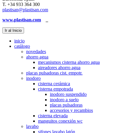
T. +34 933 364 300
plastisan@plastisan.com
www.plastisan.com
_
Ir al Inicio
inicio
catálogo
novedades
ahorro agua
mecanismos cisterna ahorro agua
aireadores ahorro agua
placas pulsadoras cist. empotr.
inodoro
cisterna cerámica
cisterna empotrada
inodoro suspendido
inodoro a suelo
placas pulsadoras
accesorios y recambios
cisterna elevada
manguitos conexión wc
lavabo
sifones lavabo latón