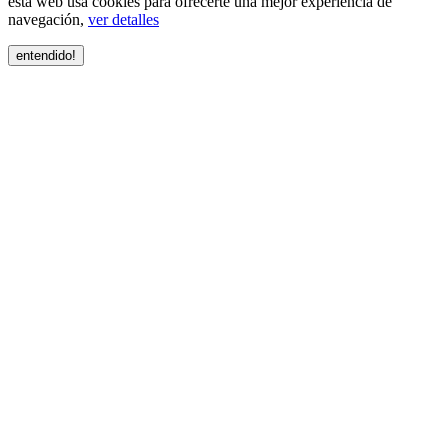
esta web usa cookies para ofrecerte una mejor experiencia de
navegación,
ver detalles
entendido!