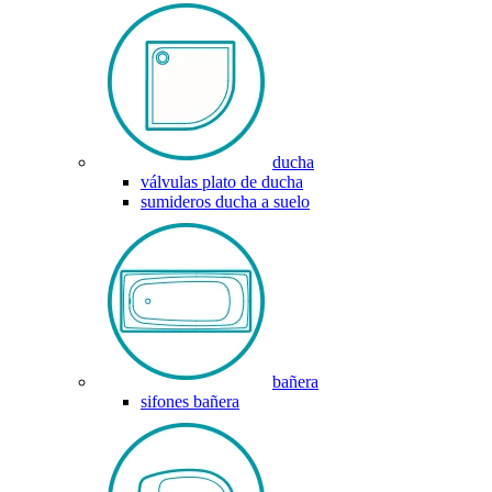
ducha
válvulas plato de ducha
sumideros ducha a suelo
bañera
sifones bañera