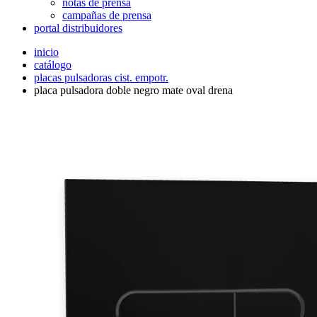
notas de prensa
campañas de prensa
portal distribuidores
inicio
catálogo
placas pulsadoras cist. empotr.
placa pulsadora doble negro mate oval drena