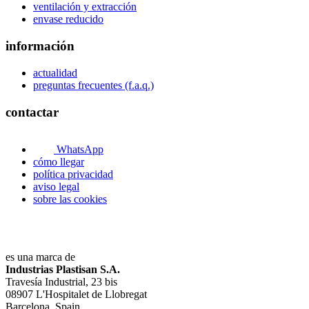
ventilación y extracción
envase reducido
información
actualidad
preguntas frecuentes (f.a.q.)
contactar
WhatsApp
cómo llegar
política privacidad
aviso legal
sobre las cookies
es una marca de
Industrias Plastisan S.A.
Travesía Industrial, 23 bis
08907 L'Hospitalet de Llobregat
Barcelona, Spain