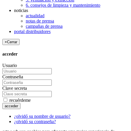
6. consejos de limpieza y mantenimiento
noticias
actualidad
notas de prensa
campañas de prensa
portal distribuidores
×
Cerrar
acceder
Usuario
Contraseña
Clave secreta
recuérdeme
acceder
¿olvidó su nombre de usuario?
¿olvidó su contraseña?