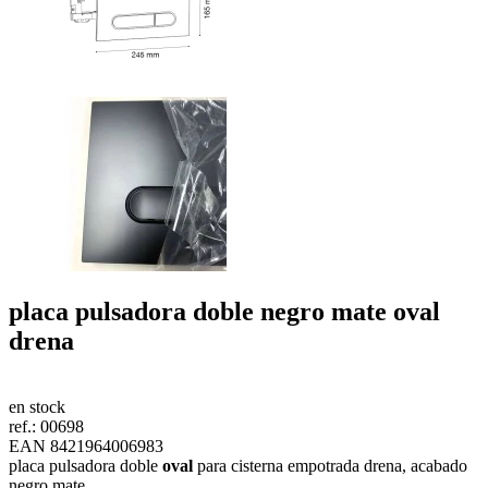
placa pulsadora doble negro mate
oval
drena
en stock
ref.:
00698
EAN 8421964006983
placa pulsadora doble
oval
para cisterna empotrada drena, acabado
negro mate.