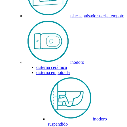
placas pulsadoras cist. empotr.
inodoro
cisterna cerámica
cisterna empotrada
inodoro
suspendido