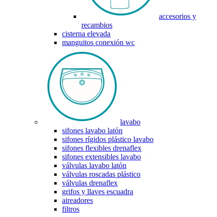
accesorios y
recambios
cisterna elevada
manguitos conexión wc
lavabo
sifones lavabo latón
sifones rígidos plástico lavabo
sifones flexibles drenaflex
sifones extensibles lavabo
válvulas lavabo latón
válvulas roscadas plástico
válvulas drenaflex
grifos y llaves escuadra
aireadores
filtros