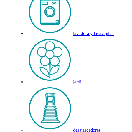
lavadora y lavavajillas
jardín
desatascadores