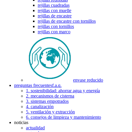
rejillas cuadradas
rejillas con muelle
rejillas de encastre
rejillas de encastre con tornillos
rejillas con tornillos
rejillas con marco
envase reducido
preguntas frecuentes
f.a.q.
1. sostenibilidad: ahorrar agua y energía
2. mecanismos de cisterna
3. sistemas empotrados
4. canalización
5. ventilación y extracción
6. consejos de limpieza y mantenimiento
noticias
actualidad