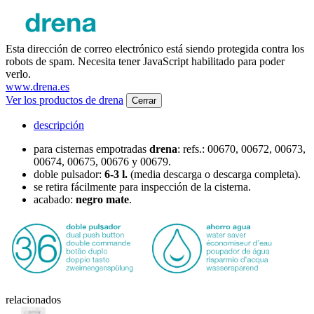
Esta dirección de correo electrónico está siendo protegida contra los
robots de spam. Necesita tener JavaScript habilitado para poder
verlo.
www.drena.es
Ver los productos de drena
Cerrar
descripción
para cisternas empotradas
drena
: refs.: 00670, 00672, 00673,
00674, 00675, 00676 y 00679.
doble pulsador:
6-3 l.
(media descarga o descarga completa).
se retira fácilmente para inspección de la cisterna.
acabado:
negro mate
.
relacionados