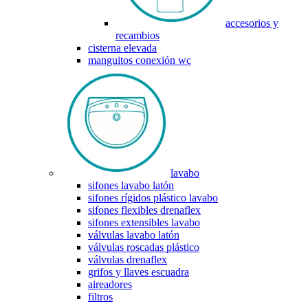
accesorios y
recambios
cisterna elevada
manguitos conexión wc
lavabo
sifones lavabo latón
sifones rígidos plástico lavabo
sifones flexibles drenaflex
sifones extensibles lavabo
válvulas lavabo latón
válvulas roscadas plástico
válvulas drenaflex
grifos y llaves escuadra
aireadores
filtros