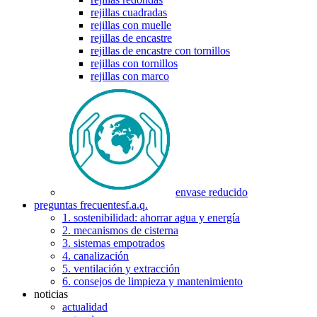
rejillas cuadradas
rejillas con muelle
rejillas de encastre
rejillas de encastre con tornillos
rejillas con tornillos
rejillas con marco
envase reducido
preguntas frecuentes
f.a.q.
1. sostenibilidad: ahorrar agua y energía
2. mecanismos de cisterna
3. sistemas empotrados
4. canalización
5. ventilación y extracción
6. consejos de limpieza y mantenimiento
noticias
actualidad