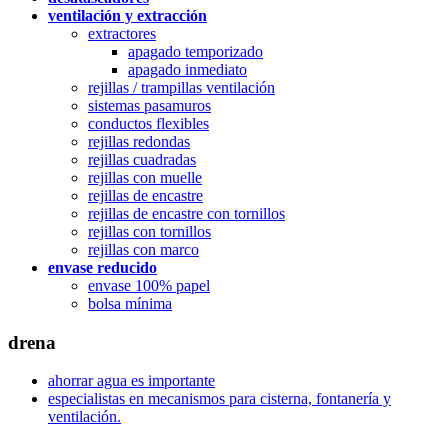
ventilación y extracción
extractores
apagado temporizado
apagado inmediato
rejillas / trampillas ventilación
sistemas pasamuros
conductos flexibles
rejillas redondas
rejillas cuadradas
rejillas con muelle
rejillas de encastre
rejillas de encastre con tornillos
rejillas con tornillos
rejillas con marco
envase reducido
envase 100% papel
bolsa mínima
drena
ahorrar agua es importante
especialistas en mecanismos para cisterna, fontanería y
ventilación.