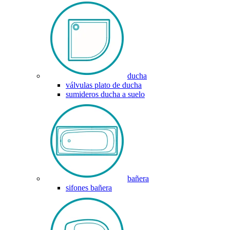
ducha
válvulas plato de ducha
sumideros ducha a suelo
bañera
sifones bañera