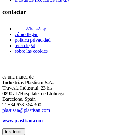
contactar
WhatsApp
cómo llegar
política privacidad
aviso legal
sobre las cookies
es una marca de
Industrias Plastisan S.A.
Travesía Industrial, 23 bis
08907 L'Hospitalet de Llobregat
Barcelona, Spain
T. +34 933 364 300
plastisan@plastisan.com
www.plastisan.com
_
Ir al Inicio