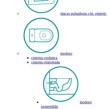
placas pulsadoras cist. empotr.
inodoro
cisterna cerámica
cisterna empotrada
inodoro
suspendido