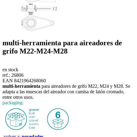
multi-herramienta
para aireadores de
grifo M22-M24-M28
en stock
ref.:
26806
EAN 8421964268060
multi-herramienta
para aireadores de grifo M22, M24 y M28. Se
adapta a las muescas del aireador con camisa de latón cromado,
entre otros usos.
packaging:
volver a:
novedades