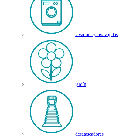
lavadora y lavavajillas
jardín
desatascadores