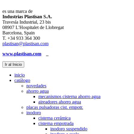
es una marca de
Industrias Plastisan S.A.
Travesía Industrial, 23 bis
08907 L'Hospitalet de Llobregat
Barcelona, Spain
T. +34 933 364 300
plastisan@plastisan.com
www.plastisan.com
_
Ir al Inicio
inicio
catálogo
novedades
ahorro agua
mecanismos cisterna ahorro agua
aireadores ahorro agua
placas pulsadoras cist. empotr.
inodoro
cisterna cerámica
cisterna empotrada
inodoro suspendido