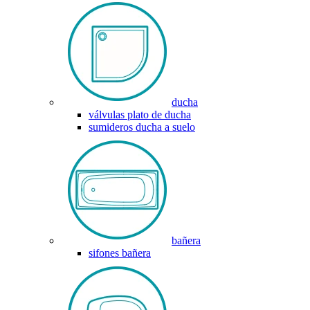
ducha
válvulas plato de ducha
sumideros ducha a suelo
bañera
sifones bañera