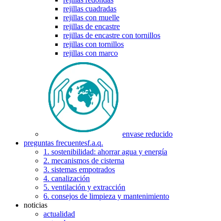
rejillas cuadradas
rejillas con muelle
rejillas de encastre
rejillas de encastre con tornillos
rejillas con tornillos
rejillas con marco
envase reducido
preguntas frecuentes
f.a.q.
1. sostenibilidad: ahorrar agua y energía
2. mecanismos de cisterna
3. sistemas empotrados
4. canalización
5. ventilación y extracción
6. consejos de limpieza y mantenimiento
noticias
actualidad