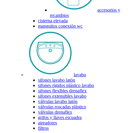
accesorios y
recambios
cisterna elevada
manguitos conexión wc
lavabo
sifones lavabo latón
sifones rígidos plástico lavabo
sifones flexibles drenaflex
sifones extensibles lavabo
válvulas lavabo latón
válvulas roscadas plástico
válvulas drenaflex
grifos y llaves escuadra
aireadores
filtros