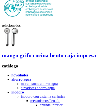
relacionados
mango grifo cocina
bento
caja impresa
catálogo
novedades
ahorro agua
mecanismos ahorro agua
aireadores ahorro agua
inodoro
inodoro con cisterna cerámica
mecanismos llenado
entrada inferior