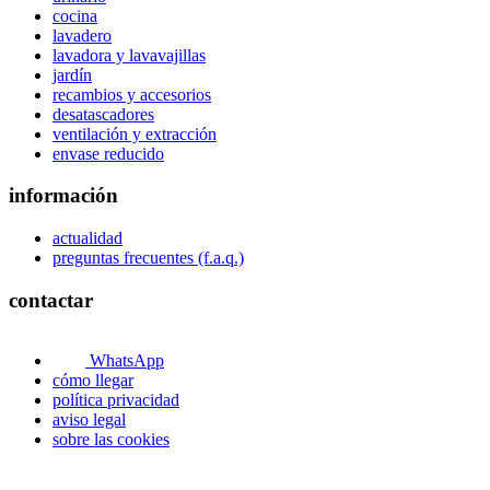
cocina
lavadero
lavadora y lavavajillas
jardín
recambios y accesorios
desatascadores
ventilación y extracción
envase reducido
información
actualidad
preguntas frecuentes (f.a.q.)
contactar
WhatsApp
cómo llegar
política privacidad
aviso legal
sobre las cookies