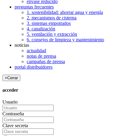
envase reducido
preguntas frecuentes
1. sostenibilidad: ahorrar agua y energía
2. mecanismos de cisterna
3. sistemas empotrados
4. canalización
5. ventilación y extracción
6. consejos de limpieza y mantenimiento
noticias
actualidad
notas de prensa
campañas de prensa
portal distribuidores
×
Cerrar
acceder
Usuario
Contraseña
Clave secreta