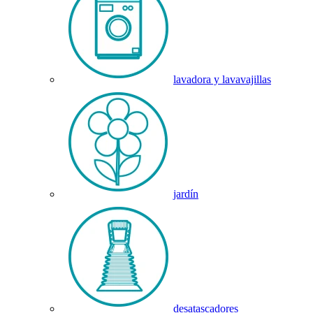
lavadora y lavavajillas
jardín
desatascadores