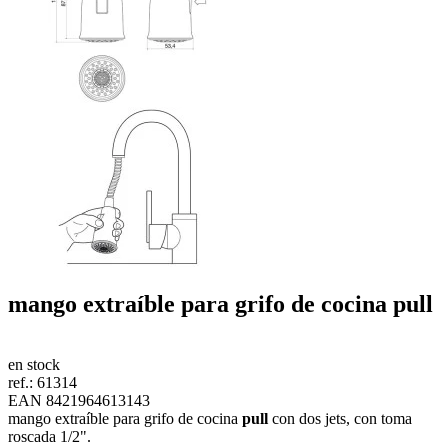
mango extraíble para grifo de cocina
pull
en stock
ref.:
61314
EAN 8421964613143
mango extraíble para grifo de cocina
pull
con dos jets, con toma
roscada 1/2".