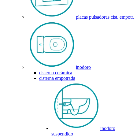
placas pulsadoras cist. empotr.
inodoro
cisterna cerámica
cisterna empotrada
inodoro
suspendido