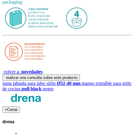
packaging:
volver a:
novedades
realizar una consulta sobre este producto
junta labiada para tubo sifón
Ø32-40 mm
mango extraíble para grifo
de cocina
pull black
negro
×
Cerrar
drena