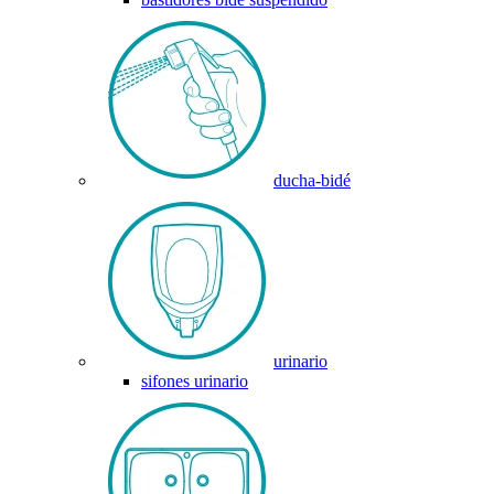
ducha-bidé
urinario
sifones urinario