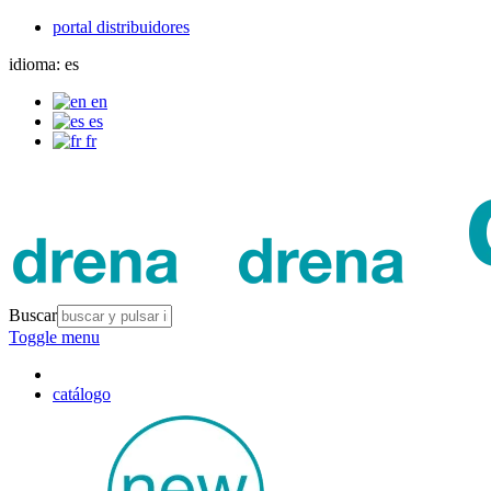
portal distribuidores
idioma:
es
en
es
fr
Buscar
Toggle menu
catálogo