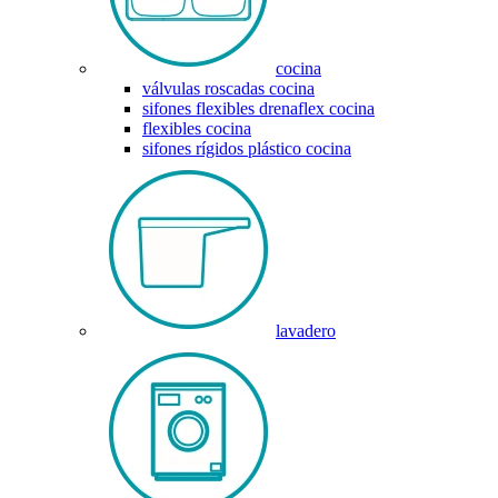
cocina
válvulas roscadas cocina
sifones flexibles drenaflex cocina
flexibles cocina
sifones rígidos plástico cocina
lavadero