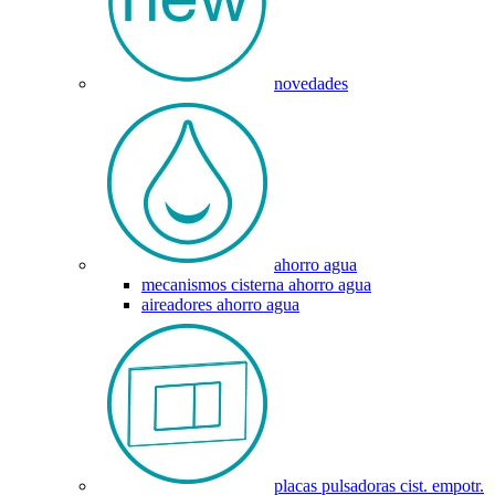
novedades
ahorro agua
mecanismos cisterna ahorro agua
aireadores ahorro agua
placas pulsadoras cist. empotr.