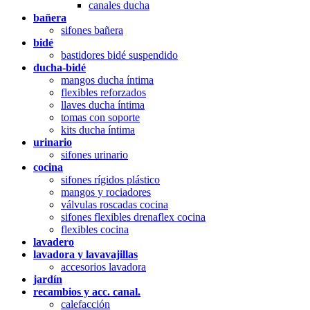
canales ducha
bañera
sifones bañera
bidé
bastidores bidé suspendido
ducha-bidé
mangos ducha íntima
flexibles reforzados
llaves ducha íntima
tomas con soporte
kits ducha íntima
urinario
sifones urinario
cocina
sifones rígidos plástico
mangos y rociadores
válvulas roscadas cocina
sifones flexibles drenaflex cocina
flexibles cocina
lavadero
lavadora y lavavajillas
accesorios lavadora
jardín
recambios y acc. canal.
calefacción