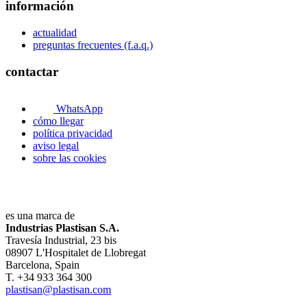
información
actualidad
preguntas frecuentes (f.a.q.)
contactar
WhatsApp
cómo llegar
política privacidad
aviso legal
sobre las cookies
es una marca de
Industrias Plastisan S.A.
Travesía Industrial, 23 bis
08907 L'Hospitalet de Llobregat
Barcelona, Spain
T. +34 933 364 300
plastisan@plastisan.com