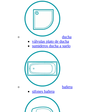
ducha
válvulas plato de ducha
sumideros ducha a suelo
bañera
sifones bañera