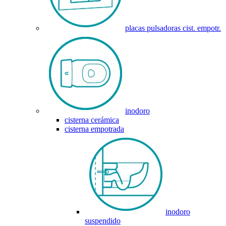
placas pulsadoras cist. empotr.
inodoro
cisterna cerámica
cisterna empotrada
inodoro
suspendido