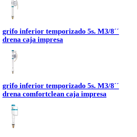
grifo inferior temporizado 5s.
M3/8´´
drena
caja impresa
grifo inferior temporizado 5s.
M3/8´´
drena comfortclean
caja impresa