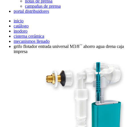
notas de prensa
campañas de prensa
portal distribuidores
inicio
catálogo
inodoro
cisterna cerámica
mecanismos llenado
grifo flotador entrada universal M3/8´´ ahorro agua drena caja
impresa