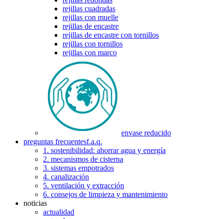
rejillas cuadradas
rejillas con muelle
rejillas de encastre
rejillas de encastre con tornillos
rejillas con tornillos
rejillas con marco
envase reducido
preguntas frecuentes
f.a.q.
1. sostenibilidad: ahorrar agua y energía
2. mecanismos de cisterna
3. sistemas empotrados
4. canalización
5. ventilación y extracción
6. consejos de limpieza y mantenimiento
noticias
actualidad