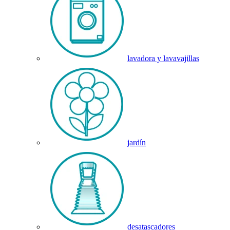
lavadora y lavavajillas
jardín
desatascadores