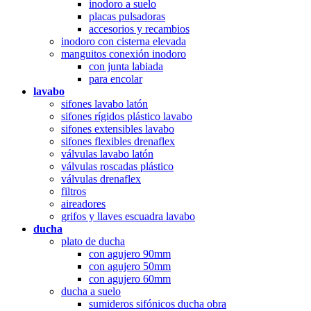
inodoro a suelo
placas pulsadoras
accesorios y recambios
inodoro con cisterna elevada
manguitos conexión inodoro
con junta labiada
para encolar
lavabo
sifones lavabo latón
sifones rígidos plástico lavabo
sifones extensibles lavabo
sifones flexibles drenaflex
válvulas lavabo latón
válvulas roscadas plástico
válvulas drenaflex
filtros
aireadores
grifos y llaves escuadra lavabo
ducha
plato de ducha
con agujero 90mm
con agujero 50mm
con agujero 60mm
ducha a suelo
sumideros sifónicos ducha obra