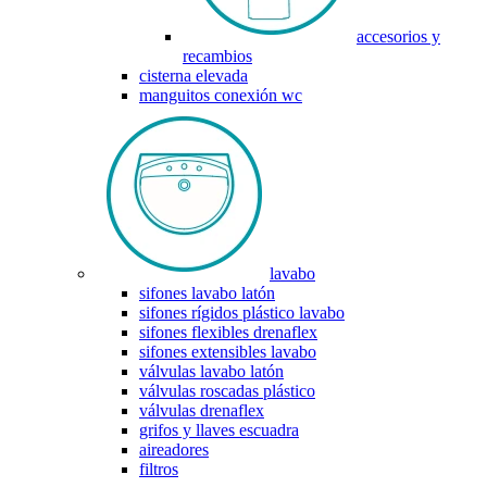
accesorios y
recambios
cisterna elevada
manguitos conexión wc
lavabo
sifones lavabo latón
sifones rígidos plástico lavabo
sifones flexibles drenaflex
sifones extensibles lavabo
válvulas lavabo latón
válvulas roscadas plástico
válvulas drenaflex
grifos y llaves escuadra
aireadores
filtros