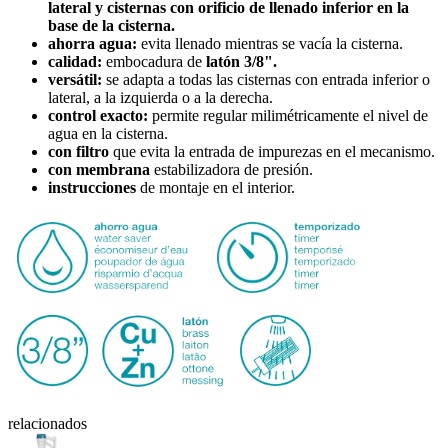
lateral
y cisternas con orificio de llenado
inferior
en la
base de la cisterna.
ahorra agua:
evita llenado mientras se vacía la cisterna.
calidad:
embocadura de
latón 3/8".
versátil:
se adapta a todas las cisternas con entrada inferior o
lateral, a la izquierda o a la derecha.
control exacto:
permite regular milimétricamente el nivel de
agua en la cisterna.
con filtro
que evita la entrada de impurezas en el mecanismo.
con membrana
estabilizadora de presión.
instrucciones
de montaje en el interior.
relacionados