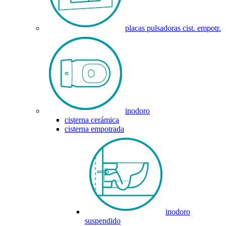
placas pulsadoras cist. empotr.
inodoro
cisterna cerámica
cisterna empotrada
inodoro
suspendido