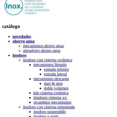
catálogo
novedades
ahorro agua
mecanismos ahorro agua
aireadores ahorro agua
inodoro
inodoro con cisterna cerámica
mecanismos llenado
entrada inferior
entrada lateral
mecanismos descarga
start & stop
doble volumen
kits cisterna cerámica
tiradores cisterna wc
recambios mecanismos
inodoro con cisterna empotrada
inodoro suspendido
inodoro a suelo