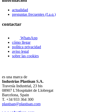
información
actualidad
preguntas frecuentes (f.a.q.)
contactar
WhatsApp
cómo llegar
política privacidad
aviso legal
sobre las cookies
es una marca de
Industrias Plastisan S.A.
Travesía Industrial, 23 bis
08907 L'Hospitalet de Llobregat
Barcelona, Spain
T. +34 933 364 300
plastisan@plastisan.com