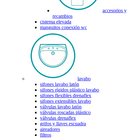
accesorios y
recambios
cisterna elevada
manguitos conexión wc
lavabo
sifones lavabo latón
sifones rígidos plástico lavabo
sifones flexibles drenaflex
sifones extensibles lavabo
válvulas lavabo latón
válvulas roscadas plástico
válvulas drenaflex
grifos y llaves escuadra
aireadores
filtros