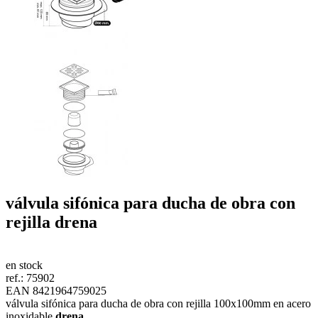
válvula sifónica para ducha de obra con
rejilla
drena
en stock
ref.:
75902
EAN 8421964759025
válvula sifónica para ducha de obra con rejilla 100x100mm en acero
inoxidable
drena