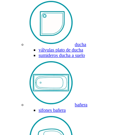
ducha
válvulas plato de ducha
sumideros ducha a suelo
bañera
sifones bañera