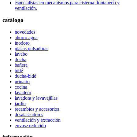
especialistas en mecanismos para cisterna, fontanería y
ventilación.
catálogo
novedades
ahorro agua
inodoro
placas pulsadoras
lavabo
ducha
bañera
bidé
ducha-bidé
urinario
cocina
lavadero
lavadora y lavavajillas
jardín
recambios y accesorios
desatascadores
ventilación y extracción
envase reducido