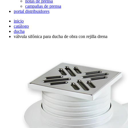
notas de prensa
campañas de prensa
portal distribuidores
inicio
catálogo
ducha
válvula sifónica para ducha de obra con rejilla drena