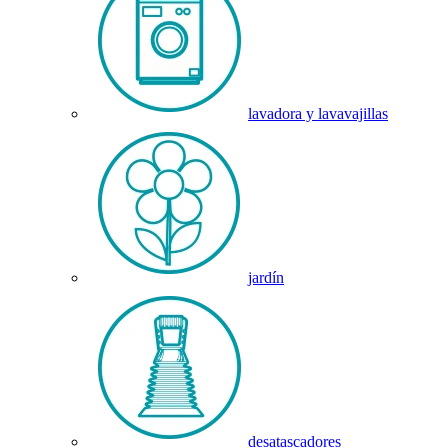
lavadora y lavavajillas
jardín
desatascadores