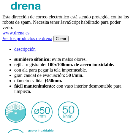
Esta dirección de correo electrónico está siendo protegida contra los
robots de spam. Necesita tener JavaScript habilitado para poder
verlo.
www.drena.es
Ver los productos de drena
Cerrar
descripción
sumidero sifónico:
evita malos olores.
rejilla registrable:
100x100mm. de acero inoxidable.
con ala para pegar la tela impermeable.
gran caudal de evacuación:
50 l/min.
diámetro salida:
Ø50mm.
fácil mantenimiento:
con vaso interior desmontable para
limpieza.