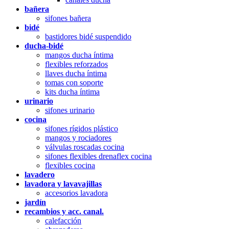
bañera
sifones bañera
bidé
bastidores bidé suspendido
ducha-bidé
mangos ducha íntima
flexibles reforzados
llaves ducha íntima
tomas con soporte
kits ducha íntima
urinario
sifones urinario
cocina
sifones rígidos plástico
mangos y rociadores
válvulas roscadas cocina
sifones flexibles drenaflex cocina
flexibles cocina
lavadero
lavadora y lavavajillas
accesorios lavadora
jardín
recambios y acc. canal.
calefacción