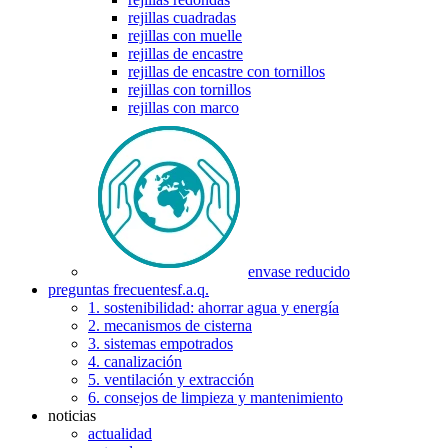
rejillas cuadradas
rejillas con muelle
rejillas de encastre
rejillas de encastre con tornillos
rejillas con tornillos
rejillas con marco
envase reducido
preguntas frecuentes
f.a.q.
1. sostenibilidad: ahorrar agua y energía
2. mecanismos de cisterna
3. sistemas empotrados
4. canalización
5. ventilación y extracción
6. consejos de limpieza y mantenimiento
noticias
actualidad