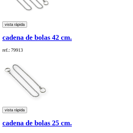
vista rápida
cadena de bolas
42 cm.
ref.: 79913
vista rápida
cadena de bolas
25 cm.