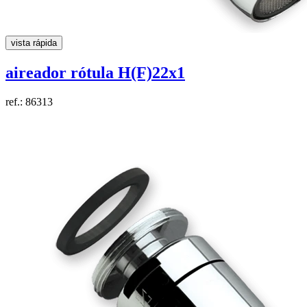
vista rápida
aireador rótula H(F)22x1
ref.: 86313