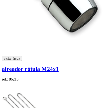
vista rápida
aireador rótula
M24x1
ref.: 86213