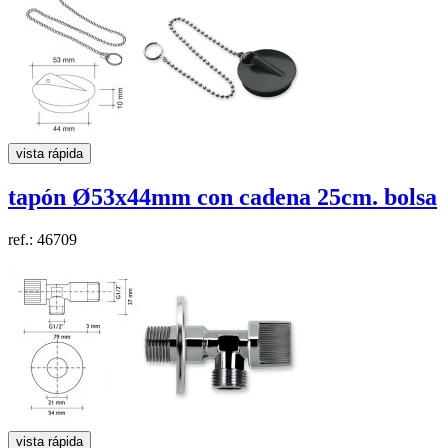
vista rápida
tapón
Ø53x44mm
con cadena 25cm. bolsa
ref.: 46709
vista rápida