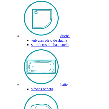
ducha
válvulas plato de ducha
sumideros ducha a suelo
bañera
sifones bañera