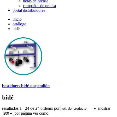
notas de prensa
campañas de prensa
portal distribuidores
inicio
catálogo
bidé
bastidores bidé suspendido
bidé
resultados 1 - 24 de 24
ordenar por
mostrar
por página
ver como: