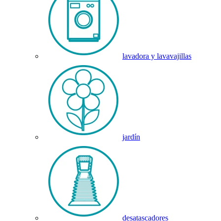
lavadora y lavavajillas
jardín
desatascadores