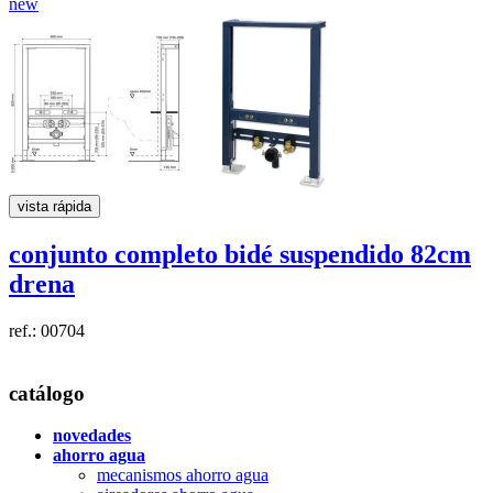
new
vista rápida
conjunto completo bidé suspendido 82cm
drena
ref.: 00704
catálogo
novedades
ahorro agua
mecanismos ahorro agua