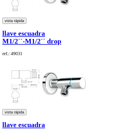
vista rápida
llave escuadra
M1/2´´-M1/2´´ drop
ref.: 49031
vista rápida
llave escuadra