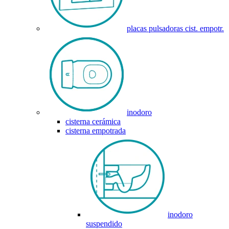
placas pulsadoras cist. empotr.
inodoro
cisterna cerámica
cisterna empotrada
inodoro
suspendido