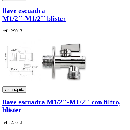
llave escuadra
M1/2´´-M1/2´´
blister
ref.: 29013
vista rápida
llave escuadra
M1/2´´-M1/2´´
con filtro,
blister
ref.: 23613