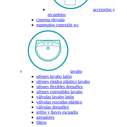
accesorios y
recambios
cisterna elevada
manguitos conexión wc
lavabo
sifones lavabo latón
sifones rígidos plástico lavabo
sifones flexibles drenaflex
sifones extensibles lavabo
válvulas lavabo latón
válvulas roscadas plástico
válvulas drenaflex
grifos y llaves escuadra
aireadores
filtros