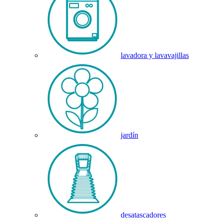
lavadora y lavavajillas
jardín
desatascadores