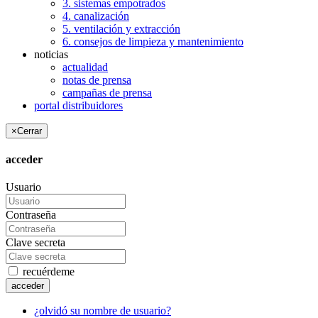
3. sistemas empotrados
4. canalización
5. ventilación y extracción
6. consejos de limpieza y mantenimiento
noticias
actualidad
notas de prensa
campañas de prensa
portal distribuidores
×
Cerrar
acceder
Usuario
Contraseña
Clave secreta
recuérdeme
acceder
¿olvidó su nombre de usuario?