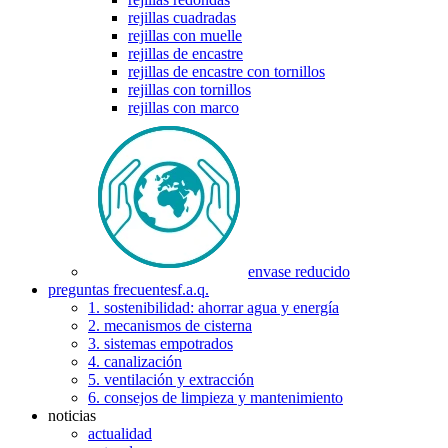
rejillas cuadradas
rejillas con muelle
rejillas de encastre
rejillas de encastre con tornillos
rejillas con tornillos
rejillas con marco
envase reducido
preguntas frecuentes
f.a.q.
1. sostenibilidad: ahorrar agua y energía
2. mecanismos de cisterna
3. sistemas empotrados
4. canalización
5. ventilación y extracción
6. consejos de limpieza y mantenimiento
noticias
actualidad