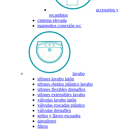
accesorios y
recambios
cisterna elevada
manguitos conexión wc
lavabo
sifones lavabo latón
sifones rígidos plástico lavabo
sifones flexibles drenaflex
sifones extensibles lavabo
válvulas lavabo latón
válvulas roscadas plástico
válvulas drenaflex
grifos y llaves escuadra
aireadores
filtros