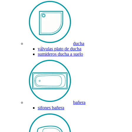
ducha
válvulas plato de ducha
sumideros ducha a suelo
bañera
sifones bañera