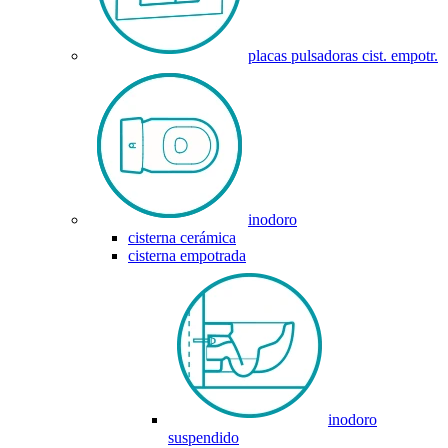
placas pulsadoras cist. empotr.
inodoro
cisterna cerámica
cisterna empotrada
inodoro
suspendido