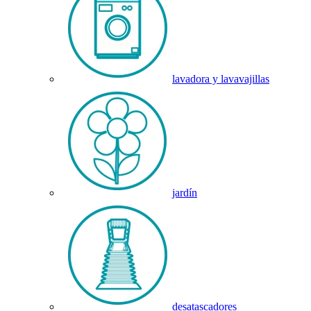
lavadora y lavavajillas
jardín
desatascadores