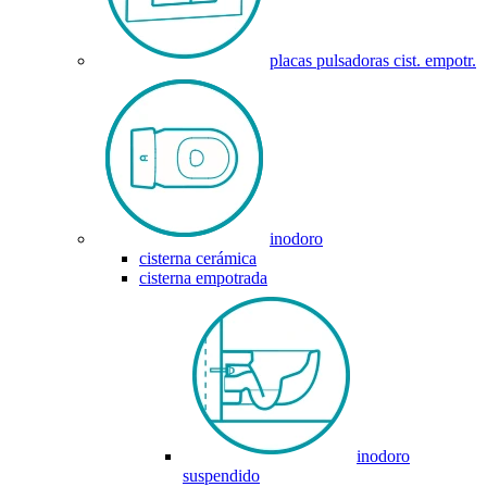
placas pulsadoras cist. empotr.
inodoro
cisterna cerámica
cisterna empotrada
inodoro
suspendido