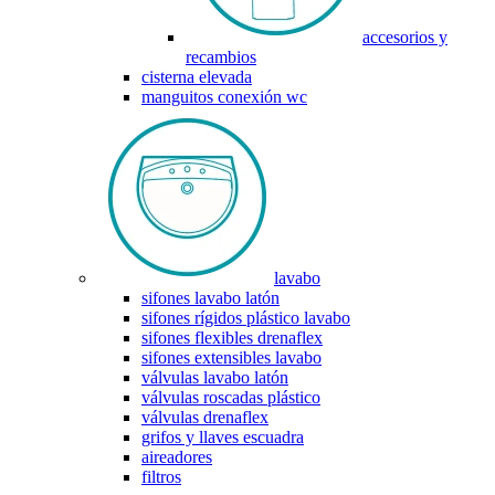
accesorios y
recambios
cisterna elevada
manguitos conexión wc
lavabo
sifones lavabo latón
sifones rígidos plástico lavabo
sifones flexibles drenaflex
sifones extensibles lavabo
válvulas lavabo latón
válvulas roscadas plástico
válvulas drenaflex
grifos y llaves escuadra
aireadores
filtros