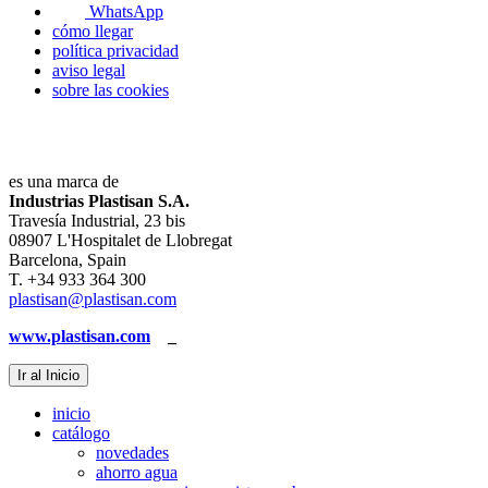
WhatsApp
cómo llegar
política privacidad
aviso legal
sobre las cookies
es una marca de
Industrias Plastisan S.A.
Travesía Industrial, 23 bis
08907 L'Hospitalet de Llobregat
Barcelona, Spain
T. +34 933 364 300
plastisan@plastisan.com
www.plastisan.com
_
Ir al Inicio
inicio
catálogo
novedades
ahorro agua