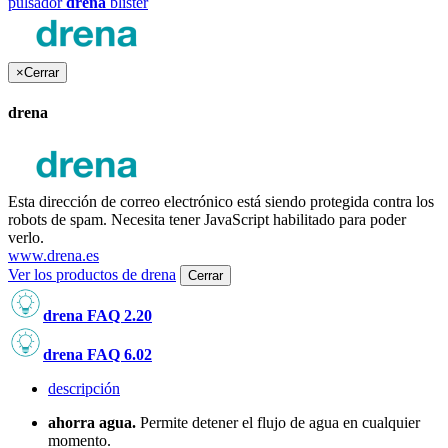
pulsador
drena
blister
×
Cerrar
drena
Esta dirección de correo electrónico está siendo protegida contra los
robots de spam. Necesita tener JavaScript habilitado para poder
verlo.
www.drena.es
Ver los productos de drena
Cerrar
drena FAQ 2.20
drena FAQ 6.02
descripción
ahorra agua.
Permite detener el flujo de agua en cualquier
momento.