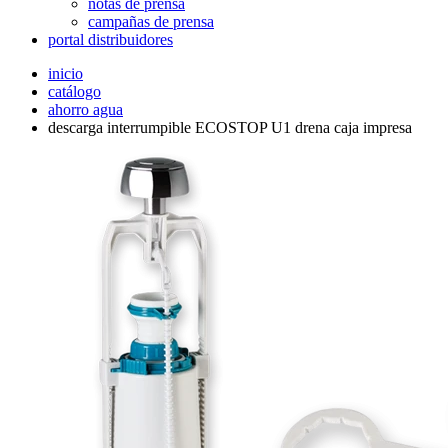
notas de prensa
campañas de prensa
portal distribuidores
inicio
catálogo
ahorro agua
descarga interrumpible ECOSTOP U1 drena caja impresa