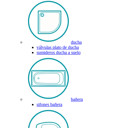
ducha
válvulas plato de ducha
sumideros ducha a suelo
bañera
sifones bañera