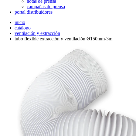
notas de prensa
campañas de prensa
portal distribuidores
inicio
catálogo
ventilación y extracción
tubo flexible extracción y ventilación Ø150mm-3m