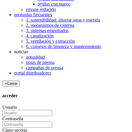
rejillas con marco
envase reducido
preguntas frecuentes
1. sostenibilidad: ahorrar agua y energía
2. mecanismos de cisterna
3. sistemas empotrados
4. canalización
5. ventilación y extracción
6. consejos de limpieza y mantenimiento
noticias
actualidad
notas de prensa
campañas de prensa
portal distribuidores
×
Cerrar
acceder
Usuario
Contraseña
Clave secreta