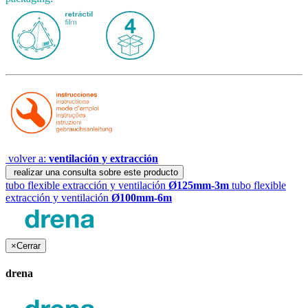
volver a:
ventilación y extracción
realizar una consulta sobre este producto
tubo flexible extracción y ventilación
Ø125mm-3m
tubo flexible
extracción y ventilación
Ø100mm-6m
×
Cerrar
drena