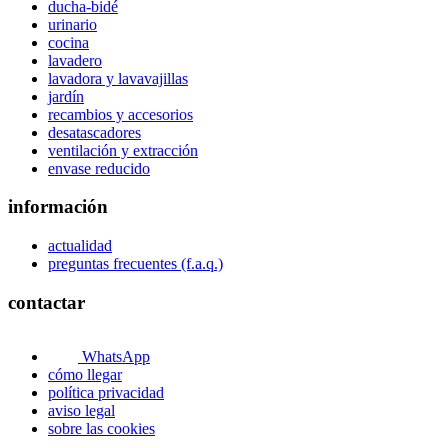
ducha-bidé
urinario
cocina
lavadero
lavadora y lavavajillas
jardín
recambios y accesorios
desatascadores
ventilación y extracción
envase reducido
información
actualidad
preguntas frecuentes (f.a.q.)
contactar
WhatsApp
cómo llegar
política privacidad
aviso legal
sobre las cookies