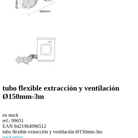
tubo flexible extracción y ventilación
Ø150mm-3m
en stock
ref.:
99651
EAN 8421964996512
tubo flexible extracción y ventilación Ø150mm-3m.
packaging: