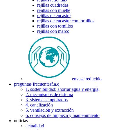
rejillas cuadradas
rejillas con muelle
rejillas de encastre
rejillas de encastre con tornillos
rejillas con tornillos
rejillas con marco
envase reducido
preguntas frecuentes
f.a.q.
1. sostenibilidad: ahorrar agua y energía
2. mecanismos de cisterna
3. sistemas empotrados
4. canalización
5. ventilación y extracción
6. consejos de limpieza y mantenimiento
noticias
actualidad