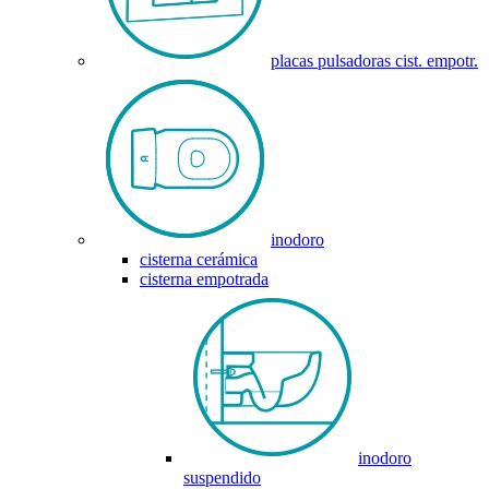
placas pulsadoras cist. empotr.
inodoro
cisterna cerámica
cisterna empotrada
inodoro
suspendido