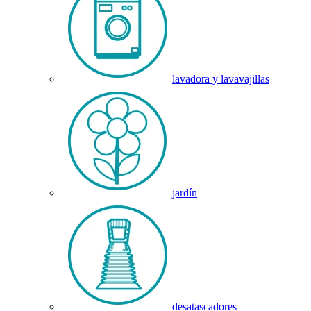
lavadora y lavavajillas
jardín
desatascadores