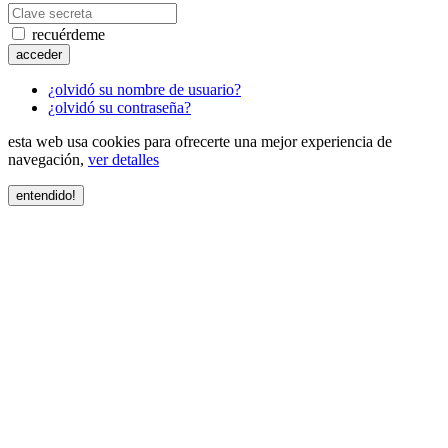
recuérdeme
acceder
¿olvidó su nombre de usuario?
¿olvidó su contraseña?
esta web usa cookies para ofrecerte una mejor experiencia de
navegación,
ver detalles
entendido!