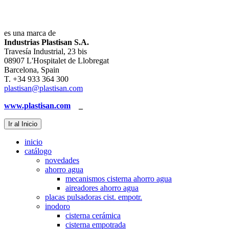
es una marca de
Industrias Plastisan S.A.
Travesía Industrial, 23 bis
08907 L'Hospitalet de Llobregat
Barcelona, Spain
T. +34 933 364 300
plastisan@plastisan.com
www.plastisan.com
_
Ir al Inicio
inicio
catálogo
novedades
ahorro agua
mecanismos cisterna ahorro agua
aireadores ahorro agua
placas pulsadoras cist. empotr.
inodoro
cisterna cerámica
cisterna empotrada