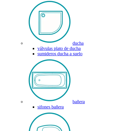
ducha
válvulas plato de ducha
sumideros ducha a suelo
bañera
sifones bañera