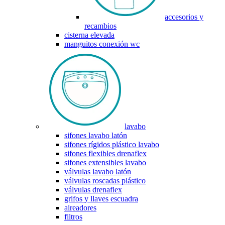
accesorios y
recambios
cisterna elevada
manguitos conexión wc
lavabo
sifones lavabo latón
sifones rígidos plástico lavabo
sifones flexibles drenaflex
sifones extensibles lavabo
válvulas lavabo latón
válvulas roscadas plástico
válvulas drenaflex
grifos y llaves escuadra
aireadores
filtros