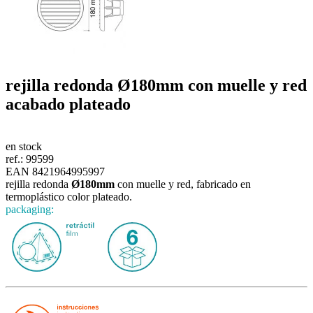
rejilla redonda
Ø180mm
con muelle y red
acabado plateado
en stock
ref.:
99599
EAN 8421964995997
rejilla redonda
Ø180mm
con muelle y red, fabricado en
termoplástico color plateado.
packaging: