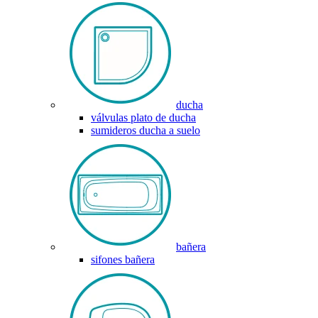
ducha
válvulas plato de ducha
sumideros ducha a suelo
bañera
sifones bañera