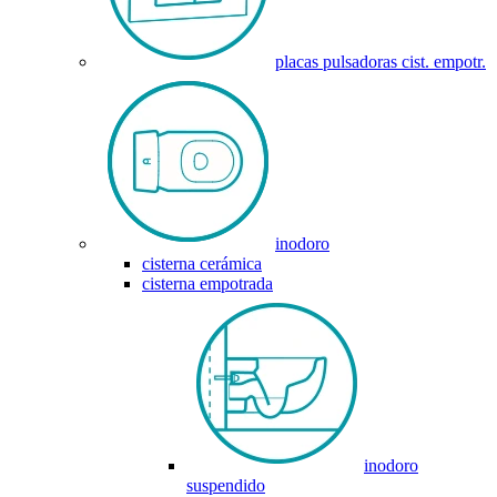
placas pulsadoras cist. empotr.
inodoro
cisterna cerámica
cisterna empotrada
inodoro
suspendido