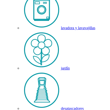
lavadora y lavavajillas
jardín
desatascadores