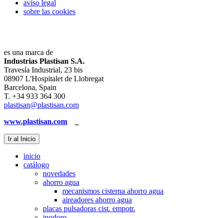
aviso legal
sobre las cookies
es una marca de
Industrias Plastisan S.A.
Travesía Industrial, 23 bis
08907 L'Hospitalet de Llobregat
Barcelona, Spain
T. +34 933 364 300
plastisan@plastisan.com
www.plastisan.com
_
Ir al Inicio
inicio
catálogo
novedades
ahorro agua
mecanismos cisterna ahorro agua
aireadores ahorro agua
placas pulsadoras cist. empotr.
inodoro