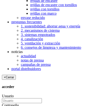
rejillas de encastre
rejillas de encastre con tornillos
rejillas con tornillos
rejillas con marco
envase reducido
preguntas frecuentes
1. sostenibilidad: ahorrar agua y energía
2. mecanismos de cisterna
3. sistemas empotrados
4. canalización
5. ventilación y extracción
6. consejos de limpieza y mantenimiento
noticias
actualidad
notas de prensa
campañas de prensa
portal distribuidores
×
Cerrar
acceder
Usuario
Contraseña