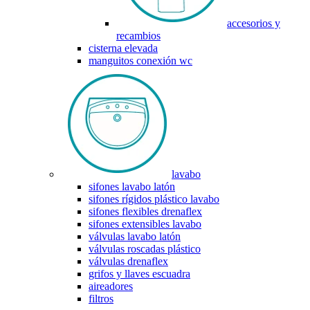
accesorios y
recambios
cisterna elevada
manguitos conexión wc
lavabo
sifones lavabo latón
sifones rígidos plástico lavabo
sifones flexibles drenaflex
sifones extensibles lavabo
válvulas lavabo latón
válvulas roscadas plástico
válvulas drenaflex
grifos y llaves escuadra
aireadores
filtros