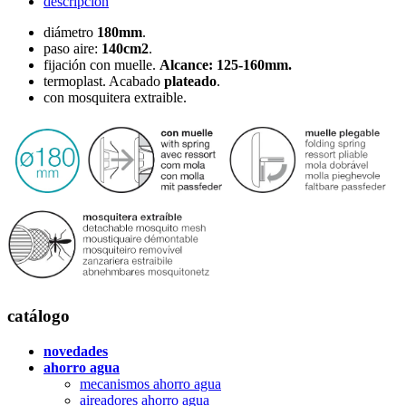
descripción
diámetro
180mm
.
paso aire:
140cm2
.
fijación con muelle.
Alcance: 125-160mm.
termoplast. Acabado
plateado
.
con mosquitera extraible.
catálogo
novedades
ahorro agua
mecanismos ahorro agua
aireadores ahorro agua