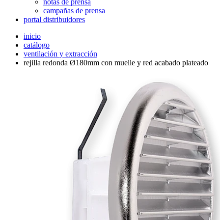
notas de prensa
campañas de prensa
portal distribuidores
inicio
catálogo
ventilación y extracción
rejilla redonda Ø180mm con muelle y red acabado plateado