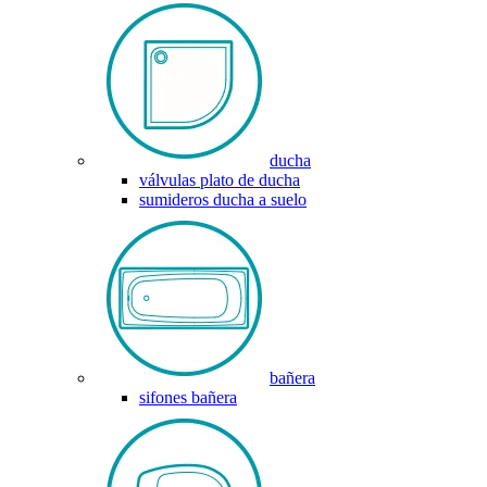
ducha
válvulas plato de ducha
sumideros ducha a suelo
bañera
sifones bañera