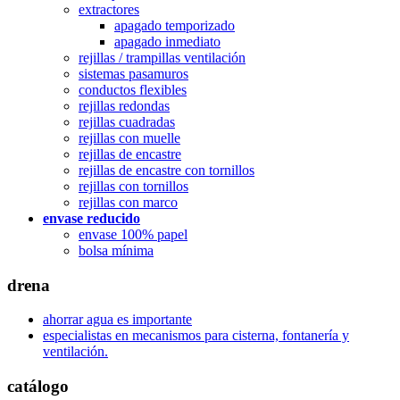
extractores
apagado temporizado
apagado inmediato
rejillas / trampillas ventilación
sistemas pasamuros
conductos flexibles
rejillas redondas
rejillas cuadradas
rejillas con muelle
rejillas de encastre
rejillas de encastre con tornillos
rejillas con tornillos
rejillas con marco
envase reducido
envase 100% papel
bolsa mínima
drena
ahorrar agua es importante
especialistas en mecanismos para cisterna, fontanería y
ventilación.
catálogo