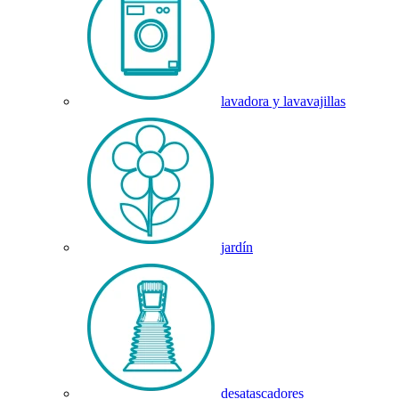
lavadora y lavavajillas
jardín
desatascadores