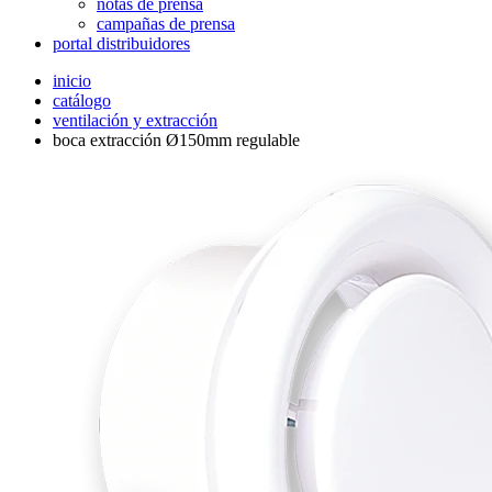
notas de prensa
campañas de prensa
portal distribuidores
inicio
catálogo
ventilación y extracción
boca extracción Ø150mm regulable