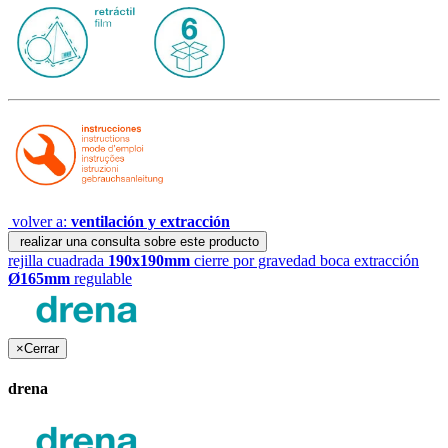
volver a:
ventilación y extracción
realizar una consulta sobre este producto
rejilla cuadrada
190x190mm
cierre por gravedad
boca extracción
Ø165mm
regulable
×
Cerrar
drena