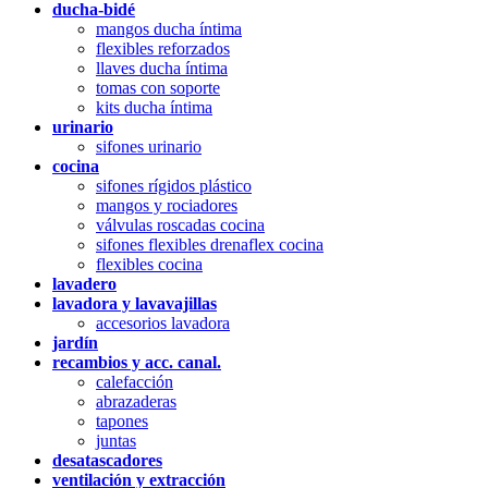
ducha-bidé
mangos ducha íntima
flexibles reforzados
llaves ducha íntima
tomas con soporte
kits ducha íntima
urinario
sifones urinario
cocina
sifones rígidos plástico
mangos y rociadores
válvulas roscadas cocina
sifones flexibles drenaflex cocina
flexibles cocina
lavadero
lavadora y lavavajillas
accesorios lavadora
jardín
recambios y acc. canal.
calefacción
abrazaderas
tapones
juntas
desatascadores
ventilación y extracción