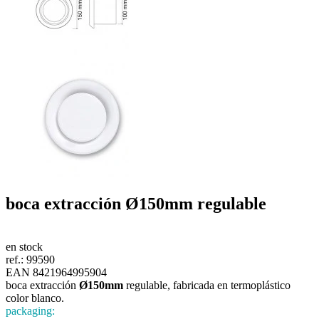
boca extracción
Ø150mm
regulable
en stock
ref.:
99590
EAN 8421964995904
boca extracción
Ø150mm
regulable, fabricada en termoplástico
color blanco.
packaging: