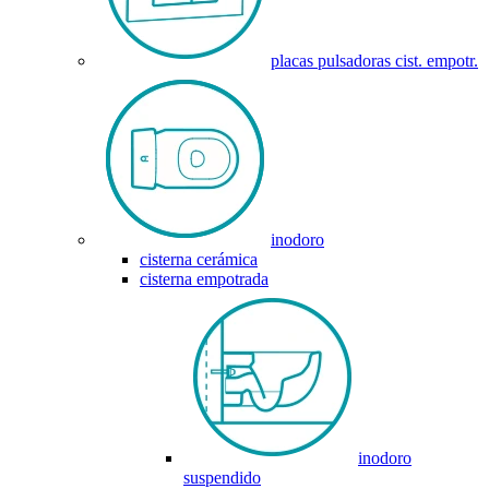
placas pulsadoras cist. empotr.
inodoro
cisterna cerámica
cisterna empotrada
inodoro
suspendido