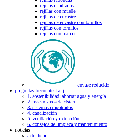
rejillas cuadradas
rejillas con muelle
rejillas de encastre
rejillas de encastre con tornillos
rejillas con tornillos
rejillas con marco
envase reducido
preguntas frecuentes
f.a.q.
1. sostenibilidad: ahorrar agua y energía
2. mecanismos de cisterna
3. sistemas empotrados
4. canalización
5. ventilación y extracción
6. consejos de limpieza y mantenimiento
noticias
actualidad