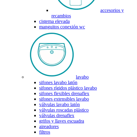
accesorios y
recambios
cisterna elevada
manguitos conexión wc
lavabo
sifones lavabo latón
sifones rígidos plástico lavabo
sifones flexibles drenaflex
sifones extensibles lavabo
válvulas lavabo latón
válvulas roscadas plástico
válvulas drenaflex
grifos y llaves escuadra
aireadores
filtros