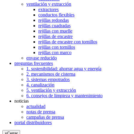
ventilación y extracción
extractores
conductos flexibles
rejillas redondas
rejillas cuadradas
rejillas con muelle
rejillas de encastre
rejillas de encastre con tornillos
rejillas con tornillos
rejillas con marco
envase reducido
preguntas frecuentes
1. sostenibilidad: ahorrar agua y energía
2. mecanismos de cisterna
3. sistemas empotrados
4. canalización
5. ventilación y extracción
6. consejos de limpieza y mantenimiento
noticias
actualidad
notas de prensa
campañas de prensa
portal distribuidores
×
Cerrar