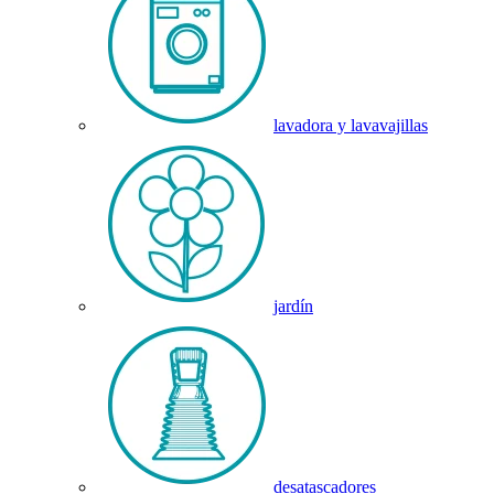
lavadora y lavavajillas
jardín
desatascadores