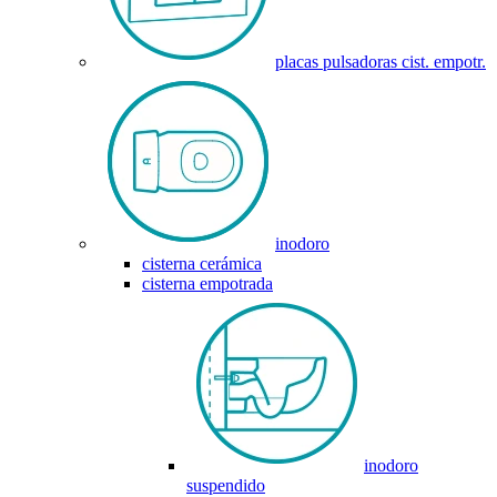
placas pulsadoras cist. empotr.
inodoro
cisterna cerámica
cisterna empotrada
inodoro
suspendido