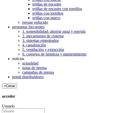
rejillas de encastre
rejillas de encastre con tornillos
rejillas con tornillos
rejillas con marco
envase reducido
preguntas frecuentes
1. sostenibilidad: ahorrar agua y energía
2. mecanismos de cisterna
3. sistemas empotrados
4. canalización
5. ventilación y extracción
6. consejos de limpieza y mantenimiento
noticias
actualidad
notas de prensa
campañas de prensa
portal distribuidores
×
Cerrar
acceder
Usuario