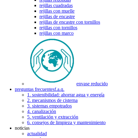
rejillas cuadradas
rejillas con muelle
rejillas de encastre
rejillas de encastre con tornillos
rejillas con tornillos
rejillas con marco
envase reducido
preguntas frecuentes
f.a.q.
1. sostenibilidad: ahorrar agua y energía
2. mecanismos de cisterna
3. sistemas empotrados
4. canalización
5. ventilación y extracción
6. consejos de limpieza y mantenimiento
noticias
actualidad