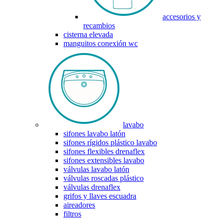
accesorios y
recambios
cisterna elevada
manguitos conexión wc
lavabo
sifones lavabo latón
sifones rígidos plástico lavabo
sifones flexibles drenaflex
sifones extensibles lavabo
válvulas lavabo latón
válvulas roscadas plástico
válvulas drenaflex
grifos y llaves escuadra
aireadores
filtros