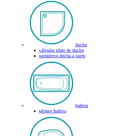
ducha
válvulas plato de ducha
sumideros ducha a suelo
bañera
sifones bañera