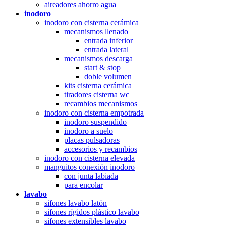
aireadores ahorro agua
inodoro
inodoro con cisterna cerámica
mecanismos llenado
entrada inferior
entrada lateral
mecanismos descarga
start & stop
doble volumen
kits cisterna cerámica
tiradores cisterna wc
recambios mecanismos
inodoro con cisterna empotrada
inodoro suspendido
inodoro a suelo
placas pulsadoras
accesorios y recambios
inodoro con cisterna elevada
manguitos conexión inodoro
con junta labiada
para encolar
lavabo
sifones lavabo latón
sifones rígidos plástico lavabo
sifones extensibles lavabo