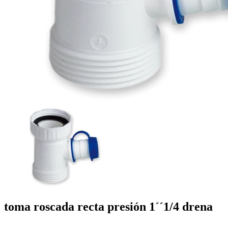
toma roscada recta presión 1´´1/4
drena