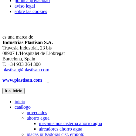
política privacidad
aviso legal
sobre las cookies
es una marca de
Industrias Plastisan S.A.
Travesía Industrial, 23 bis
08907 L'Hospitalet de Llobregat
Barcelona, Spain
T. +34 933 364 300
plastisan@plastisan.com
www.plastisan.com
_
Ir al Inicio
inicio
catálogo
novedades
ahorro agua
mecanismos cisterna ahorro agua
aireadores ahorro agua
placas pulsadoras cist. empotr.