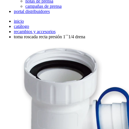
notas de prensa
campañas de prensa
portal distribuidores
inicio
catálogo
recambios y accesorios
toma roscada recta presión 1´´1/4 drena