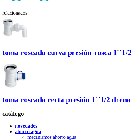
relacionados
toma roscada curva presión-rosca 1´´1/2
toma roscada recta presión 1´´1/2
drena
catálogo
novedades
ahorro agua
mecanismos ahorro agua