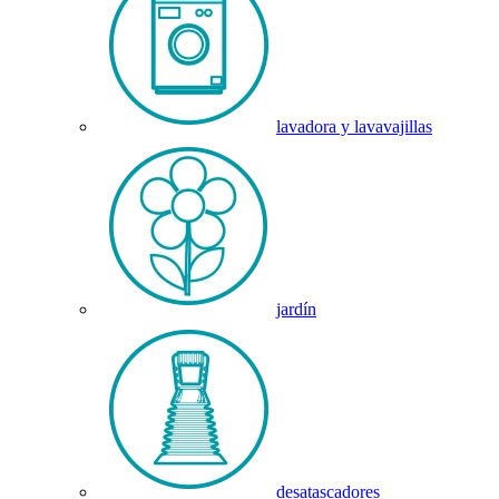
lavadora y lavavajillas
jardín
desatascadores