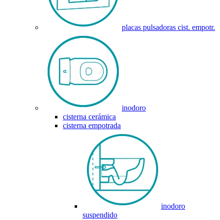
placas pulsadoras cist. empotr.
inodoro
cisterna cerámica
cisterna empotrada
inodoro
suspendido