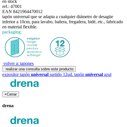
en stock
ref.:
47001
EAN 8421964470012
tapón universal que se adapta a cualquier diámetro de desagüe
inferior a 10cm, para lavabo, bañera, fregadera, bidé, etc., fabricado
en material flexible.
packaging:
volver a: tapones
realizar una consulta sobre este producto
expositor tapón
universal
surtido 12ud.
tapón
universal
azul
×
Cerrar
drena