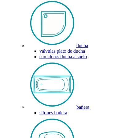
ducha
válvulas plato de ducha
sumideros ducha a suelo
bañera
sifones bañera