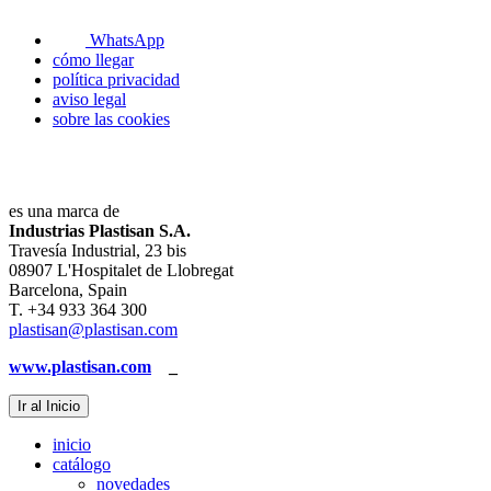
WhatsApp
cómo llegar
política privacidad
aviso legal
sobre las cookies
es una marca de
Industrias Plastisan S.A.
Travesía Industrial, 23 bis
08907 L'Hospitalet de Llobregat
Barcelona, Spain
T. +34 933 364 300
plastisan@plastisan.com
www.plastisan.com
_
Ir al Inicio
inicio
catálogo
novedades