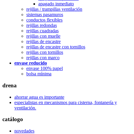
apagado inmediato
rejillas / trampillas ventilación
sistemas pasamuros
conductos flexibles
rejillas redondas
rejillas cuadradas
rejillas con muelle
rejillas de encastre
rejillas de encastre con tornillos
rejillas con tornillos
rejillas con marco
envase reducido
envase 100% papel
bolsa mínima
drena
ahorrar agua es importante
especialistas en mecanismos para cisterna, fontanería y
ventilación.
catálogo
novedades