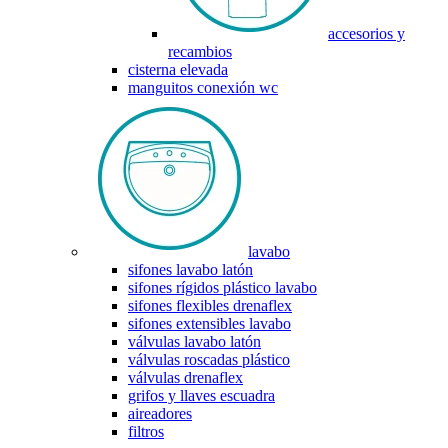
accesorios y
recambios
cisterna elevada
manguitos conexión wc
lavabo
sifones lavabo latón
sifones rígidos plástico lavabo
sifones flexibles drenaflex
sifones extensibles lavabo
válvulas lavabo latón
válvulas roscadas plástico
válvulas drenaflex
grifos y llaves escuadra
aireadores
filtros