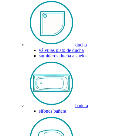
ducha
válvulas plato de ducha
sumideros ducha a suelo
bañera
sifones bañera