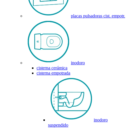
placas pulsadoras cist. empotr.
inodoro
cisterna cerámica
cisterna empotrada
inodoro
suspendido