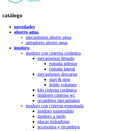
catálogo
novedades
ahorro agua
mecanismos ahorro agua
aireadores ahorro agua
inodoro
inodoro con cisterna cerámica
mecanismos llenado
entrada inferior
entrada lateral
mecanismos descarga
start & stop
doble volumen
kits cisterna cerámica
tiradores cisterna wc
recambios mecanismos
inodoro con cisterna empotrada
inodoro suspendido
inodoro a suelo
placas pulsadoras
accesorios y recambios