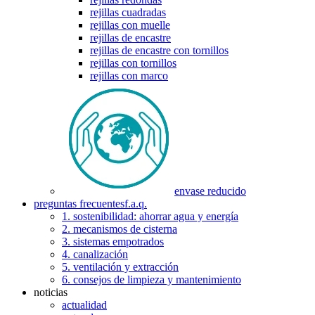
rejillas cuadradas
rejillas con muelle
rejillas de encastre
rejillas de encastre con tornillos
rejillas con tornillos
rejillas con marco
envase reducido
preguntas frecuentes
f.a.q.
1. sostenibilidad: ahorrar agua y energía
2. mecanismos de cisterna
3. sistemas empotrados
4. canalización
5. ventilación y extracción
6. consejos de limpieza y mantenimiento
noticias
actualidad