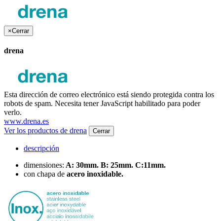
×
Cerrar
drena
Esta dirección de correo electrónico está siendo protegida contra los
robots de spam. Necesita tener JavaScript habilitado para poder
verlo.
www.drena.es
Ver los productos de drena
Cerrar
descripción
dimensiones:
A: 30mm. B: 25mm. C:11mm.
con chapa de
acero inoxidable.