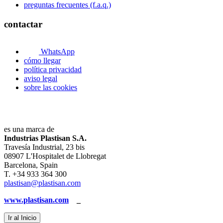
preguntas frecuentes (f.a.q.)
contactar
WhatsApp
cómo llegar
política privacidad
aviso legal
sobre las cookies
es una marca de
Industrias Plastisan S.A.
Travesía Industrial, 23 bis
08907 L'Hospitalet de Llobregat
Barcelona, Spain
T. +34 933 364 300
plastisan@plastisan.com
www.plastisan.com
_
Ir al Inicio