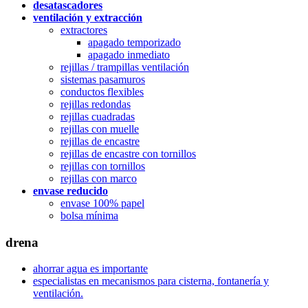
desatascadores
ventilación y extracción
extractores
apagado temporizado
apagado inmediato
rejillas / trampillas ventilación
sistemas pasamuros
conductos flexibles
rejillas redondas
rejillas cuadradas
rejillas con muelle
rejillas de encastre
rejillas de encastre con tornillos
rejillas con tornillos
rejillas con marco
envase reducido
envase 100% papel
bolsa mínima
drena
ahorrar agua es importante
especialistas en mecanismos para cisterna, fontanería y
ventilación.