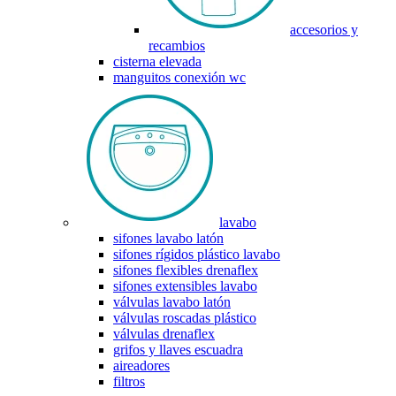
accesorios y
recambios
cisterna elevada
manguitos conexión wc
lavabo
sifones lavabo latón
sifones rígidos plástico lavabo
sifones flexibles drenaflex
sifones extensibles lavabo
válvulas lavabo latón
válvulas roscadas plástico
válvulas drenaflex
grifos y llaves escuadra
aireadores
filtros