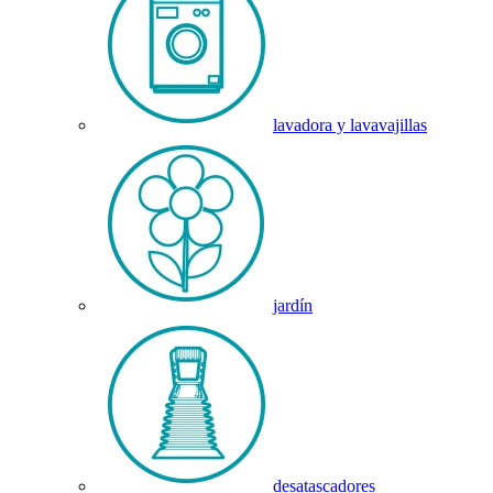
lavadora y lavavajillas
jardín
desatascadores