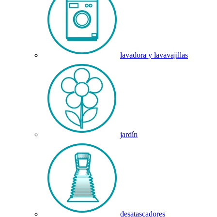
lavadora y lavavajillas
jardín
desatascadores