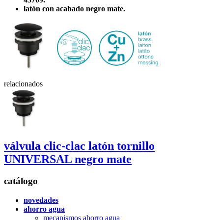
latón con acabado negro mate.
relacionados
válvula clic-clac latón tornillo
UNIVERSAL negro mate
catálogo
novedades
ahorro agua
mecanismos ahorro agua