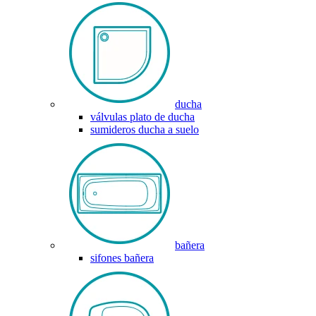
ducha
válvulas plato de ducha
sumideros ducha a suelo
bañera
sifones bañera