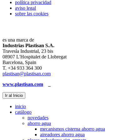
política privacidad
aviso legal
sobre las cookies
es una marca de
Industrias Plastisan S.A.
Travesía Industrial, 23 bis
08907 L'Hospitalet de Llobregat
Barcelona, Spain
T. +34 933 364 300
plastisan@plastisan.com
www.plastisan.com
_
Ir al Inicio
inicio
catálogo
novedades
ahorro agua
mecanismos cisterna ahorro agua
aireadores ahorro agua