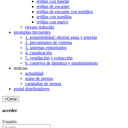
rejillas con muelle
rejillas de encastre
rejillas de encastre con tornillos
rejillas con tornillos
rejillas con marco
envase reducido
preguntas frecuentes
1. sostenibilidad: ahorrar agua y energía
2. mecanismos de cisterna
3. sistemas empotrados
4. canalización
5. ventilación y extracción
6. consejos de limpieza y mantenimiento
noticias
actualidad
notas de prensa
campañas de prensa
portal distribuidores
×
Cerrar
acceder
Usuario