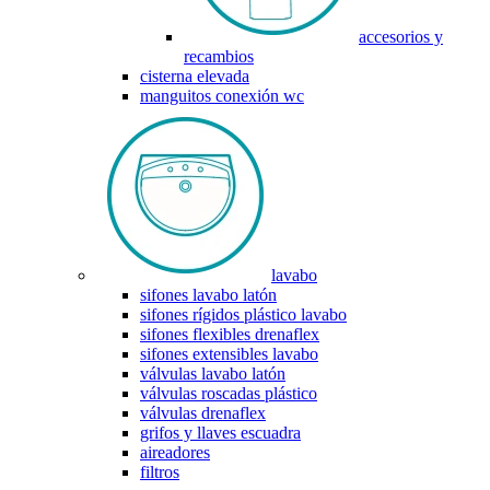
accesorios y
recambios
cisterna elevada
manguitos conexión wc
lavabo
sifones lavabo latón
sifones rígidos plástico lavabo
sifones flexibles drenaflex
sifones extensibles lavabo
válvulas lavabo latón
válvulas roscadas plástico
válvulas drenaflex
grifos y llaves escuadra
aireadores
filtros