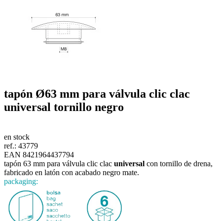
tapón Ø63 mm para válvula clic clac
universal
tornillo
negro
en stock
ref.:
43779
EAN 8421964437794
tapón 63 mm para válvula clic clac
universal
con tornillo de drena,
fabricado en latón con acabado negro mate.
packaging: