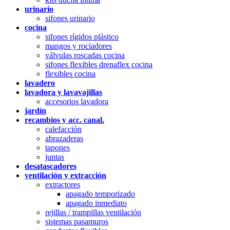
urinario
sifones urinario
cocina
sifones rígidos plástico
mangos y rociadores
válvulas roscadas cocina
sifones flexibles drenaflex cocina
flexibles cocina
lavadero
lavadora y lavavajillas
accesorios lavadora
jardín
recambios y acc. canal.
calefacción
abrazaderas
tapones
juntas
desatascadores
ventilación y extracción
extractores
apagado temporizado
apagado inmediato
rejillas / trampillas ventilación
sistemas pasamuros