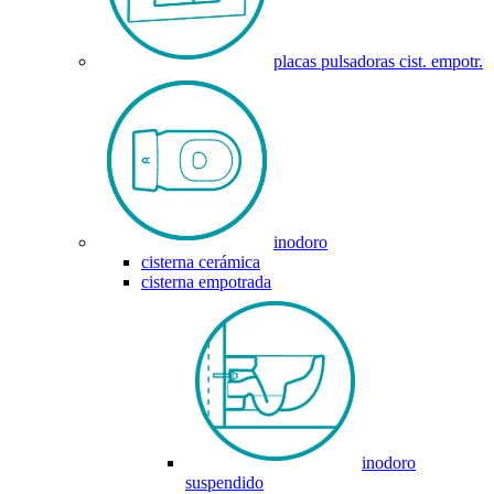
placas pulsadoras cist. empotr.
inodoro
cisterna cerámica
cisterna empotrada
inodoro
suspendido