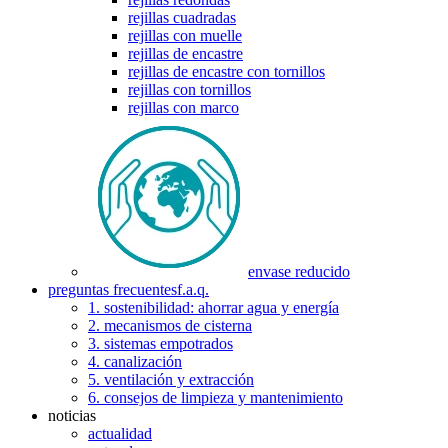
rejillas cuadradas
rejillas con muelle
rejillas de encastre
rejillas de encastre con tornillos
rejillas con tornillos
rejillas con marco
envase reducido
preguntas frecuentes
f.a.q.
1. sostenibilidad: ahorrar agua y energía
2. mecanismos de cisterna
3. sistemas empotrados
4. canalización
5. ventilación y extracción
6. consejos de limpieza y mantenimiento
noticias
actualidad