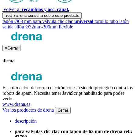
volver a:
recambios y acc. canal.
realizar una consulta sobre este producto
tapón Ø63 mm para válvula clic clac
universal
tornillo
tubo latón
salida sifón Ø32mm-300mm flexible
×
Cerrar
drena
Esta dirección de correo electrónico está siendo protegida contra los
robots de spam. Necesita tener JavaScript habilitado para poder
verlo.
www.drena.es
Ver los productos de drena
Cerrar
descripción
para válvulas clic clac con tapón de 63 mm de drena ref.:
43709.