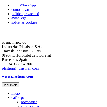
WhatsApp
cómo llegar
política privacidad
aviso legal
sobre las cookies
es una marca de
Industrias Plastisan S.A.
Travesía Industrial, 23 bis
08907 L'Hospitalet de Llobregat
Barcelona, Spain
T. +34 933 364 300
plastisan@plastisan.com
www.plastisan.com
_
Ir al Inicio
inicio
catálogo
novedades
ahorro agua