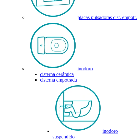
placas pulsadoras cist. empotr.
inodoro
cisterna cerámica
cisterna empotrada
inodoro
suspendido