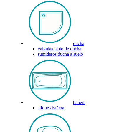
ducha
válvulas plato de ducha
sumideros ducha a suelo
bañera
sifones bañera