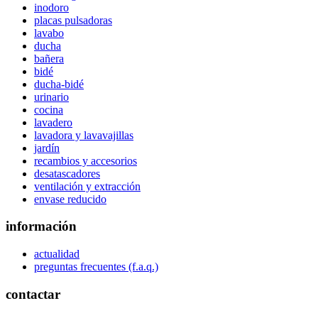
inodoro
placas pulsadoras
lavabo
ducha
bañera
bidé
ducha-bidé
urinario
cocina
lavadero
lavadora y lavavajillas
jardín
recambios y accesorios
desatascadores
ventilación y extracción
envase reducido
información
actualidad
preguntas frecuentes (f.a.q.)
contactar