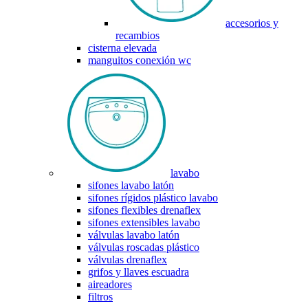
accesorios y
recambios
cisterna elevada
manguitos conexión wc
lavabo
sifones lavabo latón
sifones rígidos plástico lavabo
sifones flexibles drenaflex
sifones extensibles lavabo
válvulas lavabo latón
válvulas roscadas plástico
válvulas drenaflex
grifos y llaves escuadra
aireadores
filtros