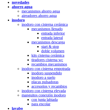
novedades
ahorro agua
mecanismos ahorro agua
aireadores ahorro agua
inodoro
inodoro con cisterna cerámica
mecanismos llenado
entrada inferior
entrada lateral
mecanismos descarga
start & stop
doble volumen
kits cisterna cerámica
tiradores cisterna wc
recambios mecanismos
inodoro con cisterna empotrada
inodoro suspendido
inodoro a suelo
placas pulsadoras
accesorios y recambios
inodoro con cisterna elevada
manguitos conexión inodoro
con junta labiada
para encolar
lavabo