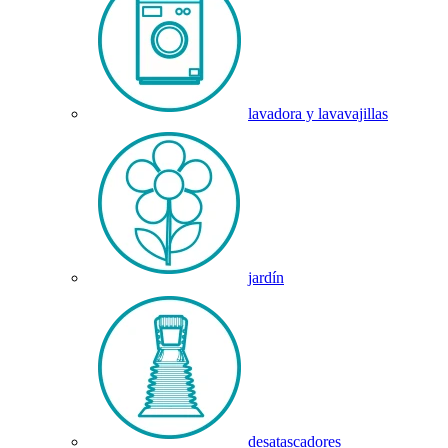
lavadora y lavavajillas
jardín
desatascadores