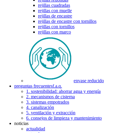
rejillas cuadradas
rejillas con muelle
rejillas de encastre
rejillas de encastre con tornillos
rejillas con tornillos
rejillas con marco
envase reducido
preguntas frecuentes
f.a.q.
1. sostenibilidad: ahorrar agua y energía
2. mecanismos de cisterna
3. sistemas empotrados
4. canalización
5. ventilación y extracción
6. consejos de limpieza y mantenimiento
noticias
actualidad