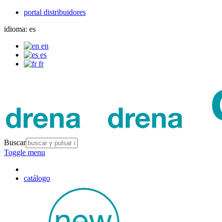
portal distribuidores
idioma:
es
en
es
fr
Buscar
Toggle menu
catálogo