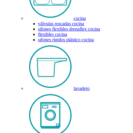
cocina
válvulas roscadas cocina
sifones flexibles drenaflex cocina
flexibles cocina
sifones rígidos plástico cocina
lavadero