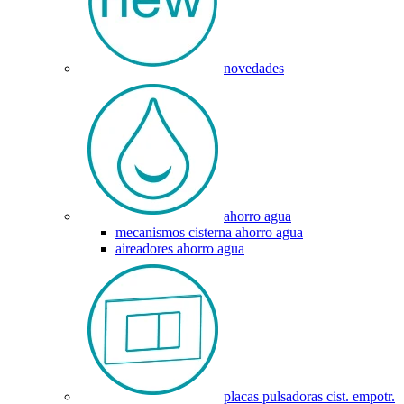
novedades
ahorro agua
mecanismos cisterna ahorro agua
aireadores ahorro agua
placas pulsadoras cist. empotr.