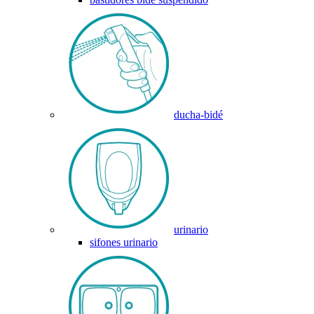
ducha-bidé
urinario
sifones urinario