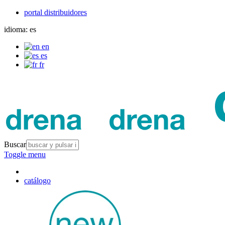
portal distribuidores
idioma:
es
en
es
fr
Buscar
Toggle menu
catálogo