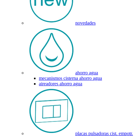
novedades
ahorro agua
mecanismos cisterna ahorro agua
aireadores ahorro agua
placas pulsadoras cist. empotr.