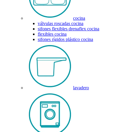
cocina
válvulas roscadas cocina
sifones flexibles drenaflex cocina
flexibles cocina
sifones rígidos plástico cocina
lavadero