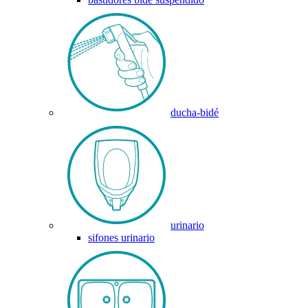
ducha-bidé
urinario
sifones urinario