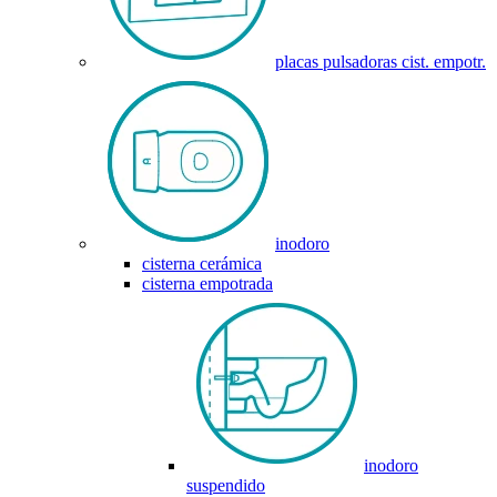
placas pulsadoras cist. empotr.
inodoro
cisterna cerámica
cisterna empotrada
inodoro
suspendido