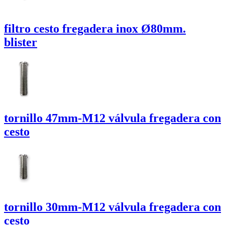
filtro cesto fregadera inox Ø80mm.
blister
tornillo
47mm-M12
válvula fregadera con
cesto
tornillo
30mm-M12
válvula fregadera con
cesto