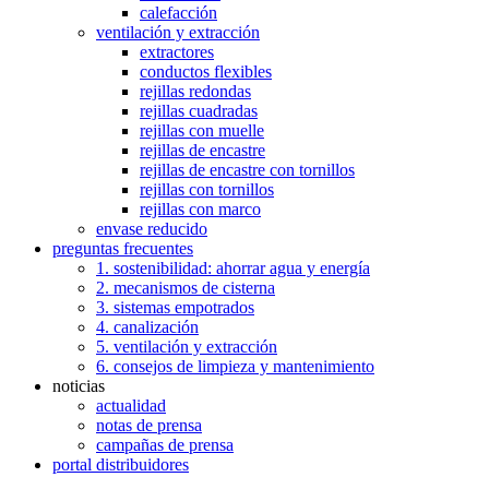
calefacción
ventilación y extracción
extractores
conductos flexibles
rejillas redondas
rejillas cuadradas
rejillas con muelle
rejillas de encastre
rejillas de encastre con tornillos
rejillas con tornillos
rejillas con marco
envase reducido
preguntas frecuentes
1. sostenibilidad: ahorrar agua y energía
2. mecanismos de cisterna
3. sistemas empotrados
4. canalización
5. ventilación y extracción
6. consejos de limpieza y mantenimiento
noticias
actualidad
notas de prensa
campañas de prensa
portal distribuidores