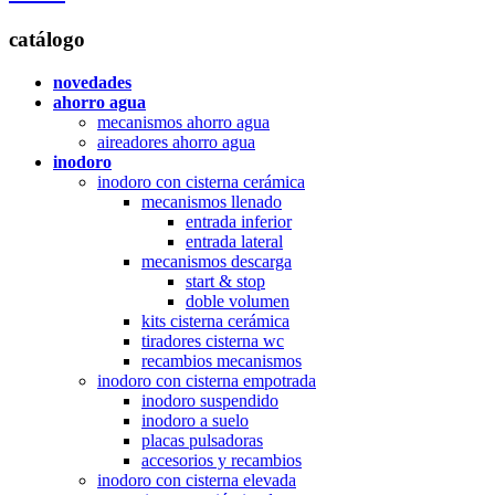
catálogo
novedades
ahorro agua
mecanismos ahorro agua
aireadores ahorro agua
inodoro
inodoro con cisterna cerámica
mecanismos llenado
entrada inferior
entrada lateral
mecanismos descarga
start & stop
doble volumen
kits cisterna cerámica
tiradores cisterna wc
recambios mecanismos
inodoro con cisterna empotrada
inodoro suspendido
inodoro a suelo
placas pulsadoras
accesorios y recambios
inodoro con cisterna elevada