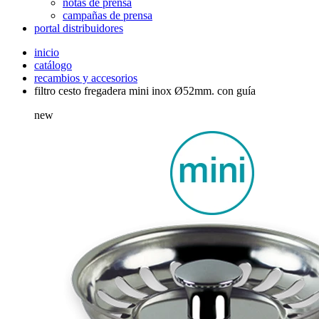
notas de prensa
campañas de prensa
portal distribuidores
inicio
catálogo
recambios y accesorios
filtro cesto fregadera mini inox Ø52mm. con guía
new