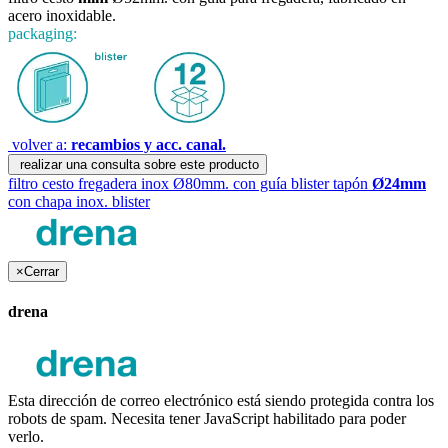
acero inoxidable.
packaging:
volver a:
recambios y acc. canal.
realizar una consulta sobre este producto
filtro cesto fregadera inox Ø80mm. con guía blister
tapón
Ø24mm
con chapa inox. blister
×
Cerrar
drena
Esta dirección de correo electrónico está siendo protegida contra los
robots de spam. Necesita tener JavaScript habilitado para poder
verlo.