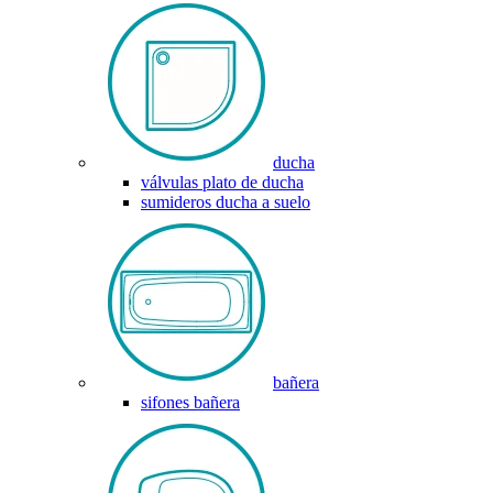
ducha
válvulas plato de ducha
sumideros ducha a suelo
bañera
sifones bañera