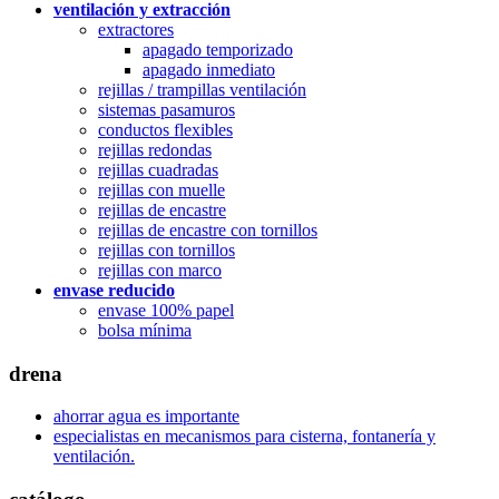
ventilación y extracción
extractores
apagado temporizado
apagado inmediato
rejillas / trampillas ventilación
sistemas pasamuros
conductos flexibles
rejillas redondas
rejillas cuadradas
rejillas con muelle
rejillas de encastre
rejillas de encastre con tornillos
rejillas con tornillos
rejillas con marco
envase reducido
envase 100% papel
bolsa mínima
drena
ahorrar agua es importante
especialistas en mecanismos para cisterna, fontanería y
ventilación.