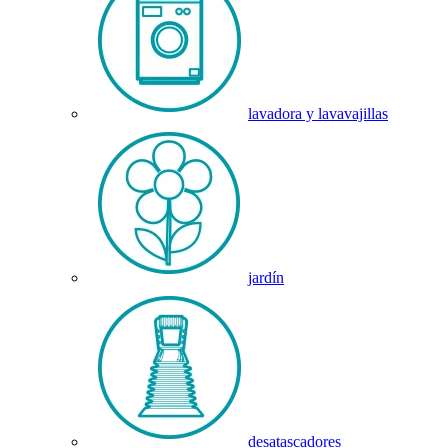
lavadora y lavavajillas
jardín
desatascadores