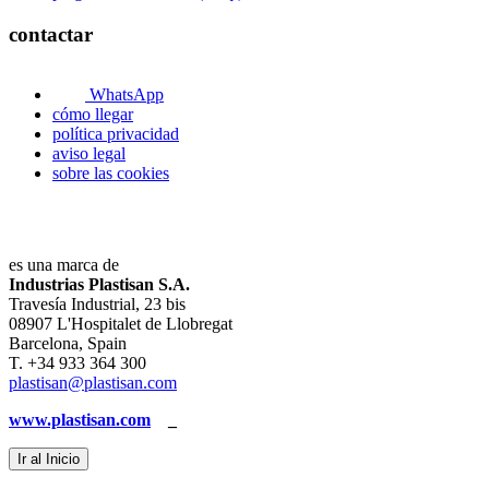
contactar
WhatsApp
cómo llegar
política privacidad
aviso legal
sobre las cookies
es una marca de
Industrias Plastisan S.A.
Travesía Industrial, 23 bis
08907 L'Hospitalet de Llobregat
Barcelona, Spain
T. +34 933 364 300
plastisan@plastisan.com
www.plastisan.com
_
Ir al Inicio