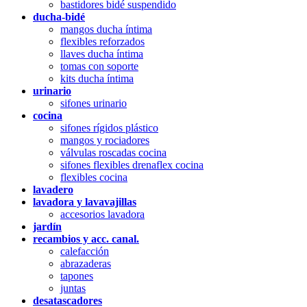
bastidores bidé suspendido
ducha-bidé
mangos ducha íntima
flexibles reforzados
llaves ducha íntima
tomas con soporte
kits ducha íntima
urinario
sifones urinario
cocina
sifones rígidos plástico
mangos y rociadores
válvulas roscadas cocina
sifones flexibles drenaflex cocina
flexibles cocina
lavadero
lavadora y lavavajillas
accesorios lavadora
jardín
recambios y acc. canal.
calefacción
abrazaderas
tapones
juntas
desatascadores