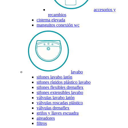
accesorios y
recambios
cisterna elevada
manguitos conexión wc
lavabo
sifones lavabo latón
sifones rígidos plástico lavabo
sifones flexibles drenaflex
sifones extensibles lavabo
válvulas lavabo latón
válvulas roscadas plástico
válvulas drenaflex
grifos y llaves escuadra
aireadores
filtros