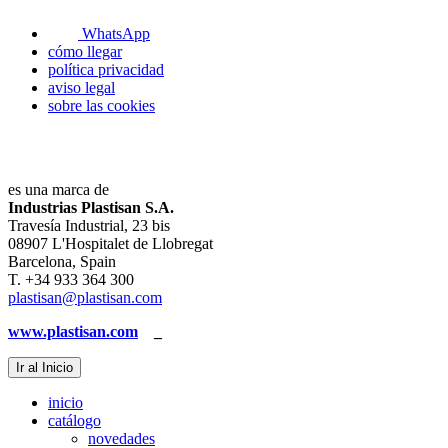
WhatsApp
cómo llegar
política privacidad
aviso legal
sobre las cookies
es una marca de
Industrias Plastisan S.A.
Travesía Industrial, 23 bis
08907 L'Hospitalet de Llobregat
Barcelona, Spain
T. +34 933 364 300
plastisan@plastisan.com
www.plastisan.com
_
Ir al Inicio
inicio
catálogo
novedades