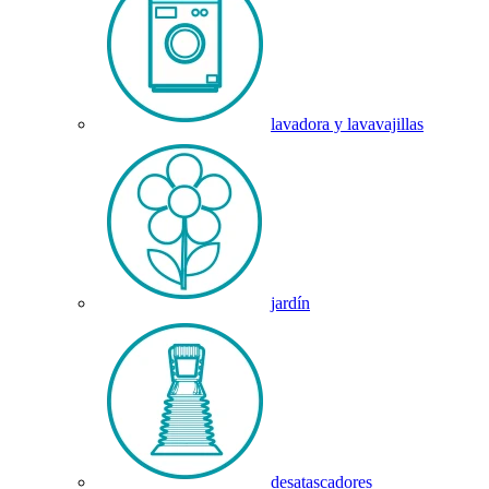
lavadora y lavavajillas
jardín
desatascadores