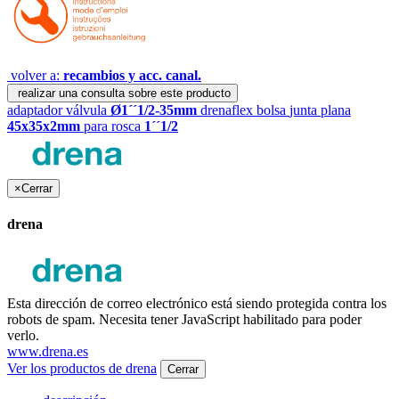
volver a:
recambios y acc. canal.
realizar una consulta sobre este producto
adaptador válvula
Ø1´´1/2-35mm
drenaflex bolsa
junta plana
45x35x2mm
para rosca
1´´1/2
×
Cerrar
drena
Esta dirección de correo electrónico está siendo protegida contra los
robots de spam. Necesita tener JavaScript habilitado para poder
verlo.
www.drena.es
Ver los productos de drena
Cerrar