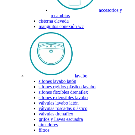
accesorios y
recambios
cisterna elevada
manguitos conexión wc
lavabo
sifones lavabo latón
sifones rígidos plástico lavabo
sifones flexibles drenaflex
sifones extensibles lavabo
válvulas lavabo latón
válvulas roscadas plástico
válvulas drenaflex
grifos y llaves escuadra
aireadores
filtros