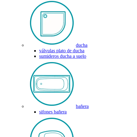
ducha
válvulas plato de ducha
sumideros ducha a suelo
bañera
sifones bañera