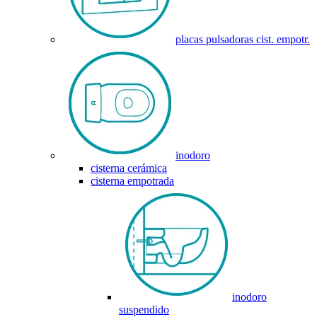
placas pulsadoras cist. empotr.
inodoro
cisterna cerámica
cisterna empotrada
inodoro
suspendido