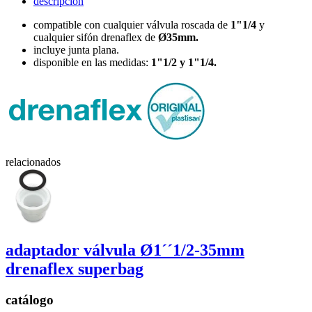
descripción
compatible con cualquier válvula roscada de
1"1/4
y
cualquier sifón drenaflex de
Ø35mm.
incluye junta plana.
disponible en las medidas:
1"1/2 y 1"1/4.
relacionados
adaptador válvula
Ø1´´1/2-35mm
drenaflex superbag
catálogo