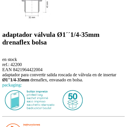
adaptador válvula
Ø1´´1/4-35mm
drenaflex bolsa
en stock
ref.:
42200
EAN 8421964422004
adaptador para convertir salida roscada de válvula en de insertar
Ø1''1/4-35mm
drenaflex, envasado en bolsa.
packaging: