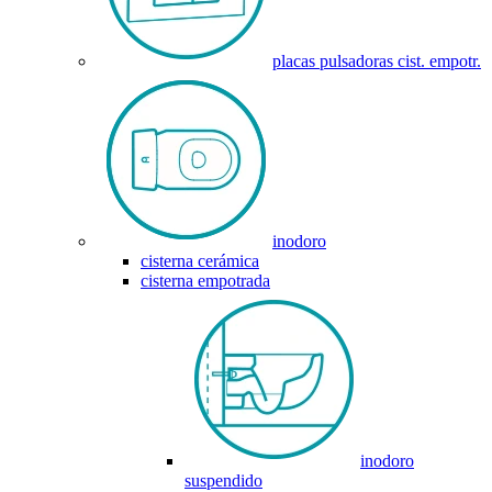
placas pulsadoras cist. empotr.
inodoro
cisterna cerámica
cisterna empotrada
inodoro
suspendido