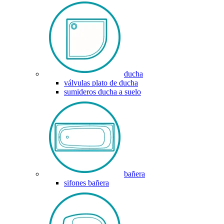
ducha
válvulas plato de ducha
sumideros ducha a suelo
bañera
sifones bañera