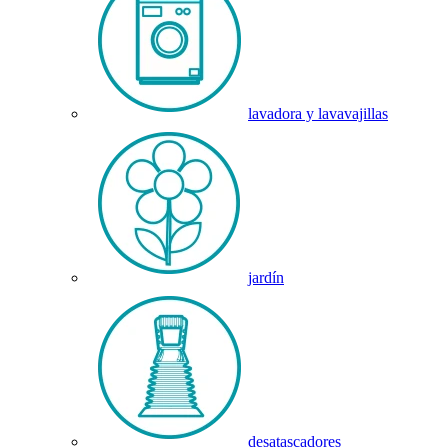
lavadora y lavavajillas
jardín
desatascadores