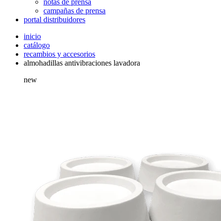
notas de prensa
campañas de prensa
portal distribuidores
inicio
catálogo
recambios y accesorios
almohadillas antivibraciones lavadora
new