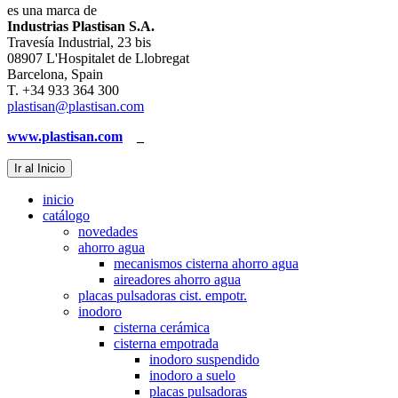
es una marca de
Industrias Plastisan S.A.
Travesía Industrial, 23 bis
08907 L'Hospitalet de Llobregat
Barcelona, Spain
T. +34 933 364 300
plastisan@plastisan.com
www.plastisan.com
_
Ir al Inicio
inicio
catálogo
novedades
ahorro agua
mecanismos cisterna ahorro agua
aireadores ahorro agua
placas pulsadoras cist. empotr.
inodoro
cisterna cerámica
cisterna empotrada
inodoro suspendido
inodoro a suelo
placas pulsadoras