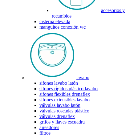
accesorios y
recambios
cisterna elevada
manguitos conexión wc
lavabo
sifones lavabo latón
sifones rígidos plástico lavabo
sifones flexibles drenaflex
sifones extensibles lavabo
válvulas lavabo latón
válvulas roscadas plástico
válvulas drenaflex
grifos y llaves escuadra
aireadores
filtros