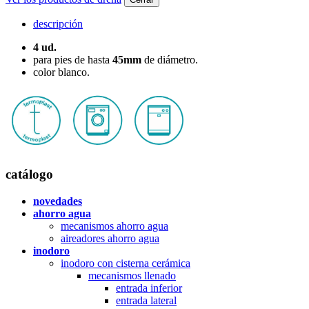
descripción
4 ud.
para pies de hasta
45mm
de diámetro.
color blanco.
catálogo
novedades
ahorro agua
mecanismos ahorro agua
aireadores ahorro agua
inodoro
inodoro con cisterna cerámica
mecanismos llenado
entrada inferior
entrada lateral