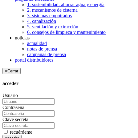
1. sostenibilidad: ahorrar agua y energía
2. mecanismos de cisterna
3. sistemas empotrados
4. canalización
5. ventilación y extracción
6. consejos de limpieza y mantenimiento
noticias
actualidad
notas de prensa
campañas de prensa
portal distribuidores
×
Cerrar
acceder
Usuario
Contraseña
Clave secreta
recuérdeme