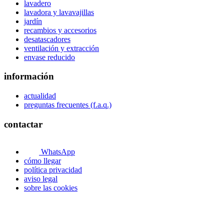
lavadero
lavadora y lavavajillas
jardín
recambios y accesorios
desatascadores
ventilación y extracción
envase reducido
información
actualidad
preguntas frecuentes (f.a.q.)
contactar
WhatsApp
cómo llegar
política privacidad
aviso legal
sobre las cookies