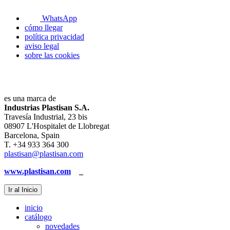
WhatsApp
cómo llegar
política privacidad
aviso legal
sobre las cookies
es una marca de
Industrias Plastisan S.A.
Travesía Industrial, 23 bis
08907 L'Hospitalet de Llobregat
Barcelona, Spain
T. +34 933 364 300
plastisan@plastisan.com
www.plastisan.com
_
Ir al Inicio
inicio
catálogo
novedades