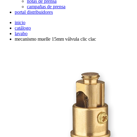
notas de prensa
campañas de prensa
portal distribuidores
inicio
catálogo
lavabo
mecanismo muelle 15mm válvula clic clac