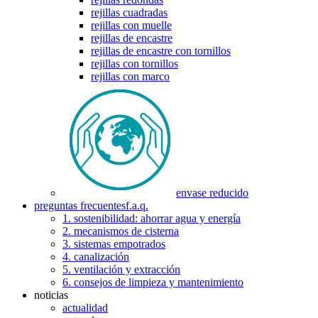
rejillas cuadradas
rejillas con muelle
rejillas de encastre
rejillas de encastre con tornillos
rejillas con tornillos
rejillas con marco
envase reducido
preguntas frecuentes
f.a.q.
1. sostenibilidad: ahorrar agua y energía
2. mecanismos de cisterna
3. sistemas empotrados
4. canalización
5. ventilación y extracción
6. consejos de limpieza y mantenimiento
noticias
actualidad