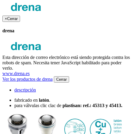
×
Cerrar
drena
Esta dirección de correo electrónico está siendo protegida contra los
robots de spam. Necesita tener JavaScript habilitado para poder
verlo.
www.drena.es
Ver los productos de drena
Cerrar
descripción
fabricado en
latón
.
para válvulas clic clac de
plastisan: ref.: 45313 y 45413.