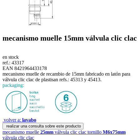
mecanismo muelle
15mm
válvula clic clac
en stock
ref.:
43317
EAN 8421964433178
mecanismo muelle de recambio de 15mm fabricado en latón para
válvula clic clac de plastisan refs.: 45313 y 45413.
packaging:
volver a:
lavabo
realizar una consulta sobre este producto
mecanismo muelle
25mm
válvula clic clac
tornillo
M6x75mm
válvula clic clac