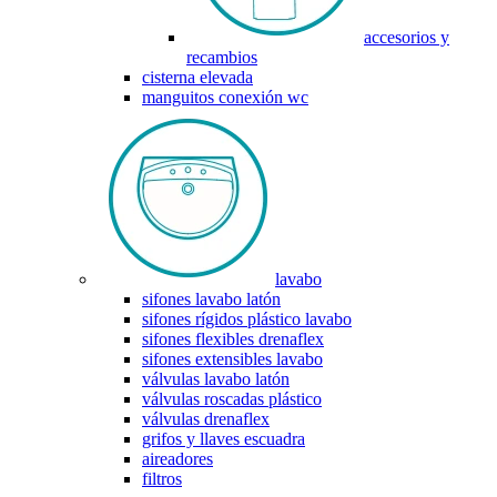
accesorios y
recambios
cisterna elevada
manguitos conexión wc
lavabo
sifones lavabo latón
sifones rígidos plástico lavabo
sifones flexibles drenaflex
sifones extensibles lavabo
válvulas lavabo latón
válvulas roscadas plástico
válvulas drenaflex
grifos y llaves escuadra
aireadores
filtros