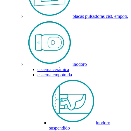
placas pulsadoras cist. empotr.
inodoro
cisterna cerámica
cisterna empotrada
inodoro
suspendido