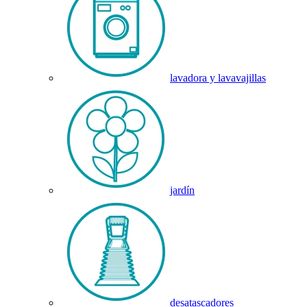
lavadora y lavavajillas
jardín
desatascadores