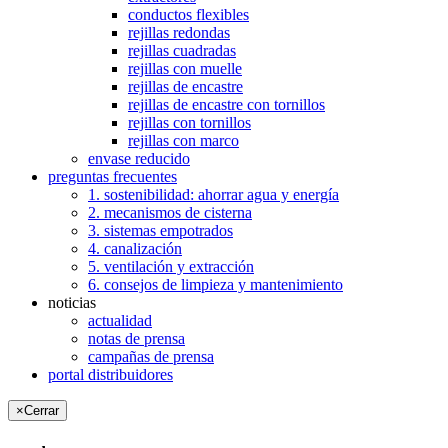
conductos flexibles
rejillas redondas
rejillas cuadradas
rejillas con muelle
rejillas de encastre
rejillas de encastre con tornillos
rejillas con tornillos
rejillas con marco
envase reducido
preguntas frecuentes
1. sostenibilidad: ahorrar agua y energía
2. mecanismos de cisterna
3. sistemas empotrados
4. canalización
5. ventilación y extracción
6. consejos de limpieza y mantenimiento
noticias
actualidad
notas de prensa
campañas de prensa
portal distribuidores
×
Cerrar