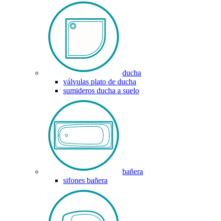
ducha
válvulas plato de ducha
sumideros ducha a suelo
bañera
sifones bañera