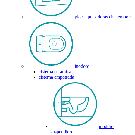
placas pulsadoras cist. empotr.
inodoro
cisterna cerámica
cisterna empotrada
inodoro
suspendido