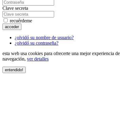
Clave secreta
recuérdeme
acceder
¿olvidó su nombre de usuario?
¿olvidó su contraseña?
esta web usa cookies para ofrecerte una mejor experiencia de
navegación,
ver detalles
entendido!