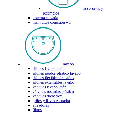
accesorios y
recambios
cisterna elevada
manguitos conexión wc
lavabo
sifones lavabo latón
sifones rígidos plástico lavabo
sifones flexibles drenaflex
sifones extensibles lavabo
válvulas lavabo latón
válvulas roscadas plástico
válvulas drenaflex
grifos y llaves escuadra
aireadores
filtros