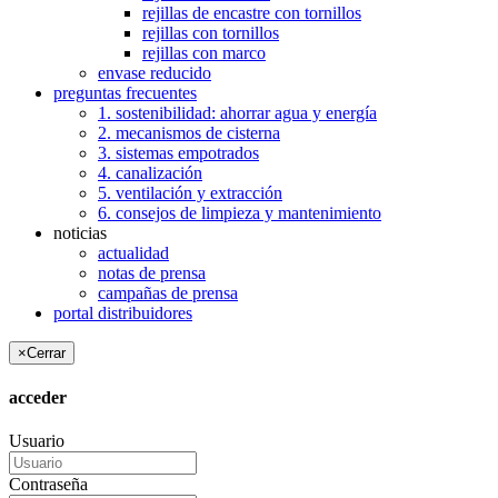
rejillas de encastre con tornillos
rejillas con tornillos
rejillas con marco
envase reducido
preguntas frecuentes
1. sostenibilidad: ahorrar agua y energía
2. mecanismos de cisterna
3. sistemas empotrados
4. canalización
5. ventilación y extracción
6. consejos de limpieza y mantenimiento
noticias
actualidad
notas de prensa
campañas de prensa
portal distribuidores
×
Cerrar
acceder
Usuario
Contraseña