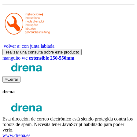
volver a: con junta labiada
realizar una consulta sobre este producto
manguito wc
extensible 250-550mm
×
Cerrar
drena
Esta dirección de correo electrónico está siendo protegida contra los
robots de spam. Necesita tener JavaScript habilitado para poder
verlo.
www.drena.es