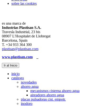
sobre las cookies
es una marca de
Industrias Plastisan S.A.
Travesía Industrial, 23 bis
08907 L'Hospitalet de Llobregat
Barcelona, Spain
T. +34 933 364 300
plastisan@plastisan.com
www.plastisan.com
_
Ir al Inicio
inicio
catálogo
novedades
ahorro agua
mecanismos cisterna ahorro agua
aireadores ahorro agua
placas pulsadoras cist. empotr.
inodoro