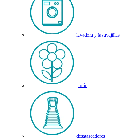
lavadora y lavavajillas
jardín
desatascadores