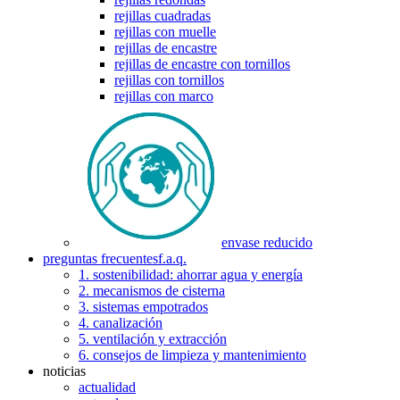
rejillas cuadradas
rejillas con muelle
rejillas de encastre
rejillas de encastre con tornillos
rejillas con tornillos
rejillas con marco
envase reducido
preguntas frecuentes
f.a.q.
1. sostenibilidad: ahorrar agua y energía
2. mecanismos de cisterna
3. sistemas empotrados
4. canalización
5. ventilación y extracción
6. consejos de limpieza y mantenimiento
noticias
actualidad