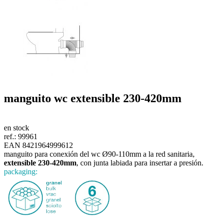
manguito wc
extensible 230-420mm
en stock
ref.:
99961
EAN 8421964999612
manguito para conexión del wc Ø90-110mm a la red sanitaria,
extensible 230-420mm
, con junta labiada para insertar a presión.
packaging: