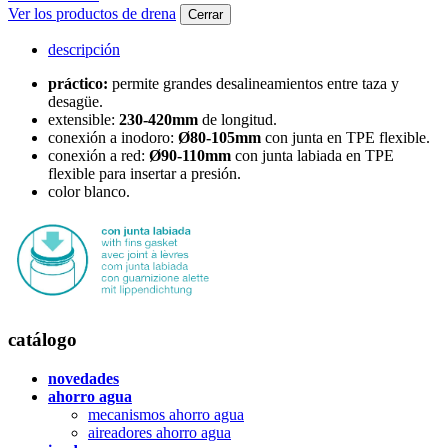
Ver los productos de drena
Cerrar
descripción
práctico:
permite grandes desalineamientos entre taza y
desagüe.
extensible:
230-420mm
de longitud.
conexión a inodoro:
Ø80-105mm
con junta en TPE flexible.
conexión a red:
Ø90-110mm
con junta labiada en TPE
flexible para insertar a presión.
color blanco.
catálogo
novedades
ahorro agua
mecanismos ahorro agua
aireadores ahorro agua