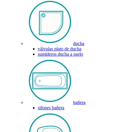
ducha
válvulas plato de ducha
sumideros ducha a suelo
bañera
sifones bañera