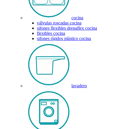
cocina
válvulas roscadas cocina
sifones flexibles drenaflex cocina
flexibles cocina
sifones rígidos plástico cocina
lavadero