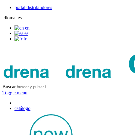
portal distribuidores
idioma:
es
en
es
fr
Buscar
Toggle menu
catálogo