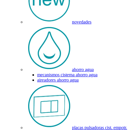
novedades
ahorro agua
mecanismos cisterna ahorro agua
aireadores ahorro agua
placas pulsadoras cist. empotr.