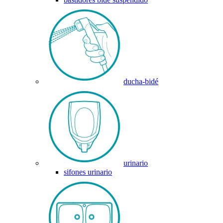
ducha-bidé
urinario
sifones urinario