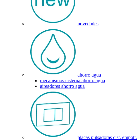
novedades
ahorro agua
mecanismos cisterna ahorro agua
aireadores ahorro agua
placas pulsadoras cist. empotr.