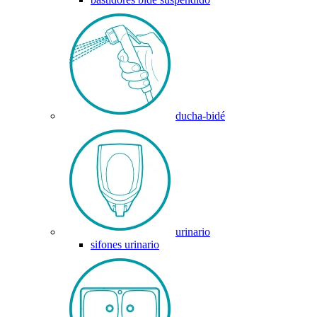
ducha-bidé
urinario
sifones urinario