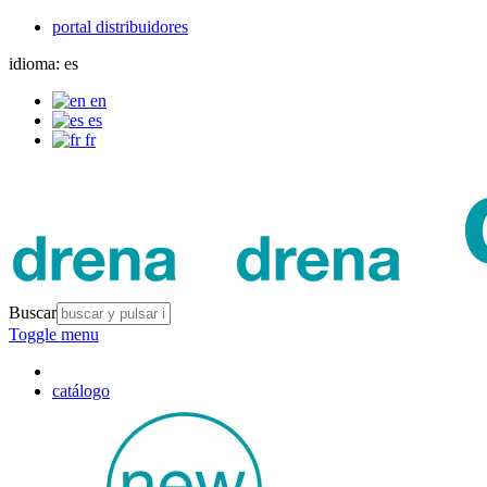
portal distribuidores
idioma:
es
en
es
fr
Buscar
Toggle menu
catálogo