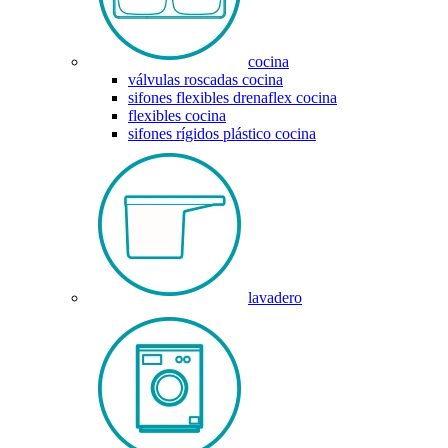
cocina
válvulas roscadas cocina
sifones flexibles drenaflex cocina
flexibles cocina
sifones rígidos plástico cocina
lavadero