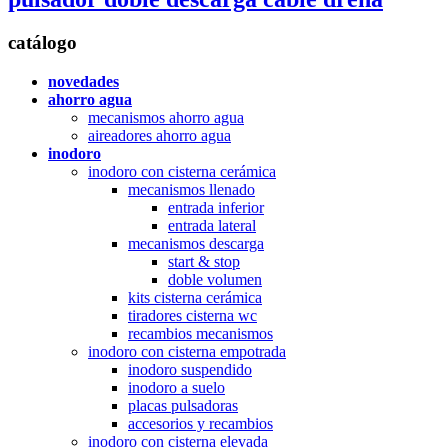
catálogo
novedades
ahorro agua
mecanismos ahorro agua
aireadores ahorro agua
inodoro
inodoro con cisterna cerámica
mecanismos llenado
entrada inferior
entrada lateral
mecanismos descarga
start & stop
doble volumen
kits cisterna cerámica
tiradores cisterna wc
recambios mecanismos
inodoro con cisterna empotrada
inodoro suspendido
inodoro a suelo
placas pulsadoras
accesorios y recambios
inodoro con cisterna elevada