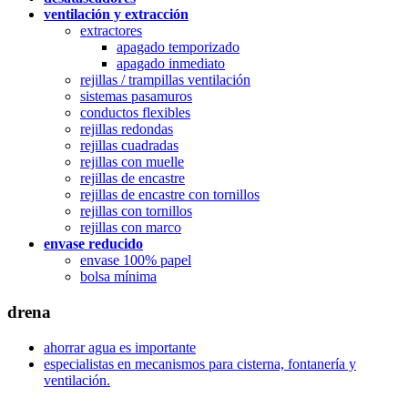
ventilación y extracción
extractores
apagado temporizado
apagado inmediato
rejillas / trampillas ventilación
sistemas pasamuros
conductos flexibles
rejillas redondas
rejillas cuadradas
rejillas con muelle
rejillas de encastre
rejillas de encastre con tornillos
rejillas con tornillos
rejillas con marco
envase reducido
envase 100% papel
bolsa mínima
drena
ahorrar agua es importante
especialistas en mecanismos para cisterna, fontanería y
ventilación.