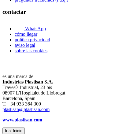
contactar
WhatsApp
cómo llegar
política privacidad
aviso legal
sobre las cookies
es una marca de
Industrias Plastisan S.A.
Travesía Industrial, 23 bis
08907 L'Hospitalet de Llobregat
Barcelona, Spain
T. +34 933 364 300
plastisan@plastisan.com
www.plastisan.com
_
Ir al Inicio