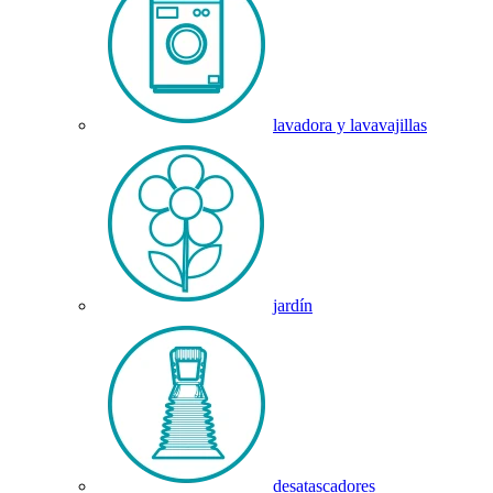
lavadora y lavavajillas
jardín
desatascadores