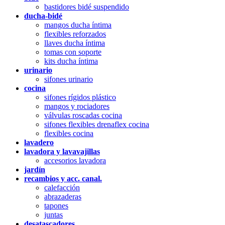
bastidores bidé suspendido
ducha-bidé
mangos ducha íntima
flexibles reforzados
llaves ducha íntima
tomas con soporte
kits ducha íntima
urinario
sifones urinario
cocina
sifones rígidos plástico
mangos y rociadores
válvulas roscadas cocina
sifones flexibles drenaflex cocina
flexibles cocina
lavadero
lavadora y lavavajillas
accesorios lavadora
jardín
recambios y acc. canal.
calefacción
abrazaderas
tapones
juntas
desatascadores