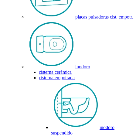
placas pulsadoras cist. empotr.
inodoro
cisterna cerámica
cisterna empotrada
inodoro
suspendido