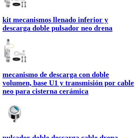
kit mecanismos llenado inferior y
descarga doble pulsador neo
drena
mecanismo de descarga con doble
volumen, base U1 y transmisión por cable
neo
para cisterna cerámica
pulsador doble descarga cable
drena