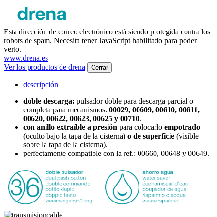
Esta dirección de correo electrónico está siendo protegida contra los
robots de spam. Necesita tener JavaScript habilitado para poder
verlo.
www.drena.es
Ver los productos de drena
Cerrar
descripción
doble descarga:
pulsador doble para descarga parcial o
completa para mecanismos:
00029, 00609, 00610, 00611,
00620, 00622, 00623, 00625 y 00710
.
con anillo extraíble a presión
para colocarlo
empotrado
(oculto bajo la tapa de la cisterna)
o de superficie
(visible
sobre la tapa de la cisterna).
perfectamente compatible con la ref.: 00660, 00648 y 00649.