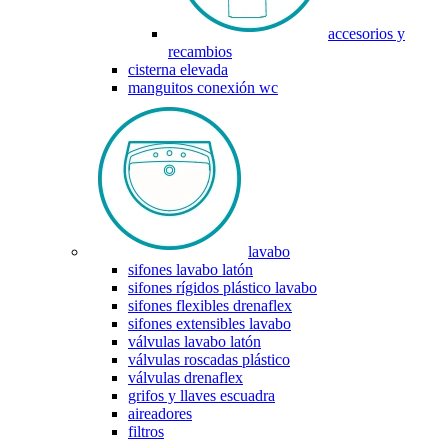
accesorios y
recambios
cisterna elevada
manguitos conexión wc
lavabo
sifones lavabo latón
sifones rígidos plástico lavabo
sifones flexibles drenaflex
sifones extensibles lavabo
válvulas lavabo latón
válvulas roscadas plástico
válvulas drenaflex
grifos y llaves escuadra
aireadores
filtros