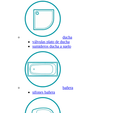
ducha
válvulas plato de ducha
sumideros ducha a suelo
bañera
sifones bañera