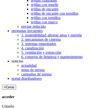
rejillas cuadradas
rejillas con muelle
rejillas de encastre
rejillas de encastre con tornillos
rejillas con tornillos
rejillas con marco
envase reducido
preguntas frecuentes
1. sostenibilidad: ahorrar agua y energía
2. mecanismos de cisterna
3. sistemas empotrados
4. canalización
5. ventilación y extracción
6. consejos de limpieza y mantenimiento
noticias
actualidad
notas de prensa
campañas de prensa
portal distribuidores
×
Cerrar
acceder
Usuario