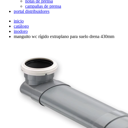
notas de prensa
campañas de prensa
portal distribuidores
inicio
catálogo
inodoro
manguito wc rígido extraplano para suelo drena 430mm