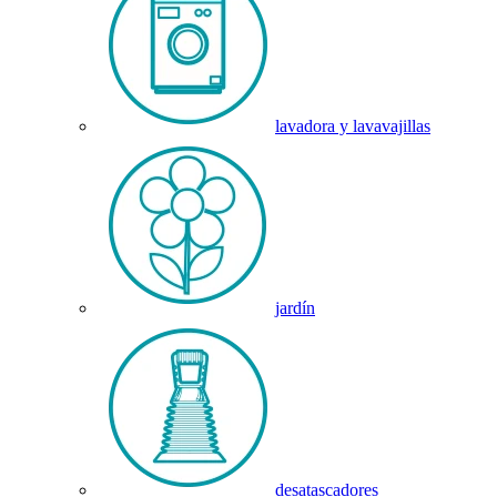
lavadora y lavavajillas
jardín
desatascadores