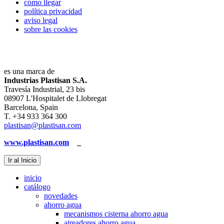
cómo llegar
política privacidad
aviso legal
sobre las cookies
es una marca de
Industrias Plastisan S.A.
Travesía Industrial, 23 bis
08907 L'Hospitalet de Llobregat
Barcelona, Spain
T. +34 933 364 300
plastisan@plastisan.com
www.plastisan.com
_
Ir al Inicio
inicio
catálogo
novedades
ahorro agua
mecanismos cisterna ahorro agua
aireadores ahorro agua