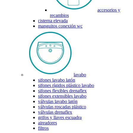
accesorios y
recambios
cisterna elevada
manguitos conexión wc
lavabo
sifones lavabo latón
sifones rígidos plástico lavabo
sifones flexibles drenaflex
sifones extensibles lavabo
válvulas lavabo latón
válvulas roscadas plástico
válvulas drenaflex
grifos y llaves escuadra
aireadores
filtros