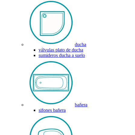
ducha
válvulas plato de ducha
sumideros ducha a suelo
bañera
sifones bañera