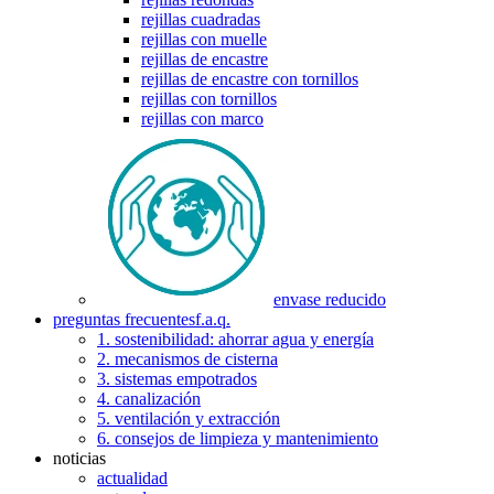
rejillas cuadradas
rejillas con muelle
rejillas de encastre
rejillas de encastre con tornillos
rejillas con tornillos
rejillas con marco
envase reducido
preguntas frecuentes
f.a.q.
1. sostenibilidad: ahorrar agua y energía
2. mecanismos de cisterna
3. sistemas empotrados
4. canalización
5. ventilación y extracción
6. consejos de limpieza y mantenimiento
noticias
actualidad