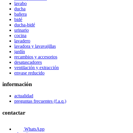
lavabo
ducha
bañera
bidé
ducha-bidé
urinario
cocina
lavadero
lavadora y lavavajillas
jardín
recambios y accesorios
desatascadores
ventilación y extracción
envase reducido
información
actualidad
preguntas frecuentes (f.a.q.)
contactar
WhatsApp