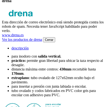
drena
Esta dirección de correo electrónico está siendo protegida contra los
robots de spam. Necesita tener JavaScript habilitado para poder
verlo.
www.drena.es
Ver los productos de drena
Cerrar
descripción
para inodoro con
salida vertical.
práctico:
permite gran libertad para ubicar la taza respecto al
desagüe.
distancia máxima entre centros:
430mm
recortable hasta
170mm
.
extraplano
: tubo ovalado de 127x62mm oculto bajo el
pavimento.
para insertar a presión con junta labiada o encolar.
tubo ovalado y codos fabricados en PVC color gris para
encolar con adhesivo para PVC.