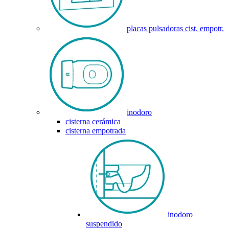
placas pulsadoras cist. empotr.
inodoro
cisterna cerámica
cisterna empotrada
inodoro
suspendido