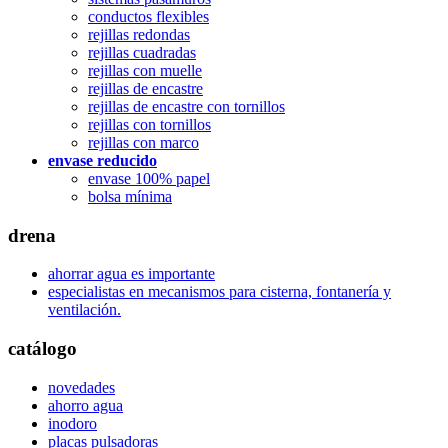
conductos flexibles
rejillas redondas
rejillas cuadradas
rejillas con muelle
rejillas de encastre
rejillas de encastre con tornillos
rejillas con tornillos
rejillas con marco
envase reducido
envase 100% papel
bolsa mínima
drena
ahorrar agua es importante
especialistas en mecanismos para cisterna, fontanería y
ventilación.
catálogo
novedades
ahorro agua
inodoro
placas pulsadoras