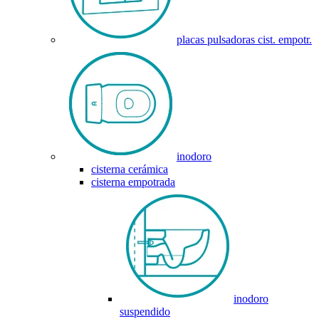
placas pulsadoras cist. empotr.
inodoro
cisterna cerámica
cisterna empotrada
inodoro
suspendido