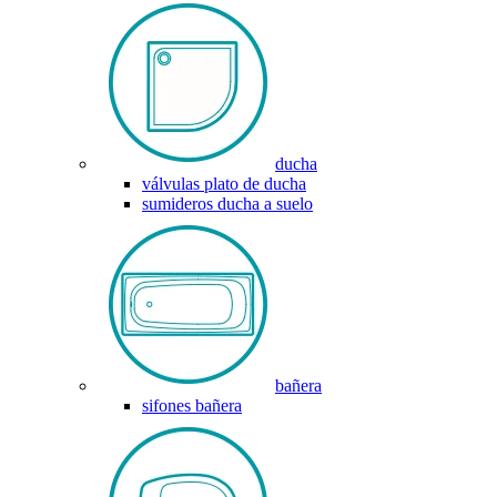
ducha
válvulas plato de ducha
sumideros ducha a suelo
bañera
sifones bañera