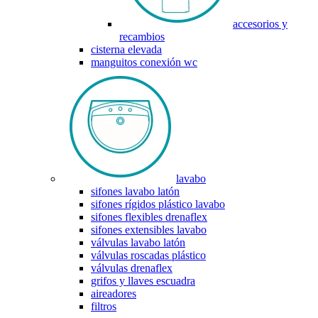
accesorios y
recambios
cisterna elevada
manguitos conexión wc
lavabo
sifones lavabo latón
sifones rígidos plástico lavabo
sifones flexibles drenaflex
sifones extensibles lavabo
válvulas lavabo latón
válvulas roscadas plástico
válvulas drenaflex
grifos y llaves escuadra
aireadores
filtros