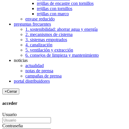
rejillas de encastre con tornillos
rejillas con tornillos
rejillas con marco
envase reducido
preguntas frecuentes
1. sostenibilidad: ahorrar agua y energía
2. mecanismos de cisterna
3. sistemas empotrados
4. canalización
5. ventilación y extracción
6. consejos de limpieza y mantenimiento
noticias
actualidad
notas de prensa
campañas de prensa
portal distribuidores
×
Cerrar
acceder
Usuario
Contraseña