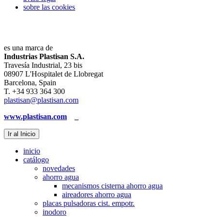
sobre las cookies
es una marca de
Industrias Plastisan S.A.
Travesía Industrial, 23 bis
08907 L'Hospitalet de Llobregat
Barcelona, Spain
T. +34 933 364 300
plastisan@plastisan.com
www.plastisan.com
_
Ir al Inicio
inicio
catálogo
novedades
ahorro agua
mecanismos cisterna ahorro agua
aireadores ahorro agua
placas pulsadoras cist. empotr.
inodoro