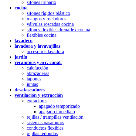
sifones urinario
cocina
sifones rígidos plástico
mangos y rociadores
válvulas roscadas cocina
sifones flexibles drenaflex cocina
flexibles cocina
lavadero
lavadora y lavavajillas
accesorios lavadora
jardín
recambios y acc. canal.
calefacción
abrazaderas
tapones
juntas
desatascadores
ventilación y extracción
extractores
apagado temporizado
apagado inmediato
rejillas / trampillas ventilación
sistemas pasamuros
conductos flexibles
rejillas redondas