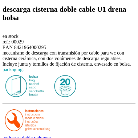
descarga cisterna doble cable U1
drena
bolsa
en stock
ref.:
00029
EAN 8421964000295
mecanismo de descarga con transmisión por cable para wc con
cisterna cerámica, con dos volúmenes de descarga regulables.
Incluye junta y tornillos de fijación de cisterna, envasado en bolsa.
packaging:
volver a: doble volumen