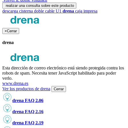
realizar una consulta sobre este producto
descarga cisterna doble cable U1
drena
caja impresa
×
Cerrar
drena
Esta dirección de correo electrónico está siendo protegida contra los
robots de spam. Necesita tener JavaScript habilitado para poder
verlo.
www.drena.es
Ver los productos de drena
Cerrar
drena FAQ 2.06
drena FAQ 2.16
drena FAQ 2.19