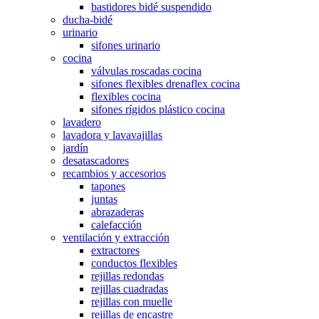
bastidores bidé suspendido
ducha-bidé
urinario
sifones urinario
cocina
válvulas roscadas cocina
sifones flexibles drenaflex cocina
flexibles cocina
sifones rígidos plástico cocina
lavadero
lavadora y lavavajillas
jardín
desatascadores
recambios y accesorios
tapones
juntas
abrazaderas
calefacción
ventilación y extracción
extractores
conductos flexibles
rejillas redondas
rejillas cuadradas
rejillas con muelle
rejillas de encastre