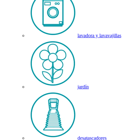
lavadora y lavavajillas
jardín
desatascadores