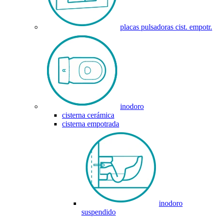
placas pulsadoras cist. empotr.
inodoro
cisterna cerámica
cisterna empotrada
inodoro
suspendido