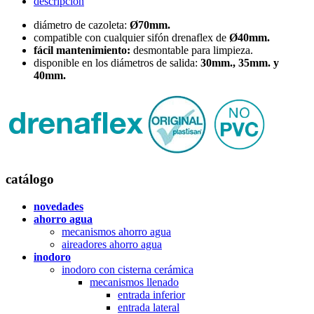
descripción
diámetro de cazoleta:
Ø70mm.
compatible con cualquier sifón drenaflex de
Ø40mm.
fácil mantenimiento:
desmontable para limpieza.
disponible en los diámetros de salida:
30mm., 35mm. y
40mm.
catálogo
novedades
ahorro agua
mecanismos ahorro agua
aireadores ahorro agua
inodoro
inodoro con cisterna cerámica
mecanismos llenado
entrada inferior
entrada lateral