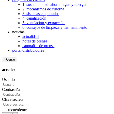
1. sostenibilidad: ahorrar agua y energía
2. mecanismos de cisterna
3. sistemas empotrados
4. canalización
5. ventilación y extracción
6. consejos de limpieza y mantenimiento
noticias
actualidad
notas de prensa
campañas de prensa
portal distribuidores
×
Cerrar
acceder
Usuario
Contraseña
Clave secreta
recuérdeme