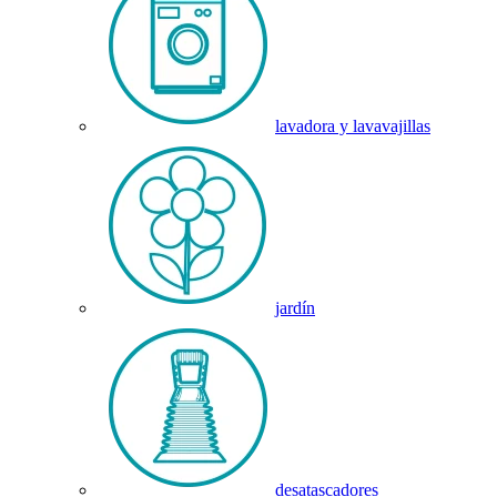
lavadora y lavavajillas
jardín
desatascadores