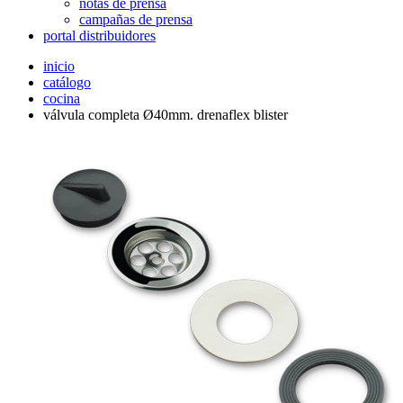
notas de prensa
campañas de prensa
portal distribuidores
inicio
catálogo
cocina
válvula completa Ø40mm. drenaflex blister