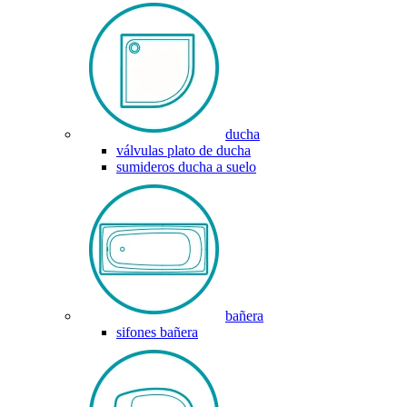
ducha
válvulas plato de ducha
sumideros ducha a suelo
bañera
sifones bañera