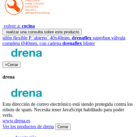
volver a:
cocina
realizar una consulta sobre este producto
sifón flexible P ´abierto´ 40x40mm.
drenaflex
superbag
válvula
completa Ø40mm. con cadena
drenaflex
blister
×
Cerrar
drena
Esta dirección de correo electrónico está siendo protegida contra los
robots de spam. Necesita tener JavaScript habilitado para poder
verlo.
www.drena.es
Ver los productos de drena
Cerrar