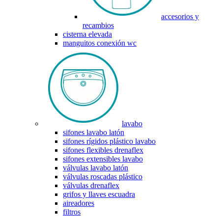
accesorios y
recambios
cisterna elevada
manguitos conexión wc
lavabo
sifones lavabo latón
sifones rígidos plástico lavabo
sifones flexibles drenaflex
sifones extensibles lavabo
válvulas lavabo latón
válvulas roscadas plástico
válvulas drenaflex
grifos y llaves escuadra
aireadores
filtros