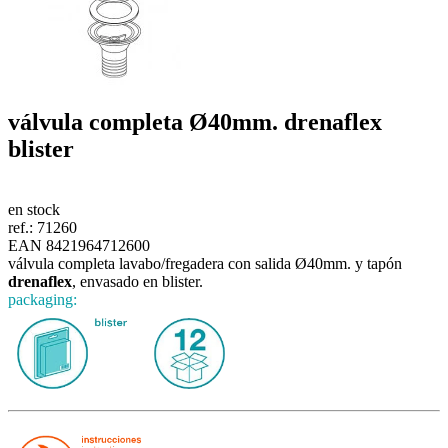
válvula completa Ø40mm.
drenaflex
blister
en stock
ref.:
71260
EAN 8421964712600
válvula completa lavabo/fregadera con salida Ø40mm. y tapón
drenaflex
, envasado en blister.
packaging: