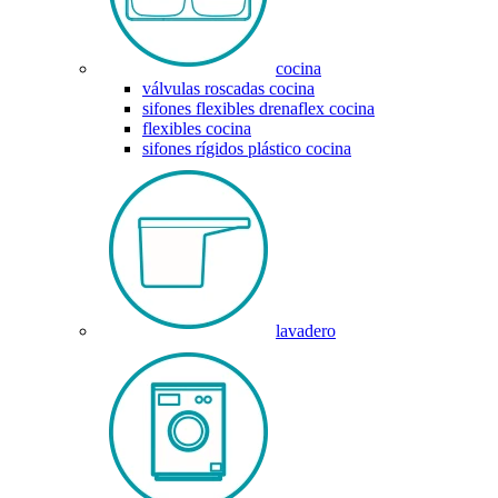
cocina
válvulas roscadas cocina
sifones flexibles drenaflex cocina
flexibles cocina
sifones rígidos plástico cocina
lavadero