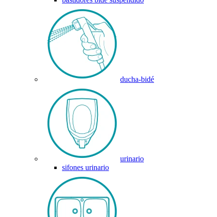
ducha-bidé
urinario
sifones urinario