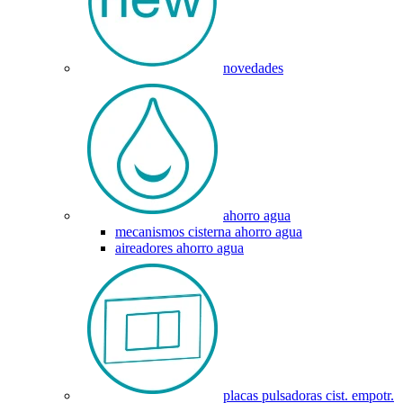
novedades
ahorro agua
mecanismos cisterna ahorro agua
aireadores ahorro agua
placas pulsadoras cist. empotr.