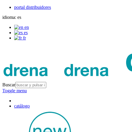
portal distribuidores
idioma:
es
en
es
fr
Buscar
Toggle menu
catálogo